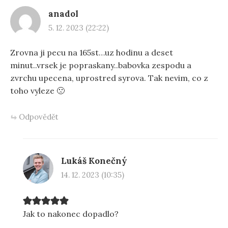
anadol
5. 12. 2023 (22:22)
Zrovna ji pecu na 165st…uz hodinu a deset
minut..vrsek je popraskany..babovka zespodu a
zvrchu upecena, uprostred syrova. Tak nevim, co z
toho vyleze 🙁
Odpovědět
Lukáš Konečný
14. 12. 2023 (10:35)
Jak to nakonec dopadlo?