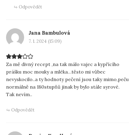
Odpovědět
Jana Bambulová
7. 1. 2024 (15:09)
Za mě divný recept ,na tak málo vajec a kypřícího
prášku moc mouky a mléka…těsto mi vůbec
nevyskocilo..a ty hodnoty pečení jsou taky mimo,peču
normálně na 180stupňů jinak by bylo stále syrové.
Tak nevím..
Odpovědět