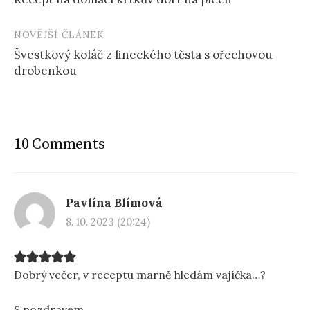
navigation
NOVĚJŠÍ ČLÁNEK
Švestkový koláč z lineckého těsta s ořechovou
drobenkou
10 Comments
Pavlína Blímová
8. 10. 2023 (20:24)
Dobrý večer, v receptu marně hledám vajíčka…?
S pozdravem