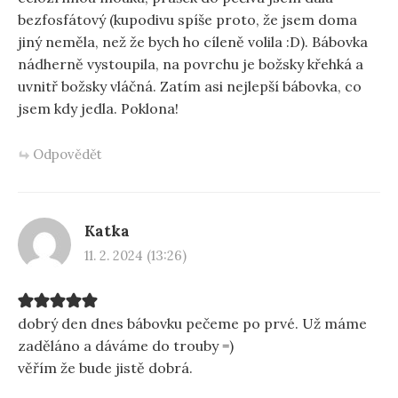
bezfosfátový (kupodivu spíše proto, že jsem doma
jiný neměla, než že bych ho cíleně volila :D). Bábovka
nádherně vystoupila, na povrchu je božsky křehká a
uvnitř božsky vláčná. Zatím asi nejlepší bábovka, co
jsem kdy jedla. Poklona!
Odpovědět
Katka
11. 2. 2024 (13:26)
dobrý den dnes bábovku pečeme po prvé. Už máme
zaděláno a dáváme do trouby =)
věřím že bude jistě dobrá.