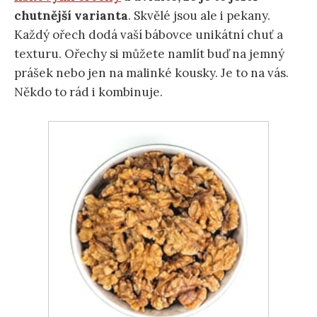
chutnější varianta
. Skvělé jsou ale i pekany.
Každý ořech dodá vaší bábovce unikátní chuť a
texturu. Ořechy si můžete namlít buď na jemný
prášek nebo jen na malinké kousky. Je to na vás.
Někdo to rád i kombinuje.