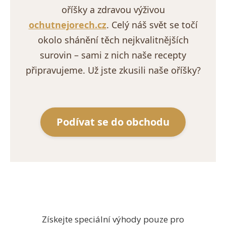
oříšky a zdravou výživou
ochutnejorech.cz
. Celý náš svět se točí
okolo shánění těch nejkvalitnějších
surovin – sami z nich naše recepty
připravujeme. Už jste zkusili naše oříšky?
Podívat se do obchodu
Získejte speciální výhody pouze pro