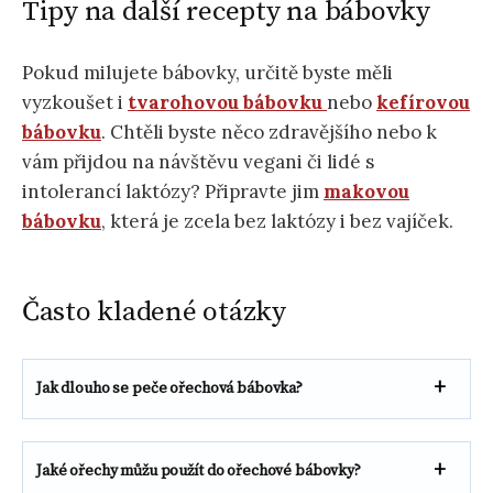
Tipy na další recepty na bábovky
Pokud milujete bábovky, určitě byste měli
vyzkoušet i
tvarohovou bábovku
nebo
kefírovou
bábovku
. Chtěli byste něco zdravějšího nebo k
vám přijdou na návštěvu vegani či lidé s
intolerancí laktózy? Připravte jim
makovou
bábovku
, která je zcela bez laktózy i bez vajíček.
Často kladené otázky
Jak dlouho se peče ořechová bábovka?
Jaké ořechy můžu použít do ořechové bábovky?