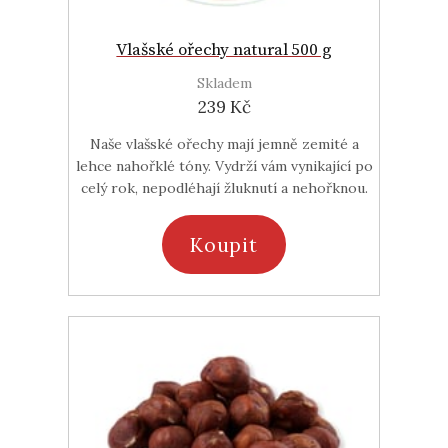
Vlašské ořechy natural 500 g
Skladem
239 Kč
Naše vlašské ořechy mají jemně zemité a
lehce nahořklé tóny. Vydrží vám vynikající po
celý rok, nepodléhají žluknutí a nehořknou.
Koupit