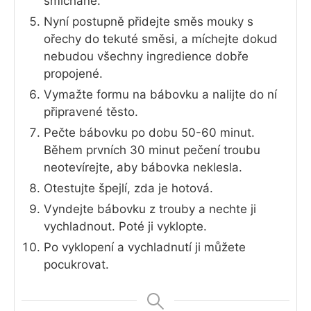
smíchané.
Nyní postupně přidejte směs mouky s
ořechy do tekuté směsi, a míchejte dokud
nebudou všechny ingredience dobře
propojené.
Vymažte formu na bábovku a nalijte do ní
připravené těsto.
Pečte bábovku po dobu 50-60 minut.
Během prvních 30 minut pečení troubu
neotevírejte, aby bábovka neklesla.
Otestujte špejlí, zda je hotová.
Vyndejte bábovku z trouby a nechte ji
vychladnout. Poté ji vyklopte.
Po vyklopení a vychladnutí ji můžete
pocukrovat.