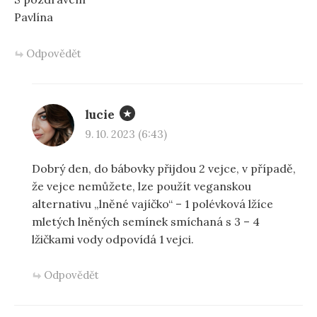
Pavlína
Odpovědět
lucie
9. 10. 2023 (6:43)
Dobrý den, do bábovky přijdou 2 vejce, v případě,
že vejce nemůžete, lze použít veganskou
alternativu „lněné vajíčko“ – 1 polévková lžíce
mletých lněných semínek smíchaná s 3 – 4
lžičkami vody odpovídá 1 vejci.
Odpovědět