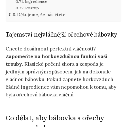
Ingredience
Postup
Děkujeme, že nás čtete!
Tajemství nejvláčnější ořechové bábovky
Chcete dosáhnout perfektní vláčnosti?
Zapomeňte na horkovzdušnou funkci vaší
trouby
. Klasické pečení shora a zespoda je
jediným správným způsobem, jak na dokonale
vláčnou bábovku. Pokud zapnete horkovzduch,
žádné ingredience vám nepomohou k tomu, aby
byla ořechová bábovka vláčná.
Co dělat, aby bábovka s ořechy