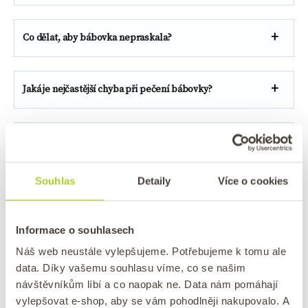
Co dělat, aby bábovka nepraskala?
Jaká je nejčastější chyba při pečení bábovky?
Je ořechová bábovka zdravá?
Souhlas
Detaily
Více o cookies
Informace o souhlasech
Náš web neustále vylepšujeme. Potřebujeme k tomu ale
data. Díky vašemu souhlasu víme, co se našim
návštěvníkům líbí a co naopak ne. Data nám pomáhají
vylepšovat e-shop, aby se vám pohodlněji nakupovalo. A