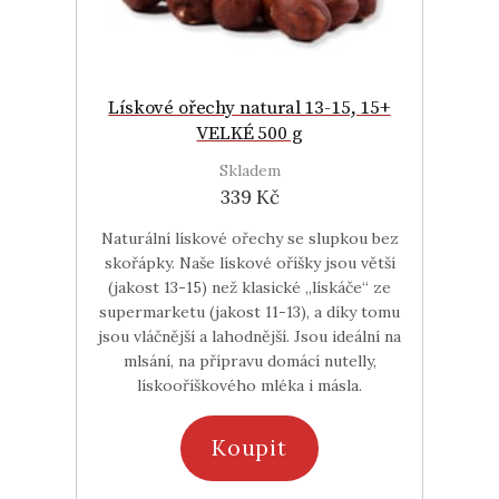
Lískové ořechy natural 13-15, 15+
VELKÉ 500 g
Skladem
339 Kč
Naturální lískové ořechy se slupkou bez
skořápky. Naše lískové oříšky jsou větší
(jakost 13-15) než klasické „lískáče“ ze
supermarketu (jakost 11-13), a díky tomu
jsou vláčnější a lahodnější. Jsou ideální na
mlsání, na přípravu domácí nutelly,
lískooříškového mléka i másla.
Koupit