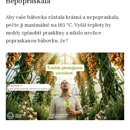
nepopraskala
Aby vaše bábovka zůstala krásná a nepopraskala,
pečte ji maximálně na 165 °C. Vyšší teploty by
mohly způsobit praskliny a nikdo nechce
popraskanou bábovku, že?