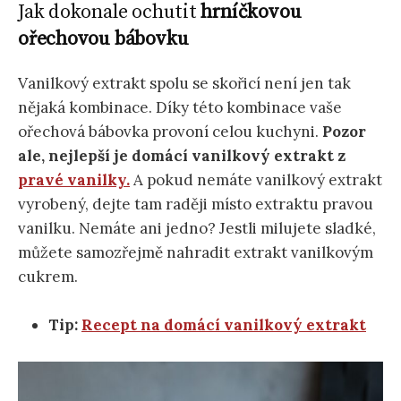
Jak dokonale ochutit
hrníčkovou
ořechovou bábovku
Vanilkový extrakt spolu se skořicí není jen tak
nějaká kombinace. Díky této kombinace vaše
ořechová bábovka provoní celou kuchyni.
Pozor
ale, nejlepší je domácí vanilkový extrakt z
pravé vanilky.
A pokud nemáte vanilkový extrakt
vyrobený, dejte tam raději místo extraktu pravou
vanilku. Nemáte ani jedno? Jestli milujete sladké,
můžete samozřejmě nahradit extrakt vanilkovým
cukrem.
Tip:
Recept na domácí vanilkový extrakt