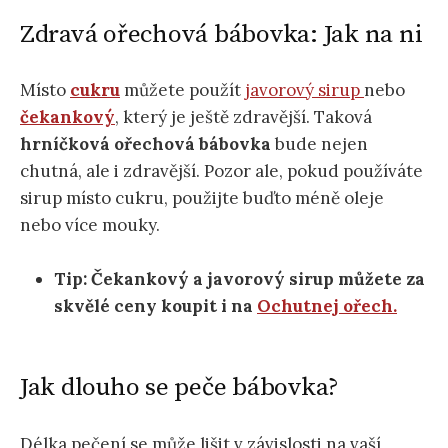
Zdravá ořechová bábovka: Jak na ni
Místo
cukru
můžete použít
javorový sirup
nebo
čekankový
, který je ještě zdravější. Taková
hrníčková ořechová bábovka
bude nejen
chutná, ale i zdravější. Pozor ale, pokud používáte
sirup místo cukru, použijte buďto méně oleje
nebo více mouky.
Tip: Čekankový a javorový sirup můžete za
skvělé ceny koupit i na
Ochutnej ořech.
Jak dlouho se peče bábovka?
Délka pečení se může lišit v závislosti na vaší