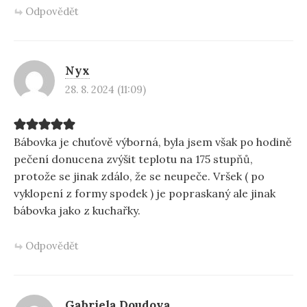
Odpovědět
Nyx
28. 8. 2024 (11:09)
Bábovka je chuťově výborná, byla jsem však po hodině
pečení donucena zvýšit teplotu na 175 stupňů,
protože se jinak zdálo, že se neupeče. Vršek ( po
vyklopení z formy spodek ) je popraskaný ale jinak
bábovka jako z kuchařky.
Odpovědět
Gabriela Doudova