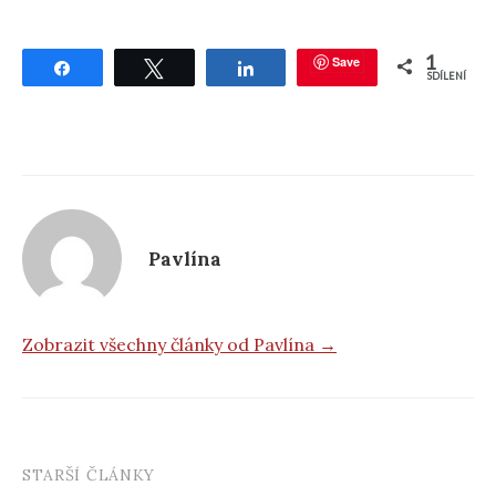
1
Save
Sdílet
Tweetnout
Sdílet
SDÍLENÍ
Pavlína
Zobrazit všechny články od Pavlína →
STARŠÍ ČLÁNKY
Post