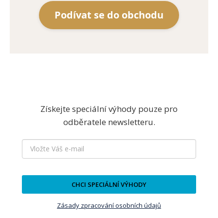
Podívat se do obchodu
Získejte speciální výhody pouze pro
odběratele newsletteru.
CHCI SPECIÁLNÍ VÝHODY
Zásady zpracování osobních údajů