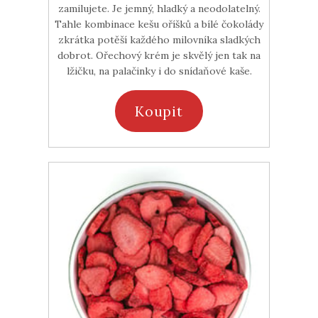
zamilujete. Je jemný, hladký a neodolatelný.
Tahle kombinace kešu oříšků a bílé čokolády
zkrátka potěší každého milovníka sladkých
dobrot. Ořechový krém je skvělý jen tak na
lžičku, na palačinky i do snídaňové kaše.
Koupit