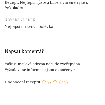
Recept: Nejlepší rýžová kaše z vařené rýže s
navigation
čokoládou
NOVĚJŠÍ ČLÁNEK
Nejlepší mrkvová polévka
Napsat komentář
Vaše e-mailová adresa nebude zveřejněna.
Vyžadované informace jsou označeny
*
Hodnocení receptu