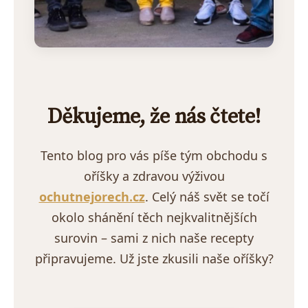
Děkujeme, že nás čtete!
Tento blog pro vás píše tým obchodu s
oříšky a zdravou výživou
ochutnejorech.cz
. Celý náš svět se točí
okolo shánění těch nejkvalitnějších
surovin – sami z nich naše recepty
připravujeme. Už jste zkusili naše oříšky?