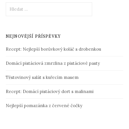
Vyhledávání
NEJNOVĚJŠÍ PŘÍSPĚVKY
Recept: Nejlepší borůvkový koláč s drobenkou
Domácí pistáciová zmrzlina z pistáciové pasty
Těstovinový salát s kuřecím masem
Recept: Domácí pistáciový dort s malinami
Nejlepší pomazánka z červené čočky