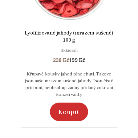
Lyofilizované jahody (mrazem sušené)
100 g
Skladem
226 Kč
199 Kč
Křupavé kousky jahod plné chuti. Takové
jsou naše mrazem sušené jahody. Jsou čistě
přírodní, neobsahují žádný přidaný cukr ani
konzervanty.
Koupit