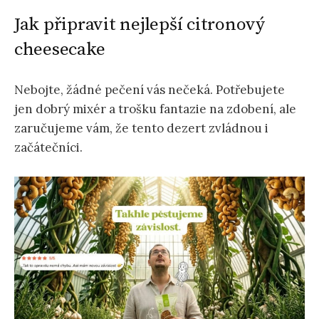
Jak připravit nejlepší citronový
cheesecake
Nebojte, žádné pečení vás nečeká. Potřebujete
jen dobrý mixér a trošku fantazie na zdobení, ale
zaručujeme vám, že tento dezert zvládnou i
začátečníci.