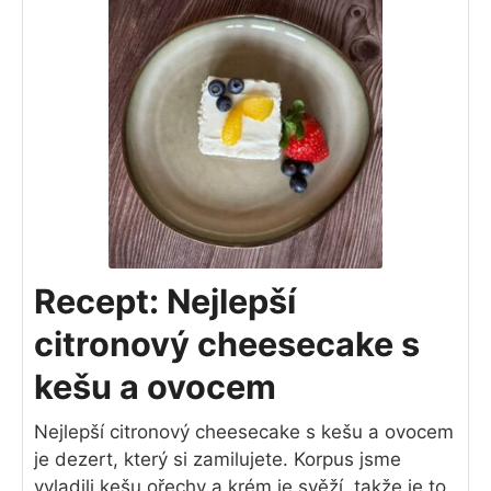
Recept: Nejlepší
citronový cheesecake s
kešu a ovocem
Nejlepší citronový cheesecake s kešu a ovocem
je dezert, který si zamilujete. Korpus jsme
vyladili kešu ořechy a krém je svěží, takže je to