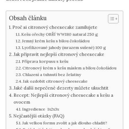
Obsah článku
Proč si citronový cheesecake zamilujete
Kešu ořechy OBŘÍ WW180 natural 250 g
Jemný krém kešu s bílou čokoládou
Lyofilizované jahody (mrazem sušené) 100 g
Jak připravit nejlepší citronový cheesecake
Příprava korpusu s kešu
Citronový krém s kešu máslem a bílou čokoládou
Chlazení a tuhnutí bez želatiny
Jak ozdobit citronový cheesecake
Jaké další nepečené dezerty můžete ukuchtit
Recept: Nejlepší citronový cheesecake s kešu a
ovocem
Ingredience 1x2x3x
Nejčastější otázky (FAQ)
Jak velkou formu zvolit a jak dlouho chladit?