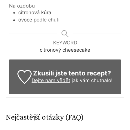
Na ozdobu
citronová kúra
ovoce
podle chuti
KEYWORD
citronový cheesecake
Zkusili jste tento recept?
Dejte nám vědět
jak vám chutnalo!
Nejčastější otázky (FAQ)