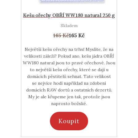
Kešu ořechy OBŘÍ WW180 natural 250 g
Skladem
165 Kč
165 Kč
Největší kešu ořechy na trhu! Myslíte, že na
velikosti záleží? Pokud ano, kešu jádra OBŘÍ
WW180 natural jsou to pravé ořechové. Jsou
to největší kešu ořechy, které se dají u
domácích pěstitelů sehnat. Tato velikost
se nejvíce hodí například na zdobení
domácích RAW dortů a ostatních dezertů.
My je ale křupeme jen tak, protože jsou
naprosto božské.
Koupit