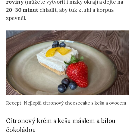
roviny
(můžete vytvořit i nízký okraj) a dejte na
20–30 minut
chladit, aby tuk ztuhl a korpus
zpevněl.
Recept: Nejlepší citronový cheesecake s kešu a ovocem
Citronový krém s kešu máslem a bílou
čokoládou