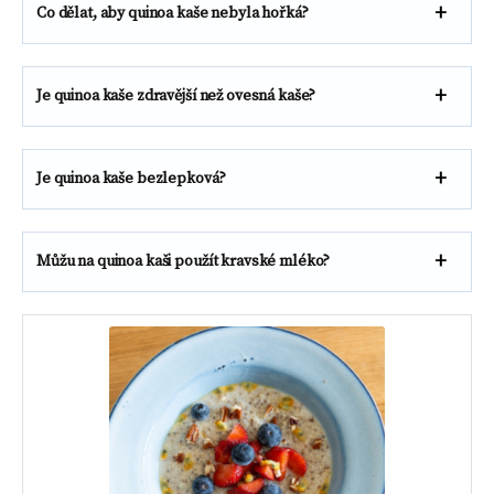
Co dělat, aby quinoa kaše nebyla hořká?
Je quinoa kaše zdravější než ovesná kaše?
Je quinoa kaše bezlepková?
Můžu na quinoa kaši použít kravské mléko?