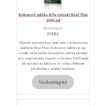
Kokosové mléko 85% extrakt Real Thai
1000 ml
Nedostupné
179 Kč
Objevte autentickou chuť Asie s kokosovým
mlékem Real Thai. Kokosové mléko je na
rozdíl od běžného kravského mléka vhodné
pro vegetariány, vegany a všechny, kteří mají
intoleranci na laktózu. Je velmi oblíbené
především v asijské kuchyni.
Nedostupné