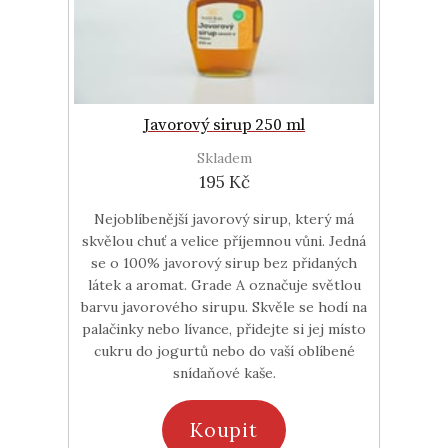
Javorový sirup 250 ml
Skladem
195 Kč
Nejoblíbenější javorový sirup, který má
skvělou chuť a velice příjemnou vůni. Jedná
se o 100% javorový sirup bez přidaných
látek a aromat. Grade A označuje světlou
barvu javorového sirupu. Skvěle se hodí na
palačinky nebo lívance, přidejte si jej místo
cukru do jogurtů nebo do vaší oblíbené
snídaňové kaše.
Koupit