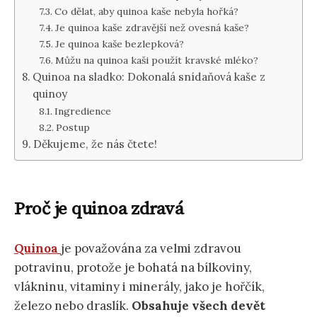
Co dělat, aby quinoa kaše nebyla hořká?
Je quinoa kaše zdravější než ovesná kaše?
Je quinoa kaše bezlepková?
Můžu na quinoa kaši použít kravské mléko?
Quinoa na sladko: Dokonalá snídaňová kaše z
quinoy
Ingredience
Postup
Děkujeme, že nás čtete!
Proč je quinoa zdravá
Quinoa
je považována za velmi zdravou
potravinu, protože je bohatá na bílkoviny,
vlákninu, vitaminy i minerály, jako je hořčík,
železo nebo draslík.
Obsahuje všech devět