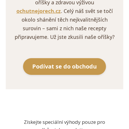
oříšky a zdravou výživou
ochutnejorech.cz
. Celý náš svět se točí
okolo shánění těch nejkvalitnějších
surovin – sami z nich naše recepty
připravujeme. Už jste zkusili naše oříšky?
Podívat se do obchodu
Získejte speciální výhody pouze pro