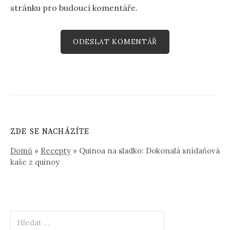
stránku pro budoucí komentáře.
ZDE SE NACHÁZÍTE
Domů
»
Recepty
»
Quinoa na sladko: Dokonalá snídaňová
kaše z quinoy
Vyhledávání