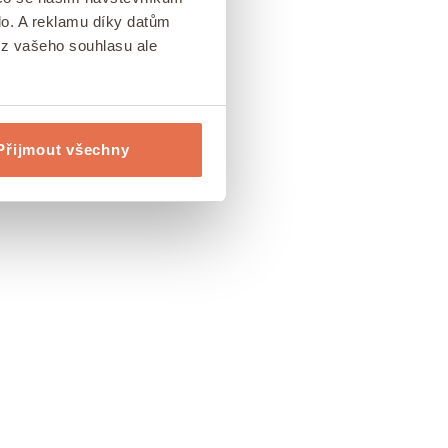
lo. A reklamu díky datům
ez vašeho souhlasu ale
Přijmout všechny