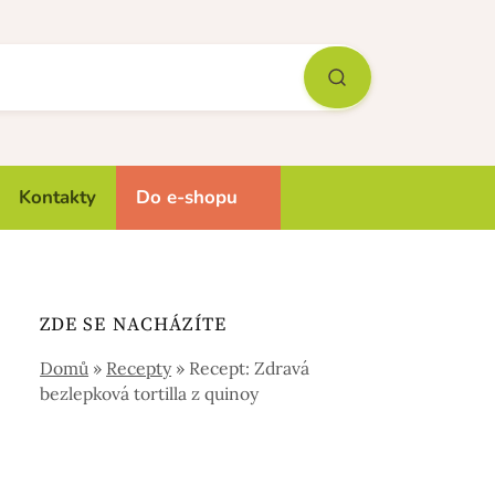
Kontakty
Do e-shopu
ZDE SE NACHÁZÍTE
Domů
»
Recepty
»
Recept: Zdravá
bezlepková tortilla z quinoy