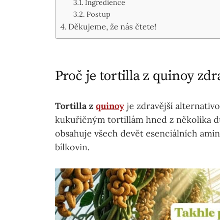
Ingredience
Postup
Děkujeme, že nás čtete!
Proč je tortilla z quinoy zdr
Tortilla z
quinoy
je zdravější alternat
kukuřičným tortillám hned z několika 
obsahuje všech devět esenciálních amin
bílkovin.