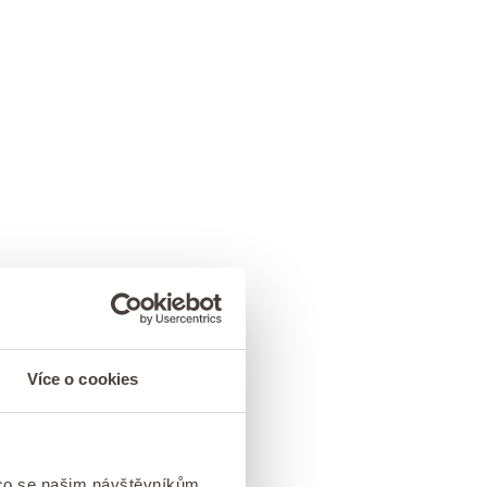
Více o cookies
 co se našim návštěvníkům