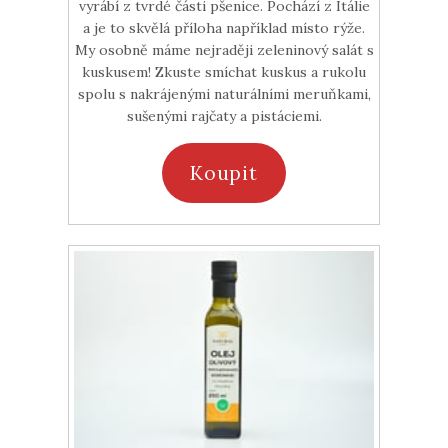
vyrábí z tvrdé části pšenice. Pochází z Itálie
a je to skvělá příloha například místo rýže.
My osobně máme nejraději zeleninový salát s
kuskusem! Zkuste smíchat kuskus a rukolu
spolu s nakrájenými naturálními meruňkami,
sušenými rajčaty a pistáciemi.
Koupit