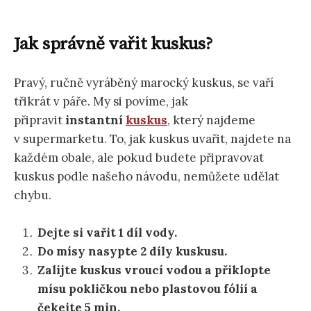
Jak správně vařit kuskus?
Pravý, ručně vyráběný marocký kuskus, se vaří
třikrát v páře. My si povíme, jak
připravit
instantní
kuskus
, který najdeme
v supermarketu. To, jak kuskus uvařit, najdete na
každém obale, ale pokud budete připravovat
kuskus podle našeho návodu, nemůžete udělat
chybu.
Dejte si vařit 1 díl vody.
Do mísy nasypte 2 díly kuskusu.
Zalijte kuskus vroucí vodou a přiklopte
mísu pokličkou nebo plastovou fólií a
čekejte 5 min.