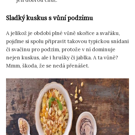
Sladký kuskus s vůní podzimu
A jelikož je období plné vůně skořice a svařáku,
pojďme si spolu připravit takovou typickou snídani
či svačinu pro podzim, protože v ní dominuje
nejen kuskus, ale i hrušky či jablka. A ta vůně?
Mmm, škoda, že se nedá přenášet.