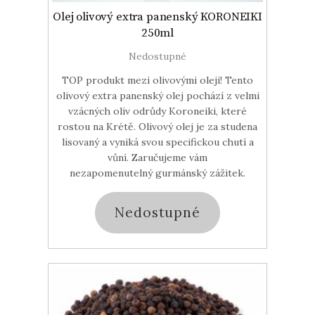
Olej olivový extra panenský KORONEIKI
250ml
Nedostupné
TOP produkt mezi olivovými oleji! Tento
olivový extra panenský olej pochází z velmi
vzácných oliv odrůdy Koroneiki, které
rostou na Krétě. Olivový olej je za studena
lisovaný a vyniká svou specifickou chutí a
vůní. Zaručujeme vám
nezapomenutelný gurmánský zážitek.
Nedostupné