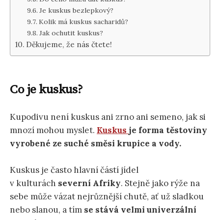
Je kuskus bezlepkový?
Kolik má kuskus sacharidů?
Jak ochutit kuskus?
Děkujeme, že nás čtete!
Co je kuskus?
Kupodivu není kuskus ani zrno ani semeno, jak si
mnozí mohou myslet.
Kuskus
je forma těstoviny
vyrobené ze suché směsi krupice a vody.
Kuskus je často hlavní částí jídel
v kulturách
severní Afriky
. Stejně jako rýže na
sebe může vázat nejrůznější chutě, ať už sladkou
nebo slanou, a tím
se stává velmi univerzální