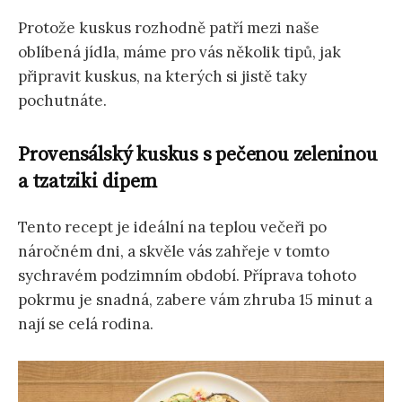
Protože kuskus rozhodně patří mezi naše
oblíbená jídla, máme pro vás několik tipů, jak
připravit kuskus, na kterých si jistě taky
pochutnáte.
Provensálský kuskus s pečenou zeleninou
a tzatziki dipem
Tento recept je ideální na teplou večeři po
náročném dni, a skvěle vás zahřeje v tomto
sychravém podzimním období. Příprava tohoto
pokrmu je snadná, zabere vám zhruba 15 minut a
nají se celá rodina.