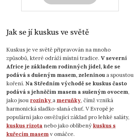
Jak se jí kuskus ve světě
Kuskus je ve světě připravován na mnoho
způsobů, které odráží místní tradice.
V severní
Africe je základem rodinných jídel, kde se
podává s dušeným masem, zeleninou
a spoustou
koření.
Na Středním východě se kuskus často
podává s jehněčím masem a sušeným ovocem
,
jako jsou
rozinky
a
meruňky
, čímž vzniká
harmonická sladko-slaná chuť. V Evropě je
populární jako osvěžující základ pro lehké saláty,
kuskus rizota
nebo jako oblíbený
kuskus s
kuřecím masem
v omáčce.