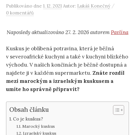
/
Publikováno
dne
1. 12. 2021
Autor:
Lukáš Konečný
0 komentářů
Naposledy aktualizováno 27. 2. 2026 autorem
Pavlína
Kuskus je oblíbená potravina, která je běžná
v severoafrické kuchyni a také v kuchyni blízkého
východu. V našich končinách je běžně dostupná a
najdete ji v každém supermarketu.
Znáte rozdíl
mezi marockým a izraelským kuskusem a
umíte ho správně připravit?
Obsah článku
Co je kuskus?
Marocký kuskus
Izraelský kuskus