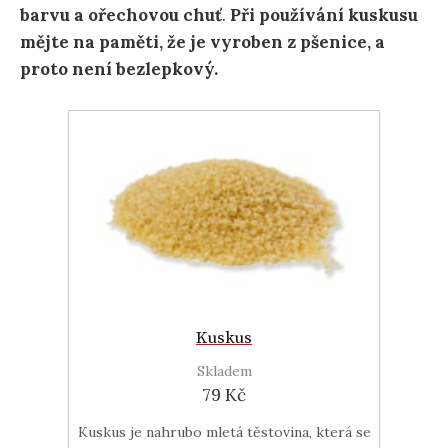
barvu a ořechovou chuť
.
Při používání kuskusu
mějte na paměti, že je vyroben z pšenice, a
proto není bezlepkový.
Kuskus
Skladem
79 Kč
Kuskus je nahrubo mletá těstovina, která se