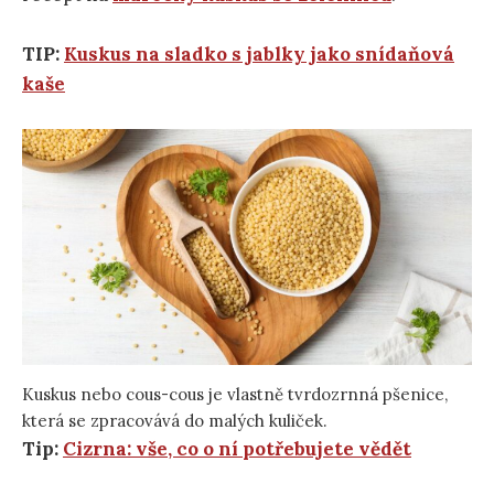
TIP:
Kuskus na sladko s jablky jako snídaňová
kaše
Kuskus nebo cous-cous je vlastně tvrdozrnná pšenice,
která se zpracovává do malých kuliček.
Tip:
Cizrna: vše, co o ní potřebujete vědět