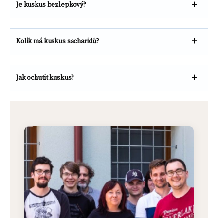
Je kuskus bezlepkový?
Kolik má kuskus sacharidů?
Jak ochutit kuskus?