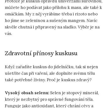
Protože je kuskus opravdu univerzální surovinou,
můžete ho podávat jako přílohu k masu, ale také k
omáčkám. My z něj vyrábíme třeba i rizoto nebo
ho jíme se zeleninou a sušeným mangem. Navíc
skvěle chutná i připravený na sladko. Výběr je na
vás.
Zdravotní přínosy kuskusu
Když zařadíte kuskus do jídelníčku, tak si nejen
ušetříte čas při vaření, ale doplníte svému tělu
také potřebné živiny. Proč je kuskus zdravý?
Vysoký obsah selenu:
Selen je stopový minerál,
který je nezbytný pro správné fungování těla.
Funguje jako antioxidant, který chrání cévy a