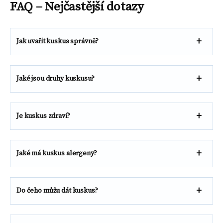
FAQ – Nejčastější dotazy
Jak uvařit kuskus správně?
Jaké jsou druhy kuskusu?
Je kuskus zdraví?
Jaké má kuskus alergeny?
Do čeho můžu dát kuskus?