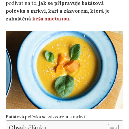
podívat na to,
jak se připravuje batátová
polévka s mrkví, kari a zázvorem, která je
zahuštěná
kešu smetanou
.
Batátová polévka se zázvorem a mrkví
Obsah článku