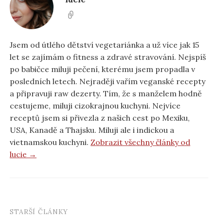
Jsem od útlého dětství vegetariánka a už více jak 15
let se zajímám o fitness a zdravé stravování. Nejspíš
po babičce miluji pečení, kterému jsem propadla v
posledních letech. Nejraději vařím veganské recepty
a připravuji raw dezerty. Tím, že s manželem hodně
cestujeme, miluji cizokrajnou kuchyni. Nejvíce
receptů jsem si přivezla z našich cest po Mexiku,
USA, Kanadě a Thajsku. Miluji ale i indickou a
vietnamskou kuchyni.
Zobrazit všechny články od
lucie →
STARŠÍ ČLÁNKY
Post