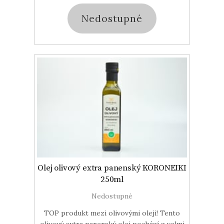
Nedostupné
Olej olivový extra panenský KORONEIKI
250ml
Nedostupné
TOP produkt mezi olivovými oleji! Tento
olivový extra panenský olej pochází z velmi