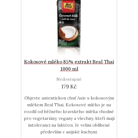
Kokosové mléko 85% extrakt Real Thai
1000 ml
Nedostupné
179 Kč
Objevte autentickou chuť Asie s kokosovým
mlékem Real Thai. Kokosové mléko je na
rozdíl od běžného kravského mléka vhodné
pro vegetariány, vegany a všechny, kteří mají
intoleranci na laktózu. Je velmi oblíbené
především v asijské kuchyni.