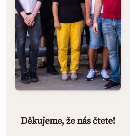
Děkujeme, že nás čtete!