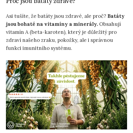
Proč jsou batáty zdravé?
Asi tušíte, že batáty jsou zdravé, ale proč?
Batáty
jsou bohaté na vitamíny a minerály.
Obsahují
vitamín A (beta-karoten), který je důležitý pro
zdraví našeho zraku, pokožky, ale i správnou
funkci imunitního systému.