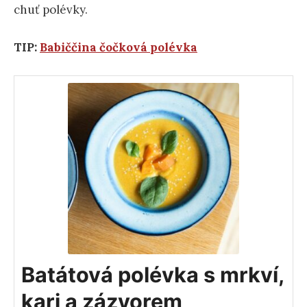
chuť polévky.
TIP:
Babiččina čočková polévka
Batátová polévka s mrkví,
kari a zázvorem