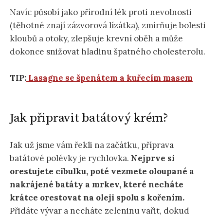
Navíc působí jako přírodní lék proti nevolnosti
(těhotné znají zázvorová lízátka), zmírňuje bolesti
kloubů a otoky, zlepšuje krevní oběh a může
dokonce snižovat hladinu špatného cholesterolu.
TIP:
Lasagne se špenátem a kuřecím masem
Jak připravit batátový krém?
Jak už jsme vám řekli na začátku, příprava
batátové polévky je rychlovka.
Nejprve si
orestujete cibulku, poté vezmete oloupané a
nakrájené batáty a mrkev, které necháte
krátce orestovat na oleji spolu s kořením.
Přidáte vývar a necháte zeleninu vařit, dokud