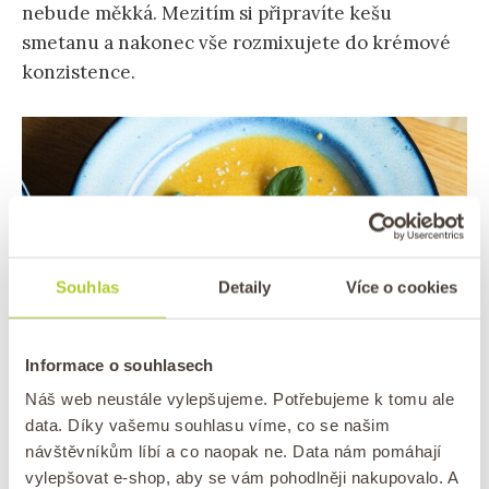
nebude měkká. Mezitím si připravíte kešu
smetanu a nakonec vše rozmixujete do krémové
konzistence.
Souhlas
Detaily
Více o cookies
Informace o souhlasech
Náš web neustále vylepšujeme. Potřebujeme k tomu ale
data. Díky vašemu souhlasu víme, co se našim
Batátová polévka se zázvorem a mrkví
návštěvníkům líbí a co naopak ne. Data nám pomáhají
vylepšovat e-shop, aby se vám pohodlněji nakupovalo. A