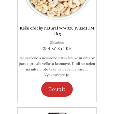
Kešu ořechy natural WW320 PREMIUM
1 kg
Skladem
354 Kč
354 Kč
Nepražené a nesolené naturální kešu ořechy
jsou opravdu velké a krémové. Hodí se nejen
na mlsání, ale také na pečení a vaření.
Vyzkoušejte je.
Koupit