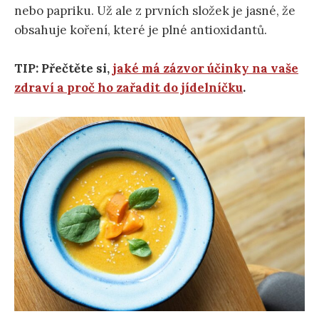
nebo papriku. Už ale z prvních složek je jasné, že
obsahuje koření, které je plné antioxidantů.
TIP: Přečtěte si,
jaké má zázvor účinky na vaše
zdraví a proč ho zařadit do jídelníčku
.