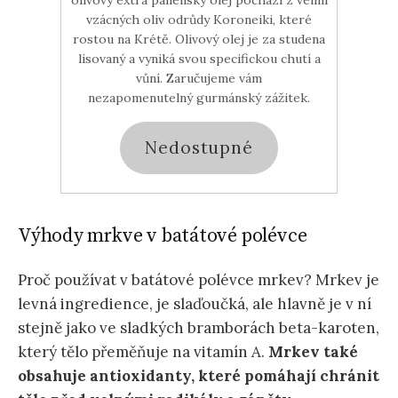
vzácných oliv odrůdy Koroneiki, které
rostou na Krétě. Olivový olej je za studena
lisovaný a vyniká svou specifickou chutí a
vůní. Zaručujeme vám
nezapomenutelný gurmánský zážitek.
Nedostupné
Výhody mrkve v batátové polévce
Proč používat v batátové polévce mrkev? Mrkev je
levná ingredience, je slaďoučká, ale hlavně je v ní
stejně jako ve sladkých bramborách beta-karoten,
který tělo přeměňuje na vitamín A.
Mrkev také
obsahuje antioxidanty, které pomáhají chránit