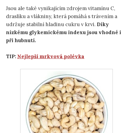
Jsou ale také vynikajícím zdrojem vitamínu C,
draslíku a vlákniny, která pomáhá s trávením a
udržuje stabilní hladinu cukru v krvi.
Díky
nízkému glykemickému indexu jsou vhodné i
při hubnutí.
TIP:
Nejlepší mrkvová polévka