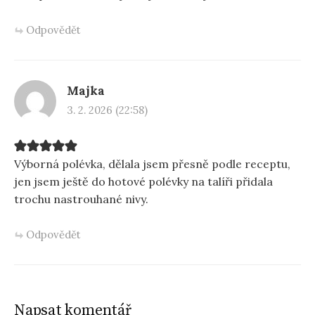
Odpovědět
Majka
3. 2. 2026 (22:58)
Výborná polévka, dělala jsem přesně podle receptu,
jen jsem ještě do hotové polévky na talíři přidala
trochu nastrouhané nivy.
Odpovědět
Napsat komentář