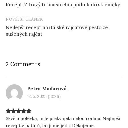
Recept: Zdravý tiramisu chia pudink do skleničky
navigation
NOVĚJŠÍ ČLÁNEK
Nejlepší recept na italské rajčatové pesto ze
sušených rajčat
2 Comments
Petra Maďarová
12. 5. 2025 (10:26)
Skvělá polévka, mile překvapila celou rodinu. Nejlepší
recept z batátů, co jsme jedli. Děkujeme.