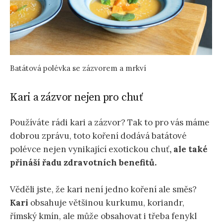
Batátová polévka se zázvorem a mrkví
Kari a zázvor nejen pro chuť
Používáte rádi kari a zázvor? Tak to pro vás máme
dobrou zprávu, toto koření dodává batátové
polévce nejen vynikající exotickou chuť
, ale také
přináší řadu zdravotních benefitů.
Věděli jste, že kari není jedno koření ale směs?
Kari
obsahuje většinou kurkumu, koriandr,
římský kmín, ale může obsahovat i třeba fenykl