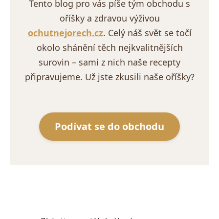
Tento blog pro vás píše tým obchodu s
oříšky a zdravou výživou
ochutnejorech.cz
. Celý náš svět se točí
okolo shánění těch nejkvalitnějších
surovin – sami z nich naše recepty
připravujeme. Už jste zkusili naše oříšky?
Podívat se do obchodu