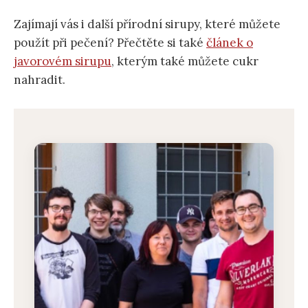
Zajímají vás i další přírodní sirupy, které můžete
použít při pečení? Přečtěte si také
článek o
javorovém sirupu
, kterým také můžete cukr
nahradit.