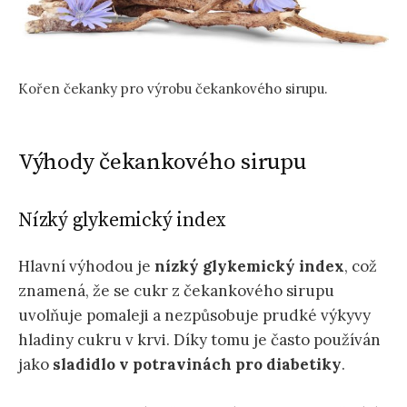
Kořen čekanky pro výrobu čekankového sirupu.
Výhody čekankového sirupu
Nízký glykemický index
Hlavní výhodou je
nízký glykemický index
, což
znamená, že se cukr z čekankového sirupu
uvolňuje pomaleji a nezpůsobuje prudké výkyvy
hladiny cukru v krvi. Díky tomu je často používán
jako
sladidlo v potravinách pro diabetiky
.