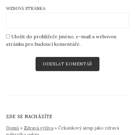
WEBOVÁ STRÁNKA
Uložit do prohlížeče jméno, e-mail a webovou
stránku pro budoucí komentáře.
ZDE SE NACHÁZÍTE
Domů
»
Zdravá výživa
»
Čekankový sirup jako zdravá
náhražka cukru