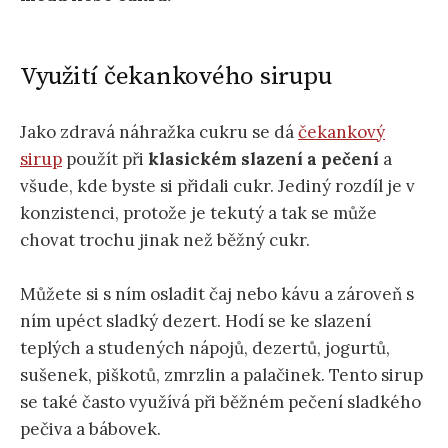
Využití čekankového sirupu
Jako zdravá náhražka cukru se dá
čekankový
sirup
použít při
klasickém slazení a pečení
a
všude, kde byste si přidali cukr. Jediný rozdíl je v
konzistenci, protože je tekutý a tak se může
chovat trochu jinak než běžný cukr.
Můžete si s ním osladit čaj nebo kávu a zároveň s
ním upéct sladký dezert. Hodí se ke slazení
teplých a studených nápojů, dezertů, jogurtů,
sušenek, piškotů, zmrzlin a palačinek. Tento sirup
se také často využívá při běžném pečení sladkého
pečiva a bábovek.