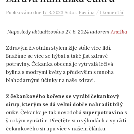
/
Publikováno
dne
17. 3. 2023
Autor:
Pavlína
1 komentář
Naposledy aktualizováno 27. 6. 2024 autorem
Anežka
Zdravým životním stylem žije stále více lidí.
Snažíme se více se hýbat a také jíst zdravé
potraviny. Čekanka obecná je vytrvalá léčivá
bylina s modrými květy a především s mnoha
blahodárnými účinky na naše zdraví.
Z čekankového kořene se vyrábí čekankový
sirup, kterým se dá velmi dobře nahradit bílý
cukr
. Čekanka je tak novodobá
superpotravina
s
širokým využitím. Přečtěte si o výhodách a využití
čekankového sirupu více v našem článku.