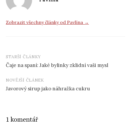
Zobrazit všechny články od Pavlína →
STARŠÍ ČLÁNKY
Post
Čaje na spaní: Jaké bylinky zklidní vaši mysl
navigation
NOVĚJŠÍ ČLÁNEK
Javorový sirup jako náhražka cukru
1 komentář