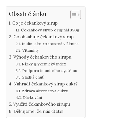
Obsah článku
Co je čekankový sirup
Čekankový sirup originál 350g
Co obsahuje čekankový sirup
Inulin jako rozpustná vláknina
Vitamíny
Výhody čekankového sirupu
Nízký glykemický index
Podpora imunitního systému
Sladká chuť
Nahradí čekankový sirup cukr?
Zdravá alternativa cukru
Dávkování
Využití čekankového sirupu
Děkujeme, že nás čtete!