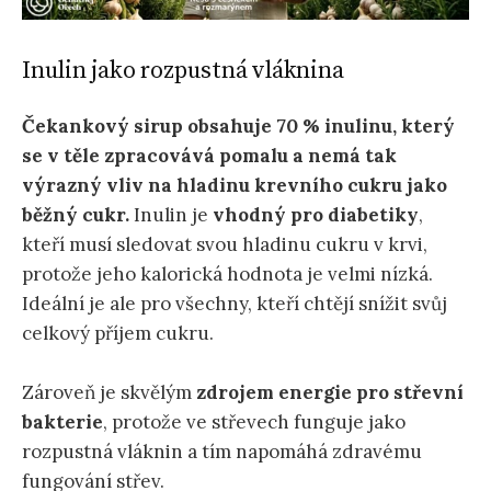
Inulin jako rozpustná vláknina
Čekankový sirup obsahuje 70 % inulinu, který
se v těle zpracovává pomalu a nemá tak
výrazný vliv na hladinu krevního cukru jako
běžný cukr.
Inulin je
vhodný pro diabetiky
,
kteří musí sledovat svou hladinu cukru v krvi,
protože jeho kalorická hodnota je velmi nízká.
Ideální je ale pro všechny, kteří chtějí snížit svůj
celkový příjem cukru.
Zároveň je skvělým
zdrojem energie pro střevní
bakterie
, protože ve střevech funguje jako
rozpustná vláknin a tím napomáhá zdravému
fungování střev.