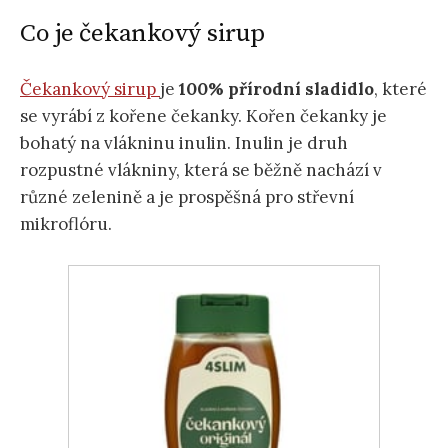
Co je čekankový sirup
Čekankový sirup
je
100% přírodní sladidlo
, které
se vyrábí z kořene čekanky. Kořen čekanky je
bohatý na vlákninu inulin. Inulin je druh
rozpustné vlákniny, která se běžně nachází v
různé zelenině a je prospěšná pro střevní
mikroflóru.