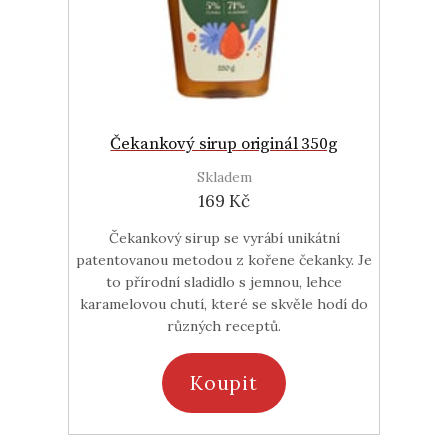
Čekankový sirup originál 350g
Skladem
169 Kč
Čekankový sirup se vyrábí unikátní
patentovanou metodou z kořene čekanky. Je
to přírodní sladidlo s jemnou, lehce
karamelovou chutí, které se skvěle hodí do
různých receptů.
Koupit