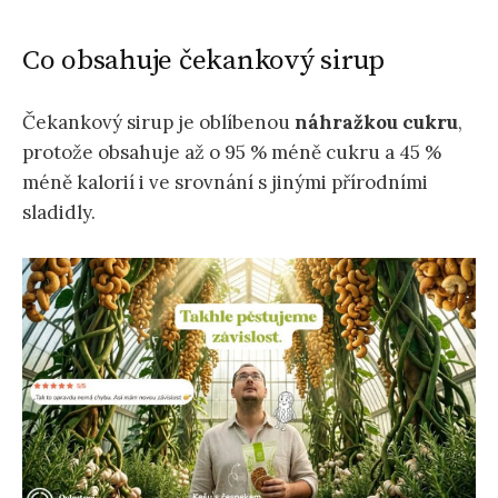
Co obsahuje čekankový sirup
Čekankový sirup je oblíbenou
náhražkou cukru
,
protože obsahuje až o 95 % méně cukru a 45 %
méně kalorií i ve srovnání s jinými přírodními
sladidly.