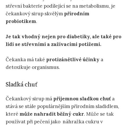
střevní bakterie podílející se na metabolismu, je
čekankový sirup skvělým
přírodním
probiotikem
.
Je tak vhodný nejen pro diabetiky, ale také pro
lidi se střevními a zažívacími potížemi.
Čekanka má také
protizánětlivé účinky
a
detoxikuje organismus.
Sladká chuť
Čekankový sirup má
příjemnou sladkou chuť
a
stává se stále populárnějším přírodním sladidlem,
které
může nahradit běžný cukr
. Může se tak
používat při pečení jako náhražka cukru v