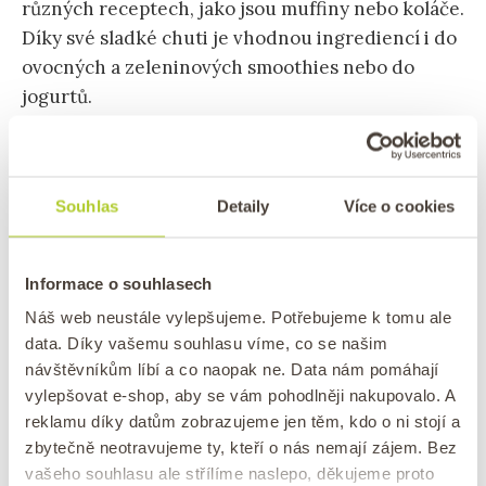
různých receptech, jako jsou muffiny nebo koláče.
Díky své sladké chuti je vhodnou ingrediencí i do
ovocných a zeleninových smoothies nebo do
jogurtů.
Souhlas
Detaily
Více o cookies
Informace o souhlasech
Náš web neustále vylepšujeme. Potřebujeme k tomu ale
data. Díky vašemu souhlasu víme, co se našim
návštěvníkům líbí a co naopak ne. Data nám pomáhají
vylepšovat e-shop, aby se vám pohodlněji nakupovalo. A
reklamu díky datům zobrazujeme jen těm, kdo o ni stojí a
Nahradí čekankový sirup cukr?
zbytečně neotravujeme ty, kteří o nás nemají zájem. Bez
vašeho souhlasu ale střílíme naslepo, děkujeme proto