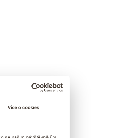
Více o cookies
 co se našim návštěvníkům