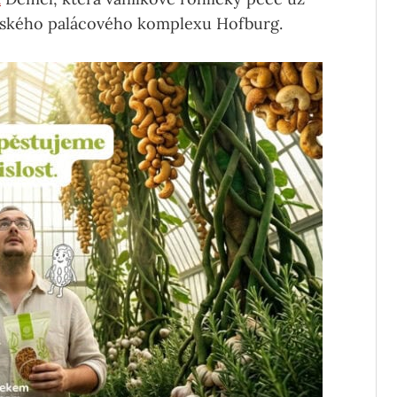
burského palácového komplexu Hofburg.