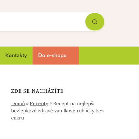
Kontakty
Do e-shopu
ZDE SE NACHÁZÍTE
Domů
»
Recepty
»
Recept na nejlepší
bezlepkové zdravé vanilkové rohlíčky bez
cukru