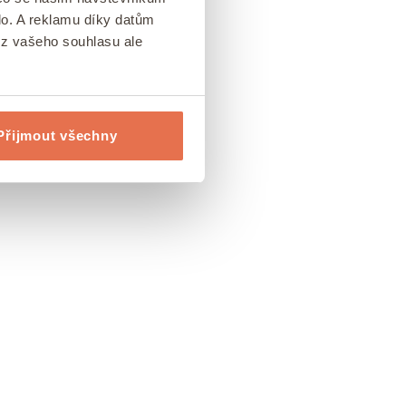
lo. A reklamu díky datům
ez vašeho souhlasu ale
Přijmout všechny