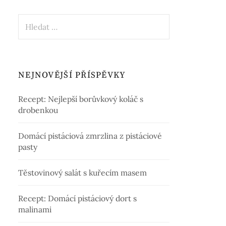
Vyhledávání
NEJNOVĚJŠÍ PŘÍSPĚVKY
Recept: Nejlepší borůvkový koláč s
drobenkou
Domácí pistáciová zmrzlina z pistáciové
pasty
Těstovinový salát s kuřecím masem
Recept: Domácí pistáciový dort s
malinami