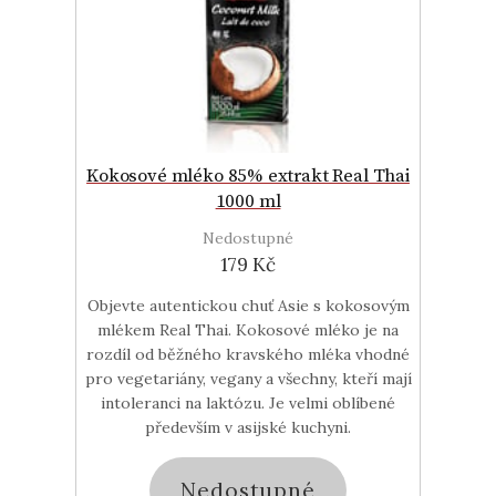
Kokosové mléko 85% extrakt Real Thai
1000 ml
Nedostupné
179 Kč
Objevte autentickou chuť Asie s kokosovým
mlékem Real Thai. Kokosové mléko je na
rozdíl od běžného kravského mléka vhodné
pro vegetariány, vegany a všechny, kteří mají
intoleranci na laktózu. Je velmi oblíbené
především v asijské kuchyni.
Nedostupné