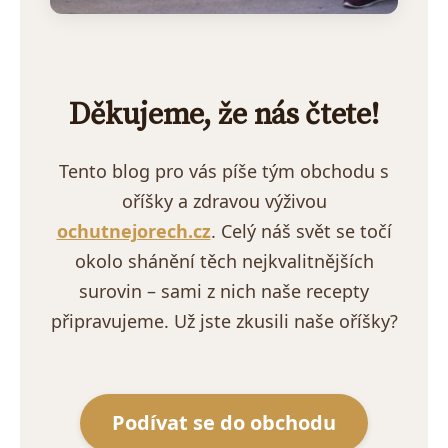
Děkujeme, že nás čtete!
Tento blog pro vás píše tým obchodu s
oříšky a zdravou výživou
ochutnejorech.cz
. Celý náš svět se točí
okolo shánění těch nejkvalitnějších
surovin – sami z nich naše recepty
připravujeme. Už jste zkusili naše oříšky?
Podívat se do obchodu