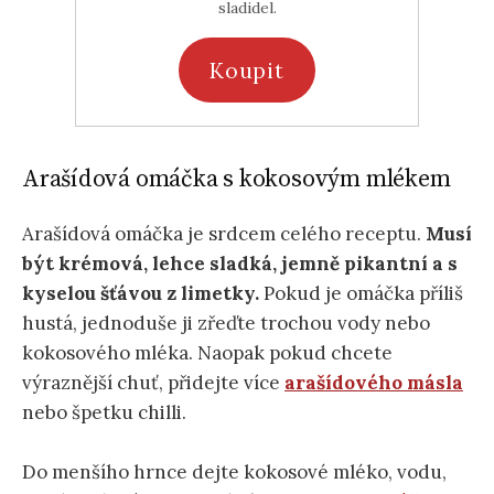
sladidel.
Koupit
Arašídová omáčka s kokosovým mlékem
Arašídová omáčka je srdcem celého receptu.
Musí
být krémová, lehce sladká, jemně pikantní a s
kyselou šťávou z limetky.
Pokud je omáčka příliš
hustá, jednoduše ji zřeďte trochou vody nebo
kokosového mléka. Naopak pokud chcete
výraznější chuť, přidejte více
arašídového másla
nebo špetku chilli.
Do menšího hrnce dejte kokosové mléko, vodu,