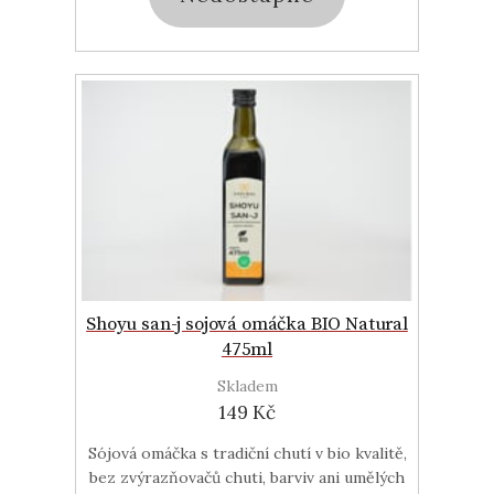
Shoyu san-j sojová omáčka BIO Natural
475ml
Skladem
149 Kč
Sójová omáčka s tradiční chutí v bio kvalitě,
bez zvýrazňovačů chuti, barviv ani umělých