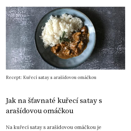
Recept: Kuřecí satay s arašídovou omáčkou
Jak na šťavnaté kuřecí satay s
arašídovou omáčkou
Na kuřecí satay s arašídovou omáčkou je