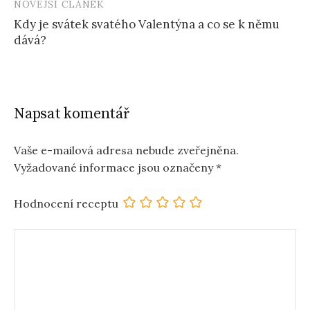
NOVĚJŠÍ ČLÁNEK
Kdy je svátek svatého Valentýna a co se k němu
dává?
Napsat komentář
Vaše e-mailová adresa nebude zveřejněna.
Vyžadované informace jsou označeny
*
Hodnocení receptu