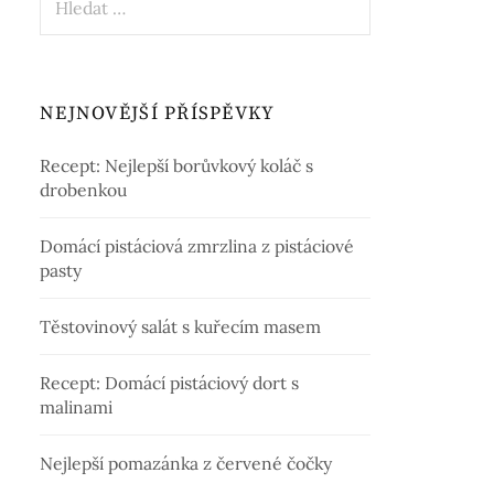
NEJNOVĚJŠÍ PŘÍSPĚVKY
Recept: Nejlepší borůvkový koláč s
drobenkou
Domácí pistáciová zmrzlina z pistáciové
pasty
Těstovinový salát s kuřecím masem
Recept: Domácí pistáciový dort s
malinami
Nejlepší pomazánka z červené čočky