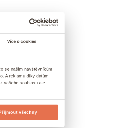
Více o cookies
 co se našim návštěvníkům
lo. A reklamu díky datům
ez vašeho souhlasu ale
Přijmout všechny