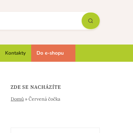
Kontakty
Do e-shopu
ZDE SE NACHÁZÍTE
Domů
»
Červená čočka
Vyhledávání