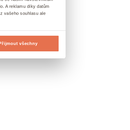
lo. A reklamu díky datům
ez vašeho souhlasu ale
Přijmout všechny