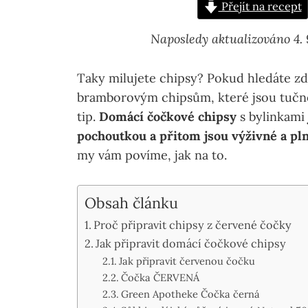
Přejít na recept
Naposledy aktualizováno 4.
Taky milujete chipsy? Pokud hledáte zdr
bramborovým chipsům, které jsou tučné,
tip.
Domácí čočkové chipsy
s bylinkami
pochoutkou a přitom jsou výživné a pln
my vám povíme, jak na to.
Obsah článku
Proč připravit chipsy z červené čočky
Jak připravit domácí čočkové chipsy
Jak připravit červenou čočku
Čočka ČERVENÁ
Green Apotheke Čočka černá