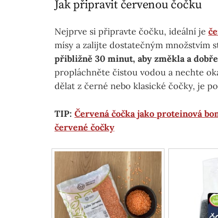
Jak připravit červenou čočku
Nejprve si připravte čočku, ideální je
č
mísy a zalijte dostatečným množstvím 
přibližně 30 minut, aby změkla a dobř
propláchněte čistou vodou a nechte ok
dělat z černé nebo klasické čočky, je po
TIP:
Červená čočka jako proteinová bo
červené čočky