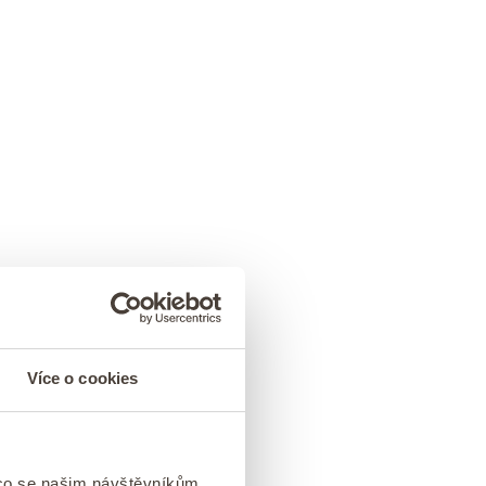
Více o cookies
 co se našim návštěvníkům