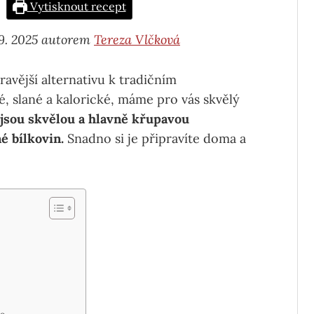
Vytisknout recept
 9. 2025 autorem
Tereza Vlčková
avější alternativu k tradičním
 slané a kalorické, máme pro vás skvělý
jsou skvělou a hlavně křupavou
é bílkovin.
Snadno si je připravíte doma a