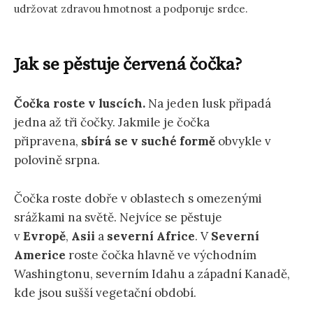
udržovat zdravou hmotnost a podporuje srdce.
Jak se pěstuje červená čočka?
Čočka roste v luscích.
Na jeden lusk připadá
jedna až tři čočky. Jakmile je čočka
připravena,
sbírá se v suché formě
obvykle v
polovině srpna.
Čočka roste dobře v oblastech s omezenými
srážkami na světě. Nejvíce se pěstuje
v
Evropě
,
Asii
a
severní Africe
. V
Severní
Americe
roste čočka hlavně ve východním
Washingtonu, severním Idahu a západní Kanadě,
kde jsou sušší vegetační období.