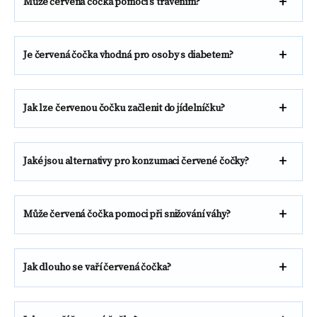
Může červená čočka pomoci s trávením?
Je červená čočka vhodná pro osoby s diabetem?
Jak lze červenou čočku začlenit do jídelníčku?
Jaké jsou alternativy pro konzumaci červené čočky?
Může červená čočka pomoci při snižování váhy?
Jak dlouho se vaří červená čočka?