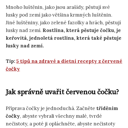
Mnoho luštěnin, jako jsou arašídy, pěstují své
lusky pod zemí jako většina krmných luštěnin.
Jiné luštěniny, jako zelené fazolky a hrách, pěstují
lusky nad zemí.
Rostlina, která pěstuje čočku, je
keřovitá, jednoletá rostlina, která také pěstuje
lusky nad zemí.
Tip:
5 tipů na zdravé a dietní recepty z červené
čočky
Jak správně uvařit červenou čočku?
Příprava čočky je jednoduchá. Začněte
tříděním
čočky
, abyste vybrali všechny malé, tvrdé
nečistoty, a poté ji opláchněte, abyste nečistoty