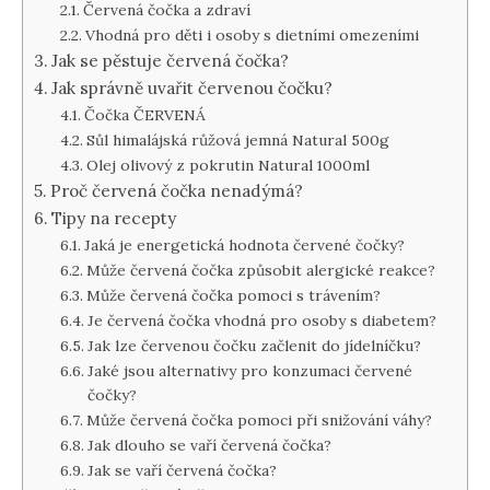
Červená čočka a zdraví
Vhodná pro děti i osoby s dietními omezeními
Jak se pěstuje červená čočka?
Jak správně uvařit červenou čočku?
Čočka ČERVENÁ
Sůl himalájská růžová jemná Natural 500g
Olej olivový z pokrutin Natural 1000ml
Proč červená čočka nenadýmá?
Tipy na recepty
Jaká je energetická hodnota červené čočky?
Může červená čočka způsobit alergické reakce?
Může červená čočka pomoci s trávením?
Je červená čočka vhodná pro osoby s diabetem?
Jak lze červenou čočku začlenit do jídelníčku?
Jaké jsou alternativy pro konzumaci červené
čočky?
Může červená čočka pomoci při snižování váhy?
Jak dlouho se vaří červená čočka?
Jak se vaří červená čočka?