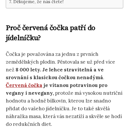
Děkujeme, že nás čtete!
Proč červená čočka patří do
jídelníčku?
Čočka je považována za jednu z prvních
zemědělských plodin. Pěstovala se už před více
než
8 000 lety. Je lehce stravitelná a ve
srovnání s klasickou čočkou nenadýmá
.
Červená čočka
je vítanou potravinou pro
vegany i nevegany,
protože má vysokou nutriční
hodnotu a hodně bílkovin, kterou lze snadno
přidat do vašeho jídelníčku. Je to také skvělá
náhražka masa, která vás nezatíží a skvěle se hodí
do redukčních diet.