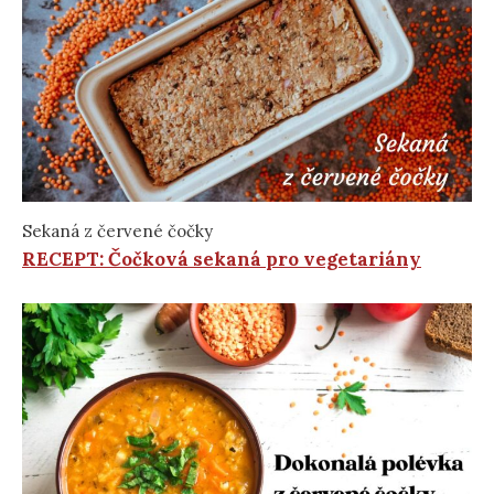
Sekaná z červené čočky
RECEPT: Čočková sekaná pro vegetariány