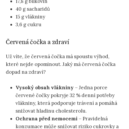
17,8 g bílkovin
40 g sacharidů
15 g vlákniny
3,6 g cukru
Červená čočka a zdraví
Už víte, že červená čočka má spoustu výhod,
které nejde opominout. Jaký má červená čočka
dopad na zdraví?
Vysoký obsah vlákniny
– Jedna porce
červené čočky pokryje 32 % denní potřeby
vlákniny, která podporuje trávení a pomáhá
snižovat hladinu cholesterolu.
Ochrana před nemocemi
– Pravidelná
konzumace může snižovat riziko cukrovky a