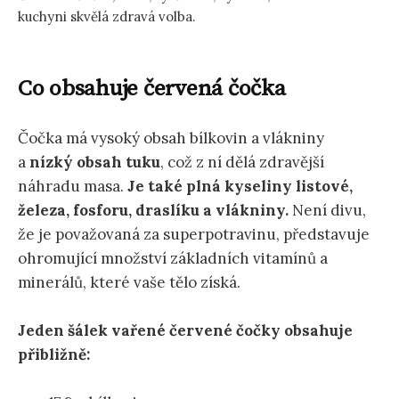
kuchyni skvělá zdravá volba.
Co obsahuje červená čočka
Čočka má vysoký obsah bílkovin a vlákniny
a
nízký obsah tuku
, což z ní dělá zdravější
náhradu masa.
Je také plná kyseliny listové,
železa, fosforu, draslíku a vlákniny.
Není divu,
že je považovaná za superpotravinu, představuje
ohromující množství základních vitamínů a
minerálů, které vaše tělo získá.
Jeden šálek vařené červené čočky obsahuje
přibližně: