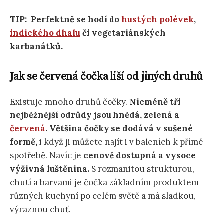
TIP: Perfektně se hodí do
hustých polévek
,
indického dhalu
či vegetariánských
karbanátků.
Jak se červená čočka liší od jiných druhů
Existuje mnoho druhů čočky.
Nicméně tři
nejběžnější odrůdy jsou hnědá, zelená a
červená
. Většina čočky se dodává v sušené
formě,
i když ji můžete najít i v baleních k přímé
spotřebě. Navíc je
cenově dostupná a vysoce
výživná luštěnina.
S rozmanitou strukturou,
chutí a barvami je čočka základním produktem
různých kuchyní po celém světě a má sladkou,
výraznou chuť.