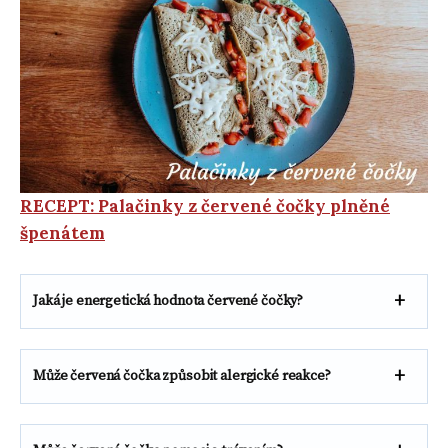
RECEPT: Palačinky z červené čočky plněné
špenátem
Jaká je energetická hodnota červené čočky?
Může červená čočka způsobit alergické reakce?