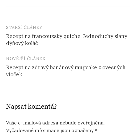
STARŠÍ ČLÁNKY
Post
Recept na francouzský quiche: Jednoduchý slaný
navigation
dýňový koláč
NOVĚJŠÍ ČLÁNEK
Recept na zdravý banánový mugcake z ovesných
vloček
Napsat komentář
Vaše e-mailová adresa nebude zveřejněna.
Vyžadované informace jsou označeny
*