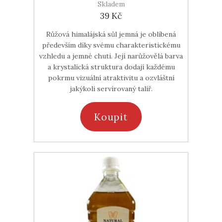
Skladem
39 Kč
Růžová himalájská sůl jemná je oblíbená
především díky svému charakteristickému
vzhledu a jemné chuti. Její narůžovělá barva
a krystalická struktura dodají každému
pokrmu vizuální atraktivitu a ozvláštní
jakýkoli servírovaný talíř.
Koupit