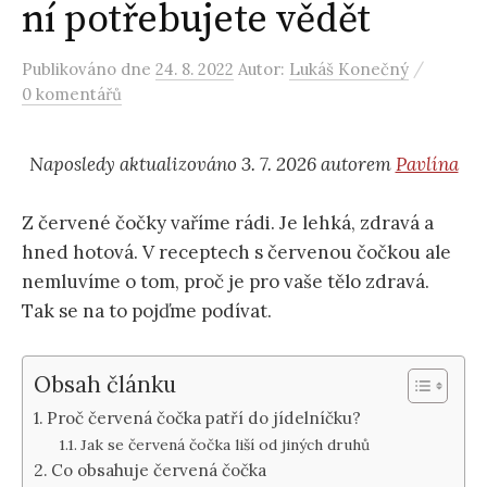
ní potřebujete vědět
/
Publikováno
dne
24. 8. 2022
Autor:
Lukáš Konečný
0 komentářů
Naposledy aktualizováno 3. 7. 2026 autorem
Pavlína
Z červené čočky vaříme rádi. Je lehká, zdravá a
hned hotová. V receptech s červenou čočkou ale
nemluvíme o tom, proč je pro vaše tělo zdravá.
Tak se na to pojďme podívat.
Obsah článku
Proč červená čočka patří do jídelníčku?
Jak se červená čočka liší od jiných druhů
Co obsahuje červená čočka