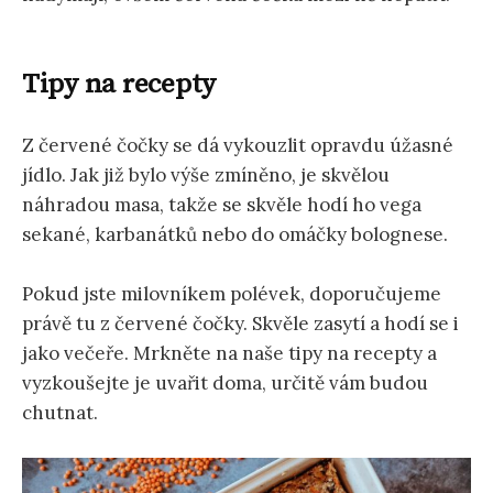
Tipy na recepty
Z červené čočky se dá vykouzlit opravdu úžasné
jídlo. Jak již bylo výše zmíněno, je skvělou
náhradou masa, takže se skvěle hodí ho vega
sekané, karbanátků nebo do omáčky bolognese.
Pokud jste milovníkem polévek, doporučujeme
právě tu z červené čočky. Skvěle zasytí a hodí se i
jako večeře. Mrkněte na naše tipy na recepty a
vyzkoušejte je uvařit doma, určitě vám budou
chutnat.