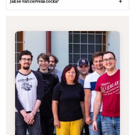
Jak se vaří červená čočka?