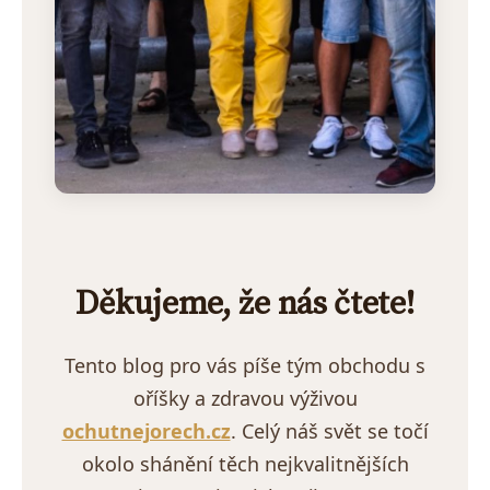
Děkujeme, že nás čtete!
Tento blog pro vás píše tým obchodu s
oříšky a zdravou výživou
ochutnejorech.cz
. Celý náš svět se točí
okolo shánění těch nejkvalitnějších