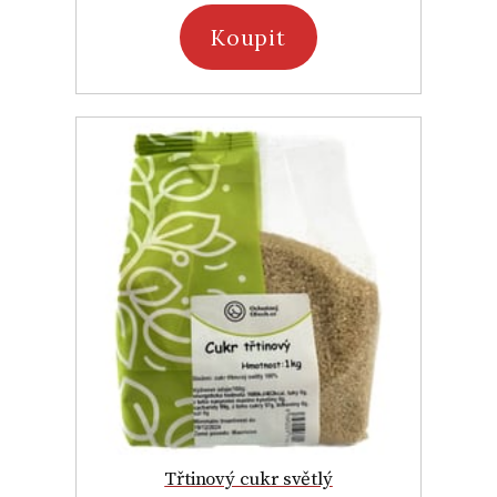
Koupit
Třtinový cukr světlý