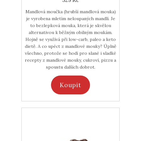
329 Kč
Mandlová moučka (hrubší mandlová mouka)
je vyrobena mletím neloupaných mandlí. Je
to bezlepková mouka, která je skvělou
alternativou k běžným obilným moukám.
Hojně se využívá při low-carb, paleo a keto
dietě. A co upéct z mandlové mouky? Úplně
všechno, protože se hodí pro slané i sladké
recepty z mandlové mouky, cukroví, pizzu a
spoustu dalších dobrot.
Koupit