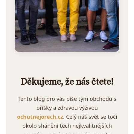
Děkujeme, že nás čtete!
Tento blog pro vás píše tým obchodu s
oříšky a zdravou výživou
ochutnejorech.cz
. Celý náš svět se točí
okolo shánění těch nejkvalitnějších