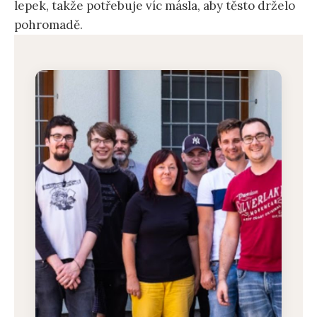
lepek, takže potřebuje víc másla, aby těsto drželo
pohromadě.