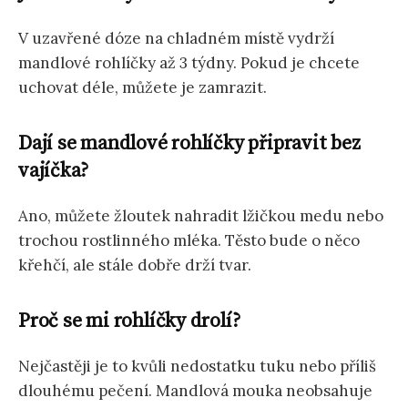
V uzavřené dóze na chladném místě vydrží
mandlové rohlíčky až 3 týdny. Pokud je chcete
uchovat déle, můžete je zamrazit.
Dají se mandlové rohlíčky připravit bez
vajíčka?
Ano, můžete žloutek nahradit lžičkou medu nebo
trochou rostlinného mléka. Těsto bude o něco
křehčí, ale stále dobře drží tvar.
Proč se mi rohlíčky drolí?
Nejčastěji je to kvůli nedostatku tuku nebo příliš
dlouhému pečení. Mandlová mouka neobsahuje