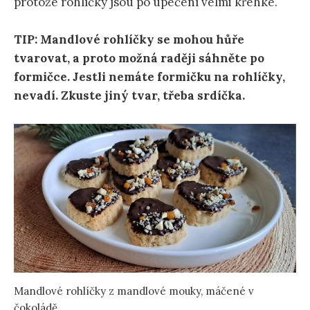
protože rohlíčky jsou po upečení velmi křehké.
TIP: Mandlové rohlíčky se mohou hůře
tvarovat, a proto možná raději sáhněte po
formičce. Jestli nemáte formičku na rohlíčky,
nevadí. Zkuste jiný tvar, třeba srdíčka.
Mandlové rohlíčky z mandlové mouky, máčené v
čokoládě