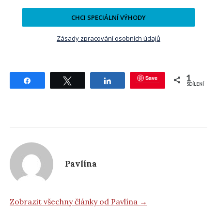
CHCI SPECIÁLNÍ VÝHODY
Zásady zpracování osobních údajů
1
Save
Sdílet
Tweetnout
Sdílet
SDÍLENÍ
Pavlína
Zobrazit všechny články od Pavlína →