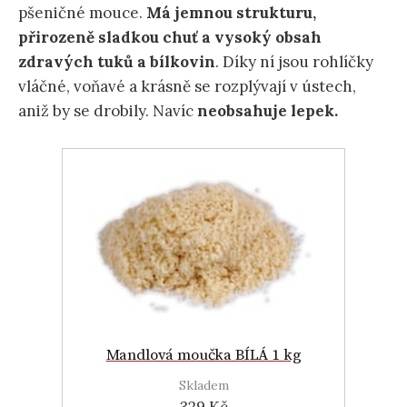
pšeničné mouce.
Má jemnou strukturu,
přirozeně sladkou chuť a vysoký obsah
zdravých tuků a bílkovin
. Díky ní jsou rohlíčky
vláčné, voňavé a krásně se rozplývají v ústech,
aniž by se drobily. Navíc
neobsahuje lepek.
Mandlová moučka BÍLÁ 1 kg
Skladem