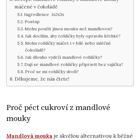
máčené v čokoládě
Ingredience 1x2x3x
Postup
Mohu použít jinou mouku než mandlovou?
Jak docílím, aby rohlíčky byly opravdu křehké?
Mohu rohlíčky máčet i v bílé nebo mléčné
čokoládě?
Jak dlouho vydrží mandlové rohlíčky?
Dají se mandlové rohlíčky připravit bez vajíčka?
Proč se mi rohlíčky drolí?
Děkujeme, že nás čtete!
Proč péct cukroví z mandlové
mouky
Mandlová mouka
je skvělou alternativou k běžné