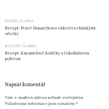
STARŠÍ ČLÁNKY
Post
Recept: Pravé Masarykovo cukroví s vlašskými
navigation
ořechy
NOVĚJŠÍ ČLÁNEK
Recept: Karamelové košíčky s čokoládovou
polevou
Napsat komentář
Vaše e-mailová adresa nebude zveřejněna.
Vyžadované informace jsou označeny
*