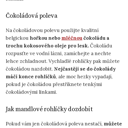
Čokoládová poleva
Na čokoládovou polevu použijte kvalitní
belgickou
hořkou nebo
mléčnou
čokoládu a
trochu kokosového oleje pro lesk.
Čokoládu
rozpusťte ve vodní lázni, zamíchejte a nechte
lehce zchladnout. Vychladlé rohlíčky pak můžete
čokoládou nazdobit.
Nejčastěji se do čokolády
máčí konce rohlíčků
, ale moc hezky vypadají,
pokud je čokoládou přestříknete tenkými
čokoládovými linkami.
Jak mandlové rohlíčky dozdobit
Pokud vám jen čokoládová poleva nestačí,
můžete