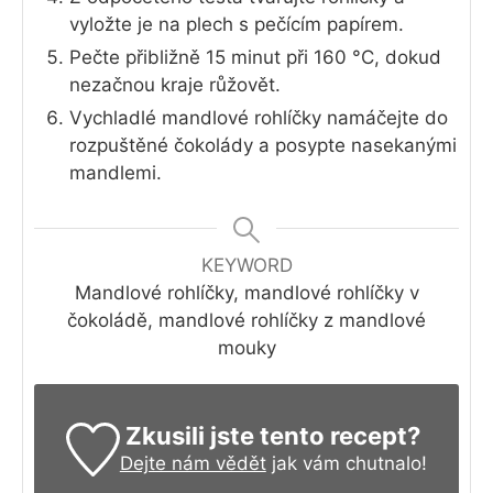
vyložte je na plech s pečícím papírem.
Pečte přibližně 15 minut při 160 °C, dokud
nezačnou kraje růžovět.
Vychladlé mandlové rohlíčky namáčejte do
rozpuštěné čokolády a posypte nasekanými
mandlemi.
KEYWORD
Mandlové rohlíčky, mandlové rohlíčky v
čokoládě, mandlové rohlíčky z mandlové
mouky
Zkusili jste tento recept?
Dejte nám vědět
jak vám chutnalo!