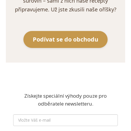
surovin – sami z nich naše recepty
připravujeme. Už jste zkusili naše oříšky?
Podívat se do obchodu
Získejte speciální výhody pouze pro
odběratele newsletteru.