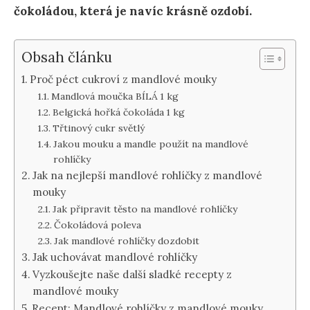
čokoládou, která je navíc krásně ozdobí.
Obsah článku
Proč péct cukroví z mandlové mouky
Mandlová moučka BÍLÁ 1 kg
Belgická hořká čokoláda 1 kg
Třtinový cukr světlý
Jakou mouku a mandle použít na mandlové
rohlíčky
Jak na nejlepší mandlové rohlíčky z mandlové
mouky
Jak připravit těsto na mandlové rohlíčky
Čokoládová poleva
Jak mandlové rohlíčky dozdobit
Jak uchovávat mandlové rohlíčky
Vyzkoušejte naše další sladké recepty z
mandlové mouky
Recept: Mandlové rohlíčky z mandlové mouky