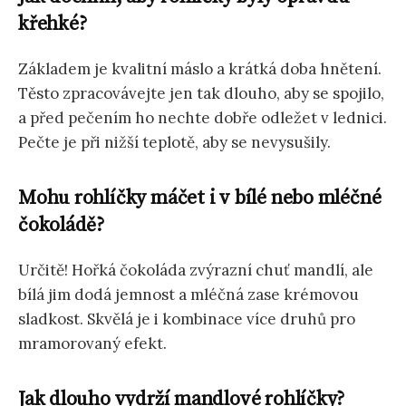
křehké?
Základem je kvalitní máslo a krátká doba hnětení.
Těsto zpracovávejte jen tak dlouho, aby se spojilo,
a před pečením ho nechte dobře odležet v lednici.
Pečte je při nižší teplotě, aby se nevysušily.
Mohu rohlíčky máčet i v bílé nebo mléčné
čokoládě?
Určitě! Hořká čokoláda zvýrazní chuť mandlí, ale
bílá jim dodá jemnost a mléčná zase krémovou
sladkost. Skvělá je i kombinace více druhů pro
mramorovaný efekt.
Jak dlouho vydrží mandlové rohlíčky?