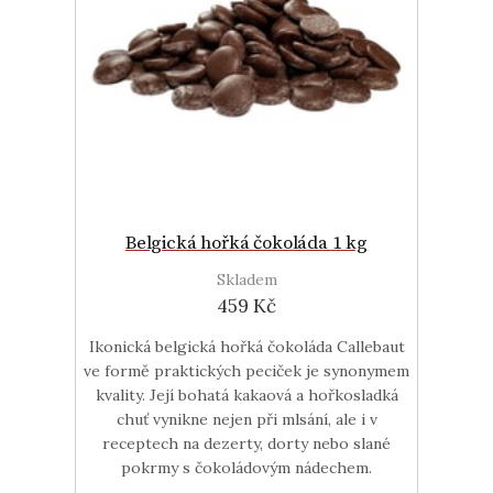
Belgická hořká čokoláda 1 kg
Skladem
459 Kč
Ikonická belgická hořká čokoláda Callebaut
ve formě praktických peciček je synonymem
kvality. Její bohatá kakaová a hořkosladká
chuť vynikne nejen při mlsání, ale i v
receptech na dezerty, dorty nebo slané
pokrmy s čokoládovým nádechem.