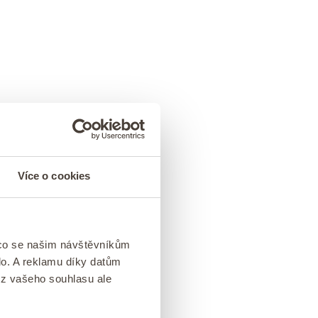
Více o cookies
 co se našim návštěvníkům
lo. A reklamu díky datům
ez vašeho souhlasu ale