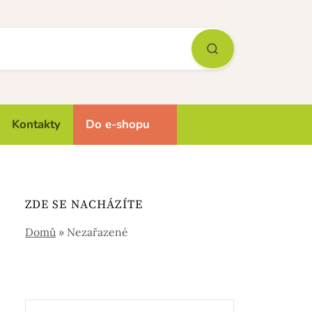
Kontakty
Do e-shopu
ZDE SE NACHÁZÍTE
Domů
»
Nezařazené
Vyhledávání