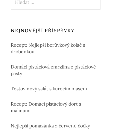
NEJNOVĚJŠÍ PŘÍSPĚVKY
Recept: Nejlepší borůvkový koláč s
drobenkou
Domácí pistáciová zmrzlina z pistáciové
pasty
Těstovinový salát s kuřecím masem
Recept: Domácí pistáciový dort s
malinami
Nejlepší pomazánka z červené čočky