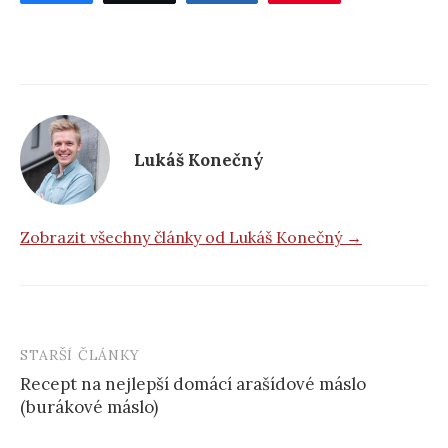
Lukáš Konečný
Zobrazit všechny články od Lukáš Konečný →
STARŠÍ ČLÁNKY
Post
Recept na nejlepší domácí arašídové máslo
navigation
(burákové máslo)