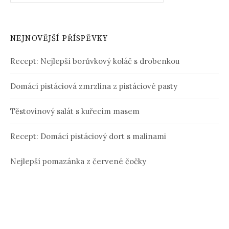
NEJNOVĚJŠÍ PŘÍSPĚVKY
Recept: Nejlepší borůvkový koláč s drobenkou
Domácí pistáciová zmrzlina z pistáciové pasty
Těstovinový salát s kuřecím masem
Recept: Domácí pistáciový dort s malinami
Nejlepší pomazánka z červené čočky