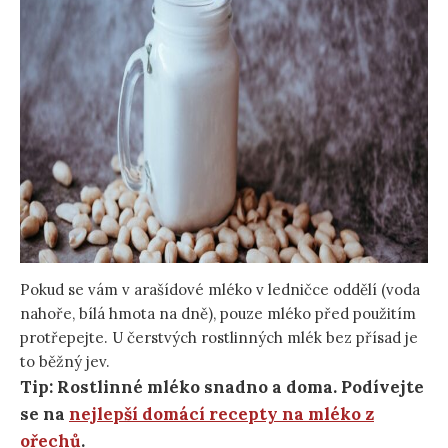
Pokud se vám v arašídové mléko v ledničce oddělí (voda
nahoře, bílá hmota na dně), pouze mléko před použitím
protřepejte. U čerstvých rostlinných mlék bez přísad je
to běžný jev.
Tip: Rostlinné mléko snadno a doma. Podívejte
se na
nejlepší domácí recepty na mléko z
ořechů
.