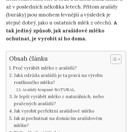
až v posledních několika letech. Přitom arašídy
(buráky) jsou mnohem levnější a výsledek je
stejně dobrý, jako u ostatních mlék z ořechů.
A
tak jediný způsob, jak arašídové mléko
ochutnat, je vyrobit si ho doma.
Obsah článku
Proč vyrábět mléko z arašídů?
Jaká odrůda arašídů je ta pravá na výrobu
rostlinného mléka?
Arašídy loupané NATURAL
Je lepší vyrábět mléko z naturálních, nebo
pražených arašídů?
Jak vyrobit perfektní arašídové mléko
Jak si pochutnat na domácím arašídovém
mléku?