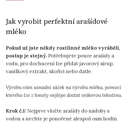
Jak vyrobit perfektní arašídové
mléko
Pokud už jste někdy rostlinné mléko vyráběli,
postup je stejný.
Potřebujete pouze arašídy a
vodu, pro dochucení lze přidat javorový sirup,
vanilkový extrakt, skořici nebo datle.
Výrobu vám usnadní sáček na výrobu mléka, pomocí
kterého lze z hmoty nejlépe dostat veškerou tekutinu.
Krok č.1:
Nejprve vložte arašídy do nádoby s
vodou a nechte je ponořené alespoň osm hodin.