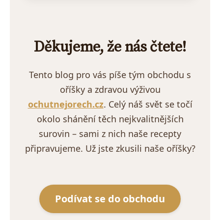
Děkujeme, že nás čtete!
Tento blog pro vás píše tým obchodu s
oříšky a zdravou výživou
ochutnejorech.cz
. Celý náš svět se točí
okolo shánění těch nejkvalitnějších
surovin – sami z nich naše recepty
připravujeme. Už jste zkusili naše oříšky?
Podívat se do obchodu