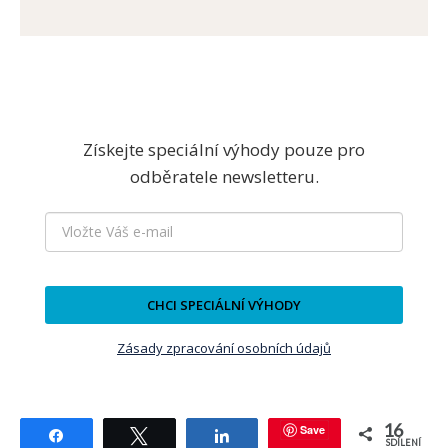
Získejte speciální výhody pouze pro
odběratele newsletteru.
CHCI SPECIÁLNÍ VÝHODY
Zásady zpracování osobních údajů
16
Save
Sdílet
Tweetnout
Sdílet
SDÍLENÍ