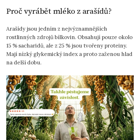
Proč vyrábět mléko z arašídů?
Arašídy jsou jedním z nejvýznamnějších
rostlinných zdrojů bílkovin. Obsahují pouze okolo
15 % sacharidů, ale z 25 % jsou tvořeny proteiny.
Mají nízký glykemický index a proto zaženou hlad
na delší dobu.