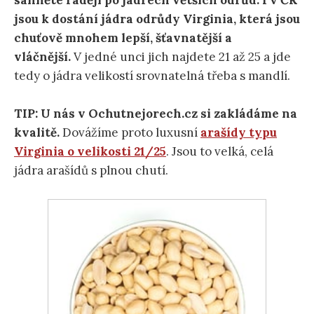
jsou k dostání jádra odrůdy Virginia, která jsou
chuťově mnohem lepší, šťavnatější a
vláčnější.
V jedné unci jich najdete 21 až 25 a jde
tedy o jádra velikostí srovnatelná třeba s mandlí.
TIP: U nás v Ochutnejorech.cz si zakládáme na
kvalitě.
Dovážíme proto luxusní
arašídy typu
Virginia o velikosti 21/25
. Jsou to velká, celá
jádra arašídů s plnou chutí.