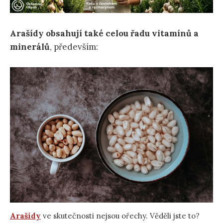
Arašídy obsahují také celou řadu vitamínů a
minerálů
, především:
Arašídy
ve skutečnosti nejsou ořechy. Věděli jste to?