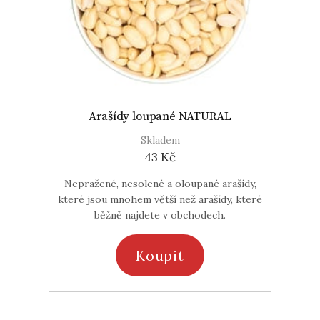
Arašídy loupané NATURAL
Skladem
43 Kč
Nepražené, nesolené a oloupané arašídy,
které jsou mnohem větší než arašídy, které
běžně najdete v obchodech.
Koupit