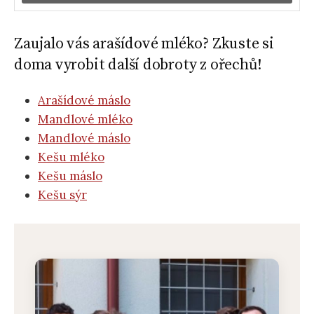
Zaujalo vás arašídové mléko? Zkuste si
doma vyrobit další dobroty z ořechů!
Arašídové máslo
Mandlové mléko
Mandlové máslo
Kešu mléko
Kešu máslo
Kešu sýr