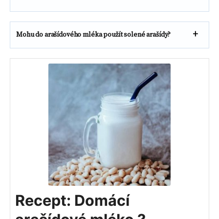
Mohu do arašídového mléka použít solené arašídy?
Recept: Domácí