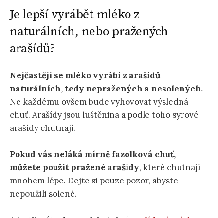
Je lepší vyrábět mléko z
naturálních, nebo pražených
arašídů?
Nejčastěji se mléko vyrábí z arašídů
naturálních, tedy nepražených a nesolených.
Ne každému ovšem bude vyhovovat výsledná
chuť. Arašídy jsou luštěnina a podle toho syrové
arašídy chutnají.
Pokud vás neláká mírně fazolková chuť,
můžete použít pražené arašídy
, které chutnají
mnohem lépe. Dejte si pouze pozor, abyste
nepoužili solené.