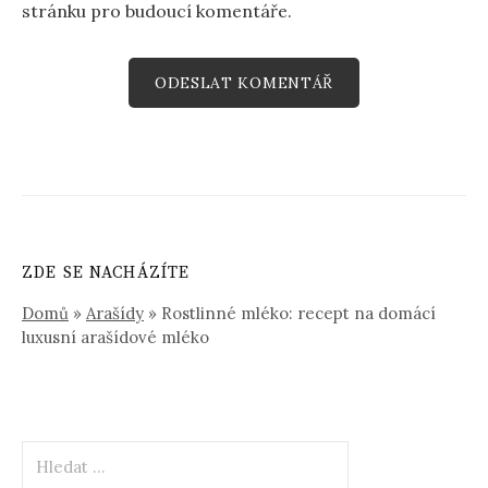
stránku pro budoucí komentáře.
ZDE SE NACHÁZÍTE
Domů
»
Arašídy
»
Rostlinné mléko: recept na domácí
luxusní arašídové mléko
Vyhledávání