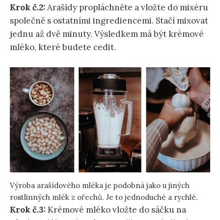
Krok č.2:
Arašídy propláchněte a vložte do mixéru
společně s ostatními ingrediencemi. Stačí mixovat
jednu až dvě minuty. Výsledkem má být krémové
mléko, které budete cedit.
Výroba arašídového mléka je podobná jako u jiných
rostlinných mlék z ořechů. Je to jednoduché a rychlé.
Krok č.3:
Krémové mléko vložte do sáčku na