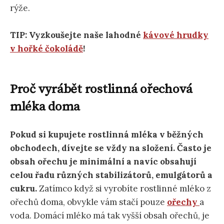
rýže.
TIP: Vyzkoušejte naše lahodné
kávové hrudky
v hořké čokoládě
!
Proč vyrábět rostlinná ořechová
mléka doma
Pokud si kupujete rostlinná mléka v běžných
obchodech, dívejte se vždy na složení. Často je
obsah ořechu je minimální a navíc obsahují
celou řadu různých stabilizátorů, emulgátorů a
cukru.
Zatímco když si vyrobíte rostlinné mléko z
ořechů doma, obvykle vám stačí pouze
ořechy
a
voda. Domácí mléko má tak vyšší obsah ořechů, je