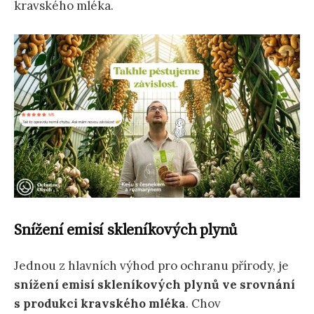
kravského mléka.
Snížení emisí skleníkových plynů
Jednou z hlavních výhod pro ochranu přírody, je
snížení emisí skleníkových plynů ve srovnání
s produkci kravského mléka
. Chov