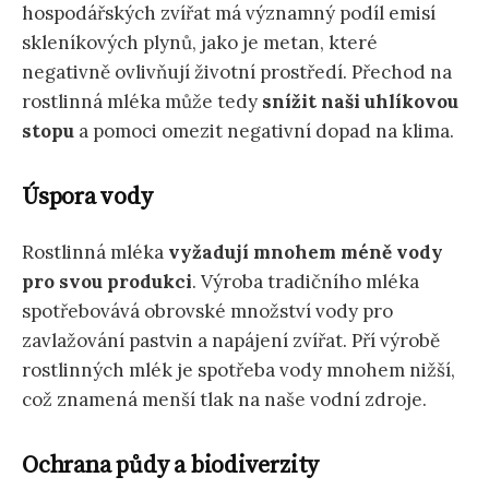
hospodářských zvířat má významný podíl emisí
skleníkových plynů, jako je metan, které
negativně ovlivňují životní prostředí. Přechod na
rostlinná mléka může tedy
snížit naši uhlíkovou
stopu
a pomoci omezit negativní dopad na klima.
Úspora vody
Rostlinná mléka
vyžadují mnohem méně vody
pro svou produkci
. Výroba tradičního mléka
spotřebovává obrovské množství vody pro
zavlažování pastvin a napájení zvířat. Pří výrobě
rostlinných mlék je spotřeba vody mnohem nižší,
což znamená menší tlak na naše vodní zdroje.
Ochrana půdy a biodiverzity