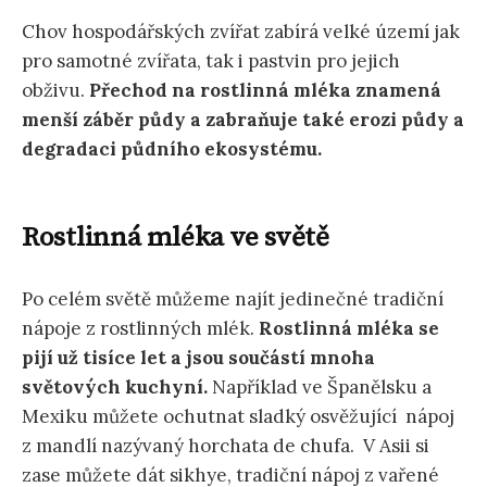
Chov hospodářských zvířat zabírá velké území jak
pro samotné zvířata, tak i pastvin pro jejich
obživu.
Přechod na rostlinná mléka znamená
menší záběr půdy a zabraňuje také erozi půdy a
degradaci půdního ekosystému.
Rostlinná mléka ve světě
Po celém světě můžeme najít jedinečné tradiční
nápoje z rostlinných mlék.
Rostlinná mléka se
pijí už tisíce let a jsou součástí mnoha
světových kuchyní.
Například ve Španělsku a
Mexiku můžete ochutnat sladký osvěžující nápoj
z mandlí nazývaný horchata de chufa. V Asii si
zase můžete dát sikhye, tradiční nápoj z vařené