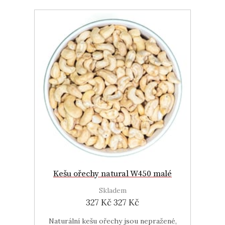
Kešu ořechy natural W450 malé
Skladem
327 Kč
327 Kč
Naturální kešu ořechy jsou nepražené,