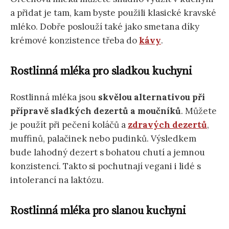
a přidat je tam, kam byste použili klasické kravské
mléko. Dobře poslouží také jako smetana díky
krémové konzistence třeba do
kávy
.
Rostlinná mléka pro sladkou kuchyni
Rostlinná mléka jsou
skvělou alternativou při
přípravě sladkých dezertů a moučníků
. Můžete
je použít při pečení koláčů a
zdravých dezertů
,
muffinů, palačinek nebo pudinků. Výsledkem
bude lahodný dezert s bohatou chutí a jemnou
konzistencí. Takto si pochutnají vegani i lidé s
intolerancí na laktózu.
Rostlinná mléka pro slanou kuchyni