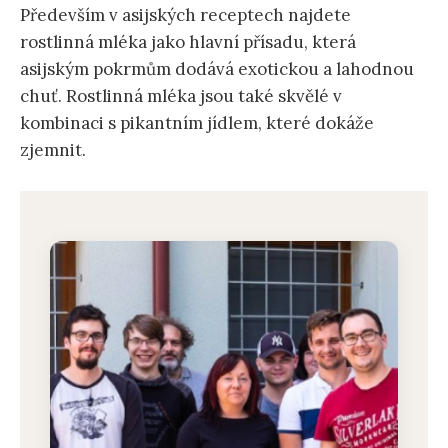
Především v asijských receptech najdete
rostlinná mléka jako hlavní přísadu, která
asijským pokrmům dodává exotickou a lahodnou
chuť. Rostlinná mléka jsou také skvělé v
kombinaci s pikantním jídlem, které dokáže
zjemnit.