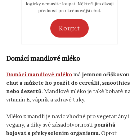
logicky nemusíte loupat. Někteří jim dávají
přednost pro krémovější chuť.
Koupit
Domácí mandlové mléko
Domácí mandlové mléko
má
jemnou oříškovou
chuť a můžete ho použít do cereálií, smoothies
nebo dezertů
. Mandlové mléko je také bohaté na
vitamín E, vápník a zdravé tuky.
Mléko z mandlí je navíc vhodné pro vegetariány i
vegany, a díky své zásadotvornosti
pomáhá
bojovat s překyselením organismu.
Oproti