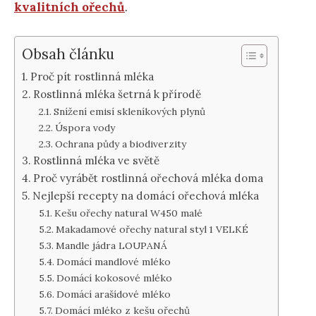
kvalitních ořechů
.
Obsah článku
Proč pít rostlinná mléka
Rostlinná mléka šetrná k přírodě
Snížení emisí skleníkových plynů
Úspora vody
Ochrana půdy a biodiverzity
Rostlinná mléka ve světě
Proč vyrábět rostlinná ořechová mléka doma
Nejlepší recepty na domácí ořechová mléka
Kešu ořechy natural W450 malé
Makadamové ořechy natural styl 1 VELKÉ
Mandle jádra LOUPANÁ
Domácí mandlové mléko
Domácí kokosové mléko
Domácí arašídové mléko
Domácí mléko z kešu ořechů