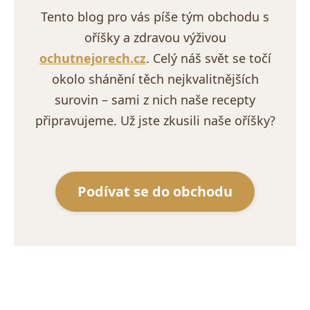
Tento blog pro vás píše tým obchodu s
oříšky a zdravou výživou
ochutnejorech.cz
. Celý náš svět se točí
okolo shánění těch nejkvalitnějších
surovin – sami z nich naše recepty
připravujeme. Už jste zkusili naše oříšky?
Podívat se do obchodu