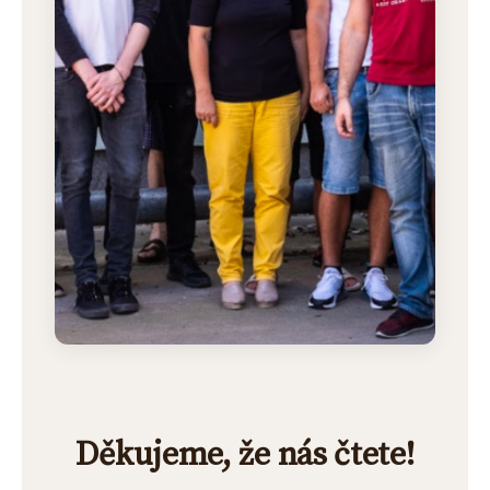
Děkujeme, že nás čtete!