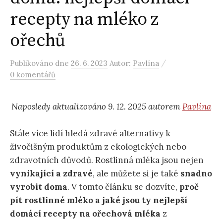
recepty na mléko z
ořechů
/
Publikováno
dne
26. 6. 2023
Autor:
Pavlína
0 komentářů
Naposledy aktualizováno 9. 12. 2025 autorem
Pavlína
Stále více lidí hledá zdravé alternativy k
živočišným produktům z ekologických nebo
zdravotních důvodů. Rostlinná mléka jsou nejen
vynikající a zdravé
, ale můžete si je také
snadno
vyrobit doma
. V tomto článku se dozvíte,
proč
pít rostlinné mléko
a jaké jsou ty nejlepší
domácí recepty na ořechová mléka
z