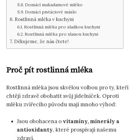
Domácí makadamové mléko
Domácí pistáciové máslo
Rostlinná mléka v kuchyni
Rostlinná mléka pro sladkou kuchyni
Rostlinná mléka pro slanou kuchyni
Děkujeme, že nás čtete!
Proč pít rostlinná mléka
Rostlinná mléka jsou skvělou volbou pro ty, kteří
chtějí zdravě obohatit svůj jídelníček. Oproti
mléku zvířecího původu mají mnoho výhod:
Jsou obohacena o
vitamíny, minerály a
antioxidanty
, které prospívají našemu
zdraví.