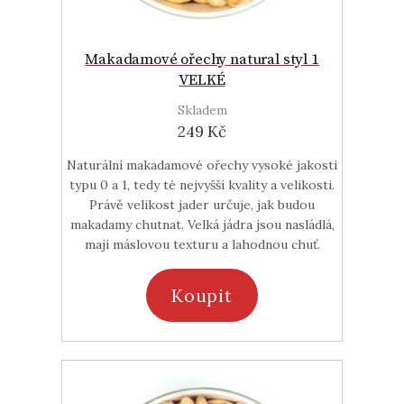
Makadamové ořechy natural styl 1
VELKÉ
Skladem
249 Kč
Naturální makadamové ořechy vysoké jakosti
typu 0 a 1, tedy té nejvyšší kvality a velikosti.
Právě velikost jader určuje, jak budou
makadamy chutnat. Velká jádra jsou nasládlá,
mají máslovou texturu a lahodnou chuť.
Koupit