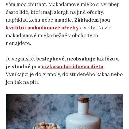
vám moc chutnat. Makadamové mléko si vyrábějí
často lidé, kteří mají alergii na jiné ořechy,
například kešu nebo mandle.
Základem jsou
kvalitní makadamové ořechy
a vody. Navíc
makadamové mléko běžně v obchodech
nenajdete.
Je veganské,
bezlepkové, neobsahuje laktózu a
je vhodné pro
nízkosacharidovou dietu
.
Vynikající je do granoly, do studeného kakaa nebo
jen tak na pití.