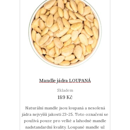
Mandle jádra LOUPANÁ
Skladem
189 Kč
Naturální mandle jsou loupaná a nesolená
jádra nejvyšší jakosti 23-25. Toto označení se
používá pouze pro velké a lahodné mandle
nadstandardní kvality. Loupané mandle už