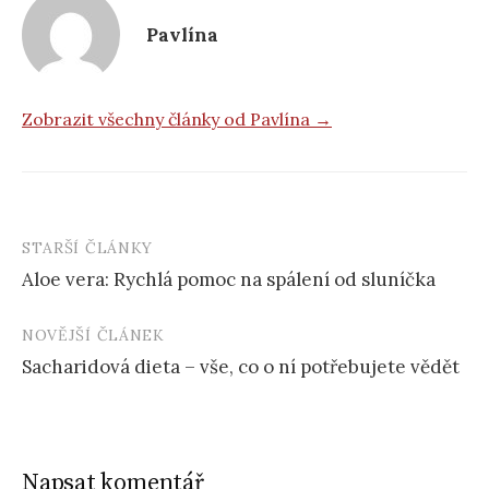
Pavlína
Zobrazit všechny články od Pavlína →
STARŠÍ ČLÁNKY
Post
Aloe vera: Rychlá pomoc na spálení od sluníčka
navigation
NOVĚJŠÍ ČLÁNEK
Sacharidová dieta – vše, co o ní potřebujete vědět
Napsat komentář