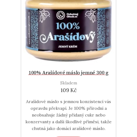
100% Arašídové máslo jemné 300 g
Skladem
109 Kč
Arašídové máslo s jemnou konzistencí vás
opravdu překvapí. Je 100% přírodní a
neobsahuje žádný přidaný cukr nebo
konzervanty a další škodlivé příměsi, takže
chutná jako domácí arašídové máslo.