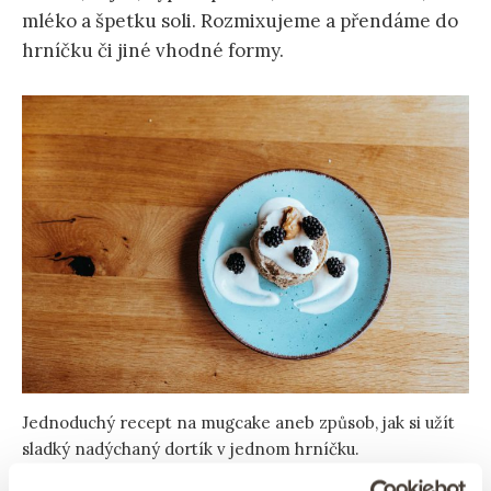
mléko a špetku soli. Rozmixujeme a přendáme do
hrníčku či jiné vhodné formy.
Jednoduchý recept na mugcake aneb způsob, jak si užít
sladký nadýchaný dortík v jednom hrníčku.
My jsme použili formu na creme brulee, aby