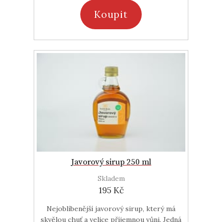
Koupit
Javorový sirup 250 ml
Skladem
195 Kč
Nejoblíbenější javorový sirup, který má
skvělou chuť a velice příjemnou vůni. Jedná