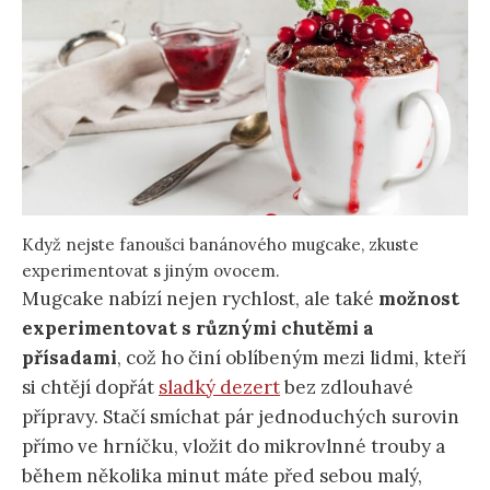
Když nejste fanoušci banánového mugcake, zkuste
experimentovat s jiným ovocem.
Mugcake nabízí nejen rychlost, ale také
možnost
experimentovat s různými chutěmi a
přísadami
, což ho činí oblíbeným mezi lidmi, kteří
si chtějí dopřát
sladký dezert
bez zdlouhavé
přípravy. Stačí smíchat pár jednoduchých surovin
přímo ve hrníčku, vložit do mikrovlnné trouby a
během několika minut máte před sebou malý,