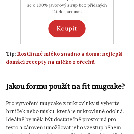
se o 100% javorový sirup bez přidaných
látek a aromat.
Koupit
Tip:
Rostlinné mléko snadno a doma: nejlepší
domácí recepty na mléko z ořechů
Jakou formu použít na fit mugcake?
Pro vytvoření mugcake z mikrovlnky si vyberte
hrníček nebo misku, která je mikrovlnně odolná.
Ideálně by měla být dostatečně prostorná pro
těsto a zároveň umožňovat jeho vzestup během