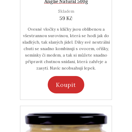
Anglie Natural 500g
Skladem
59 Kč
Ovesné vločky s klíčky jsou oblíbenou a
všestrannou surovinou, která se hodí jak do
sladkých, tak slaných jídel. Díky své neutrální
chuti se snadno kombinují s ovocem, oříšky,
semínky či medem, a tak si můžete snadno
připravit chutnou snídani, která zahřeje a
zasytí. Navíc neobsahují lepek.
Koupit