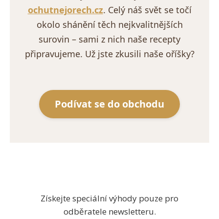
ochutnejorech.cz
. Celý náš svět se točí
okolo shánění těch nejkvalitnějších
surovin – sami z nich naše recepty
připravujeme. Už jste zkusili naše oříšky?
Podívat se do obchodu
Získejte speciální výhody pouze pro
odběratele newsletteru.