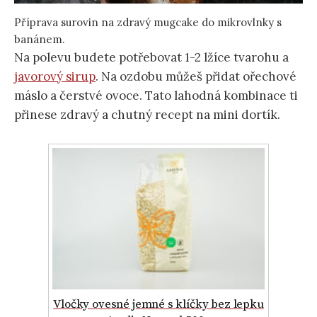
Příprava surovin na zdravý mugcake do mikrovlnky s
banánem.
Na polevu budete potřebovat 1-2 lžíce tvarohu a
javorový sirup
. Na ozdobu můžeš přidat ořechové
máslo a čerstvé ovoce. Tato lahodná kombinace ti
přinese zdravý a chutný recept na mini dortík.
Vločky ovesné jemné s klíčky bez lepku