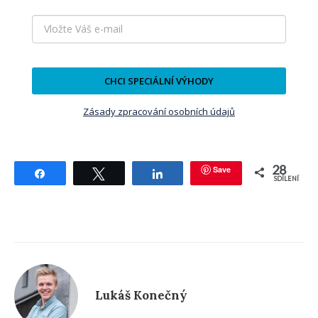
CHCI SPECIÁLNÍ VÝHODY
Zásady zpracování osobních údajů
28
Save
Sdílet
Tweetnout
Sdílet
SDÍLENÍ
Lukáš Konečný