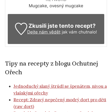
Mugcake, ovesný mugcake
Zkusili jste tento recept?
Dejte nám vědět
jak vám chutnalo!
Tipy na recepty z blogu Ochutnej
Ořech
Jednoduchý slaný štrúdl se špenátem, nivou a
vlašskými ořechy
Recept: Zdravý nepečený modrý dort pro děti
(raw dort)