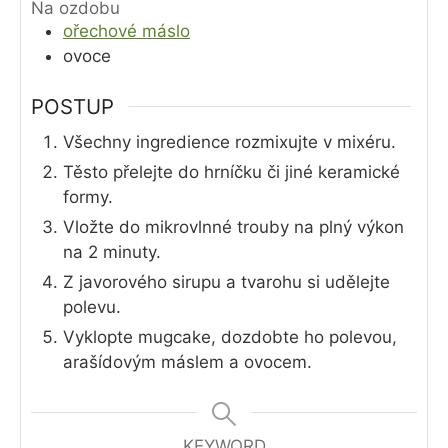
Na ozdobu
ořechové máslo
ovoce
POSTUP
Všechny ingredience rozmixujte v mixéru.
Těsto přelejte do hrníčku či jiné keramické
formy.
Vložte do mikrovlnné trouby na plný výkon
na 2 minuty.
Z javorového sirupu a tvarohu si udělejte
polevu.
Vyklopte mugcake, dozdobte ho polevou,
arašídovým máslem a ovocem.
KEYWORD