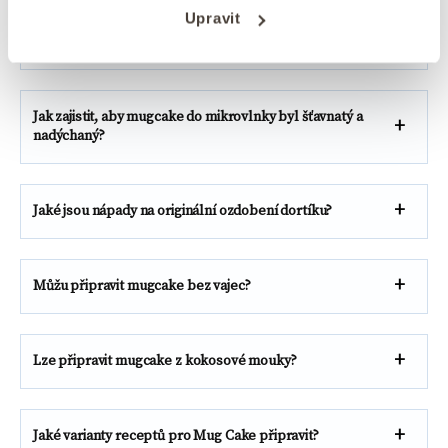
Upravit
Jak dlouho se mugcake peče v mikrovlnné troubě?
Jak zajistit, aby mugcake do mikrovlnky byl šťavnatý a
nadýchaný?
Jaké jsou nápady na originální ozdobení dortíku?
Můžu připravit mugcake bez vajec?
Lze připravit mugcake z kokosové mouky?
Jaké varianty receptů pro Mug Cake připravit?