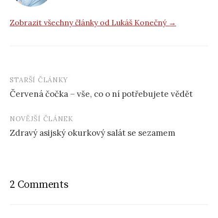
Zobrazit všechny články od Lukáš Konečný →
STARŠÍ ČLÁNKY
Post
Červená čočka – vše, co o ní potřebujete vědět
navigation
NOVĚJŠÍ ČLÁNEK
Zdravý asijský okurkový salát se sezamem
2 Comments