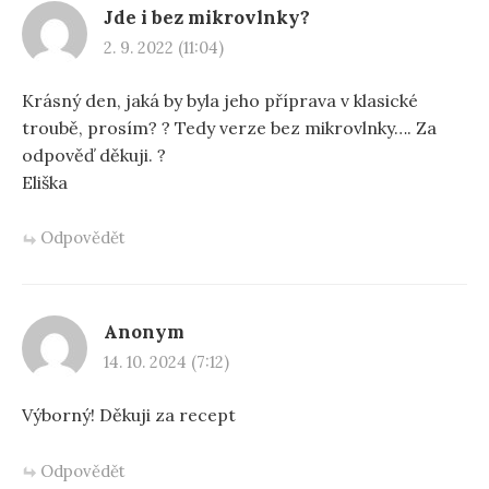
Jde i bez mikrovlnky?
2. 9. 2022 (11:04)
Krásný den, jaká by byla jeho příprava v klasické
troubě, prosím? ? Tedy verze bez mikrovlnky…. Za
odpověď děkuji. ?
Eliška
Odpovědět
Anonym
14. 10. 2024 (7:12)
Výborný! Děkuji za recept
Odpovědět