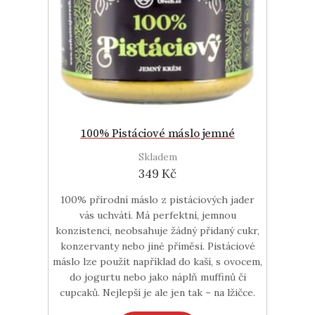
100% Pistáciové máslo jemné
Skladem
349 Kč
100% přírodní máslo z pistáciových jader
vás uchvátí. Má perfektní, jemnou
konzistenci, neobsahuje žádný přidaný cukr,
konzervanty nebo jiné příměsi. Pistáciové
máslo lze použít například do kaší, s ovocem,
do jogurtu nebo jako náplň muffinů či
cupcaků. Nejlepší je ale jen tak – na lžičce.