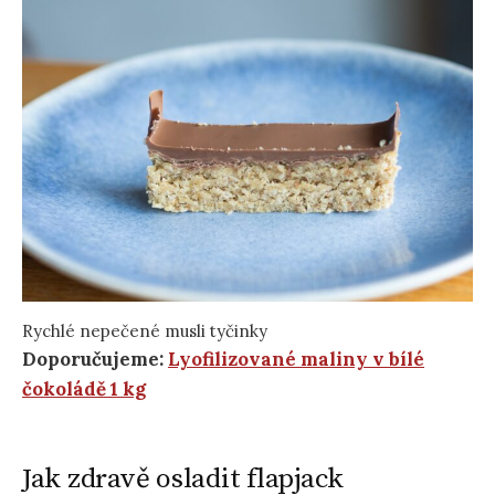
Rychlé nepečené musli tyčinky
Doporučujeme:
Lyofilizované maliny v bílé
čokoládě 1 kg
Jak zdravě osladit flapjack