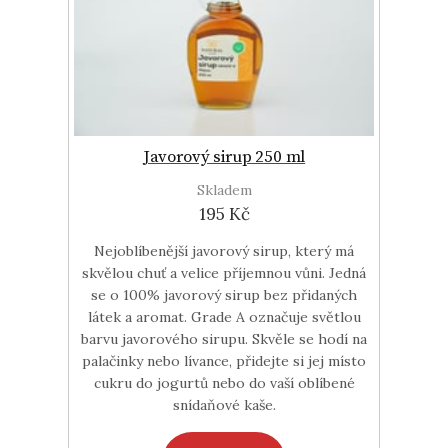
Javorový sirup 250 ml
Skladem
195 Kč
Nejoblíbenější javorový sirup, který má
skvělou chuť a velice příjemnou vůni. Jedná
se o 100% javorový sirup bez přidaných
látek a aromat. Grade A označuje světlou
barvu javorového sirupu. Skvěle se hodí na
palačinky nebo lívance, přidejte si jej místo
cukru do jogurtů nebo do vaší oblíbené
snídaňové kaše.