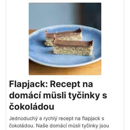
Flapjack: Recept na
domácí müsli tyčinky s
čokoládou
Jednoduchý a rychlý recept na flapjack s
čokoládou. Naše domácí müsli tyčinky jsou