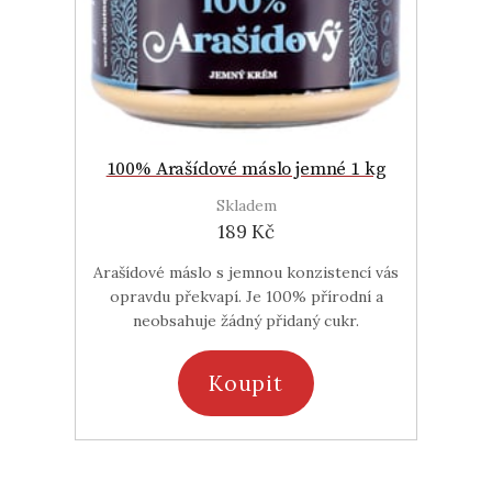
100% Arašídové máslo jemné 1 kg
Skladem
189 Kč
Arašídové máslo s jemnou konzistencí vás
opravdu překvapí. Je 100% přírodní a
neobsahuje žádný přidaný cukr.
Koupit