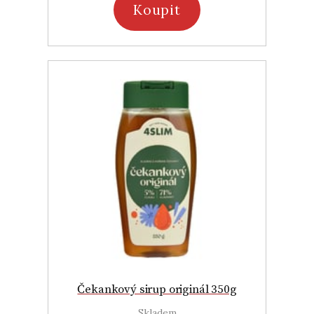
Koupit
Čekankový sirup originál 350g
Skladem