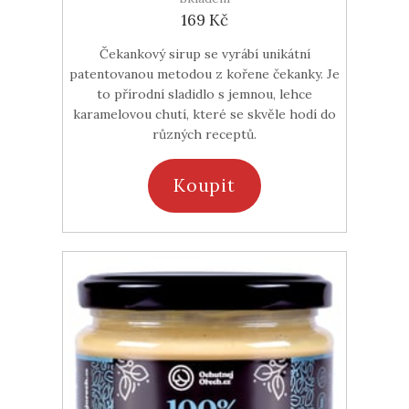
169 Kč
Čekankový sirup se vyrábí unikátní
patentovanou metodou z kořene čekanky. Je
to přírodní sladidlo s jemnou, lehce
karamelovou chutí, které se skvěle hodí do
různých receptů.
Koupit