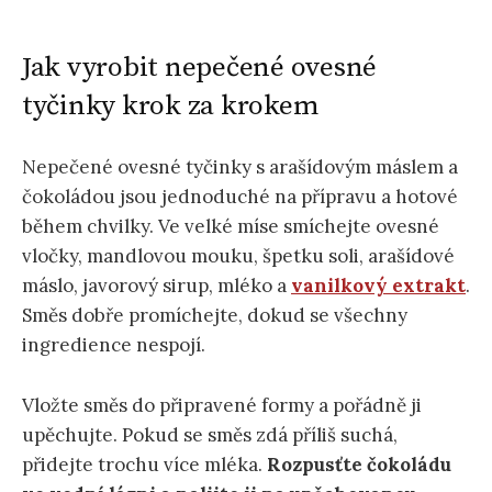
Jak vyrobit nepečené ovesné
tyčinky krok za krokem
Nepečené ovesné tyčinky s arašídovým máslem a
čokoládou jsou jednoduché na přípravu a hotové
během chvilky. Ve velké míse smíchejte ovesné
vločky, mandlovou mouku, špetku soli, arašídové
máslo, javorový sirup, mléko a
vanilkový extrakt
.
Směs dobře promíchejte, dokud se všechny
ingredience nespojí.
Vložte směs do připravené formy a pořádně ji
upěchujte. Pokud se směs zdá příliš suchá,
přidejte trochu více mléka.
Rozpusťte čokoládu