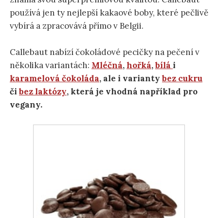
používá jen ty nejlepší kakaové boby, které pečlivě
vybírá a zpracovává přímo v Belgii.
Callebaut nabízí čokoládové pecičky na pečení v
několika variantách:
Mléčná
,
hořká
,
bílá
i
karamelová čokoláda
, ale i varianty
bez cukru
či
bez laktózy
, která je vhodná například pro
vegany.