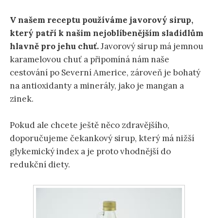
V našem receptu používáme javorový sirup,
který patří k našim nejoblíbenějším sladidlům
hlavně pro jehu chuť.
Javorový sirup má jemnou
karamelovou chuť a připomíná nám naše
cestování po Severní Americe, zároveň je bohatý
na antioxidanty a minerály, jako je mangan a
zinek.
Pokud ale chcete ještě něco zdravějšího,
doporučujeme čekankový sirup, který má nižší
glykemický index a je proto vhodnější do
redukční diety.