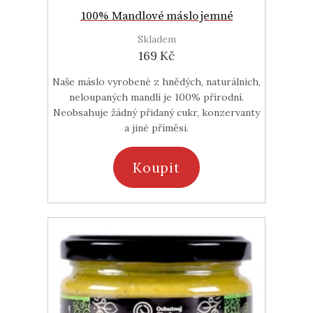
100% Mandlové máslo jemné
Skladem
169 Kč
Naše máslo vyrobené z hnědých, naturálních,
neloupaných mandlí je 100% přírodní.
Neobsahuje žádný přidaný cukr, konzervanty
a jiné příměsi.
Koupit