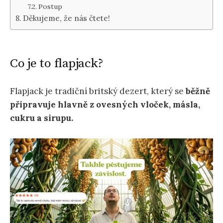
Postup
Děkujeme, že nás čtete!
Co je to flapjack?
Flapjack je tradiční britský dezert, který se
běžně
připravuje hlavně z ovesných vloček, másla,
cukru a sirupu.