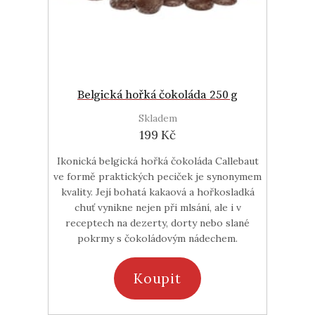
Belgická hořká čokoláda 250 g
Skladem
199 Kč
Ikonická belgická hořká čokoláda Callebaut
ve formě praktických peciček je synonymem
kvality. Její bohatá kakaová a hořkosladká
chuť vynikne nejen při mlsání, ale i v
receptech na dezerty, dorty nebo slané
pokrmy s čokoládovým nádechem.
Koupit