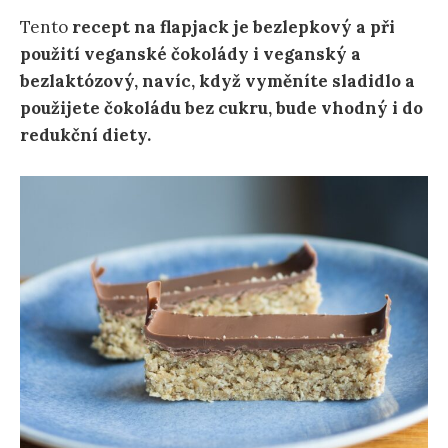
Tento
recept na flapjack je bezlepkový a při
použití veganské čokolády i veganský a
bezlaktózový, navíc, když vyměníte sladidlo a
použijete čokoládu bez cukru, bude vhodný i do
redukční diety.