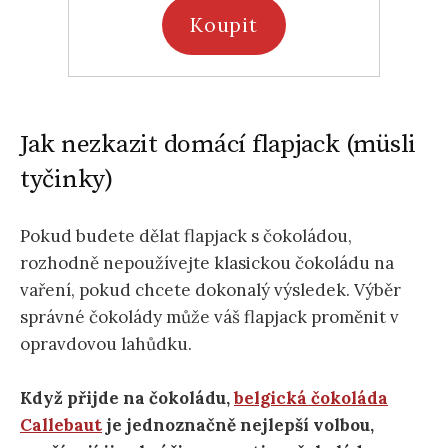
Koupit
Jak nezkazit domácí flapjack (müsli
tyčinky)
Pokud budete dělat flapjack s čokoládou,
rozhodně nepoužívejte klasickou čokoládu na
vaření, pokud chcete dokonalý výsledek. Výběr
správné čokolády může váš flapjack proměnit v
opravdovou lahůdku.
Když přijde na čokoládu,
belgická čokoláda
Callebaut
je jednoznačně nejlepší volbou,