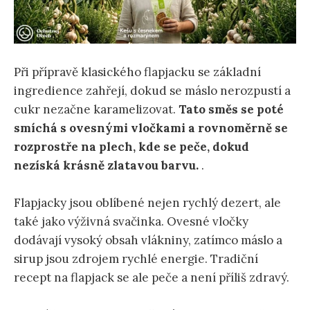
Při přípravě klasického flapjacku se základní
ingredience zahřejí, dokud se máslo nerozpustí a
cukr nezačne karamelizovat.
Tato směs se poté
smíchá s ovesnými vločkami a rovnoměrně se
rozprostře na plech, kde se peče, dokud
nezíská krásně zlatavou barvu.
.
Flapjacky jsou oblíbené nejen rychlý dezert, ale
také jako výživná svačinka. Ovesné vločky
dodávají vysoký obsah vlákniny, zatímco máslo a
sirup jsou zdrojem rychlé energie. Tradiční
recept na flapjack se ale peče a není příliš zdravý.