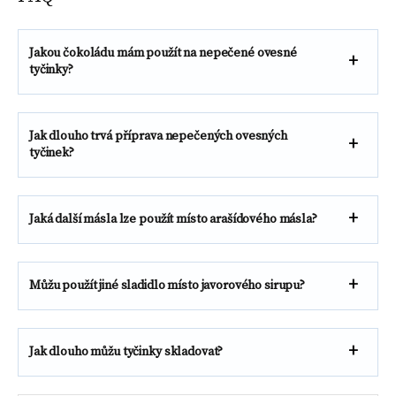
Jakou čokoládu mám použít na nepečené ovesné
tyčinky?
Jak dlouho trvá příprava nepečených ovesných
tyčinek?
Jaká další másla lze použít místo arašídového másla?
Můžu použít jiné sladidlo místo javorového sirupu?
Jak dlouho můžu tyčinky skladovat?