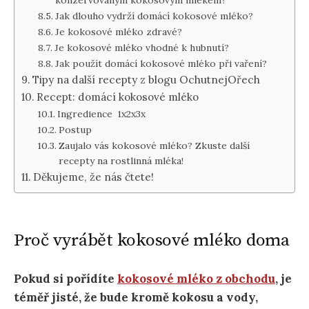
konzervovaným kokosovým mlékem?
Jak dlouho vydrží domácí kokosové mléko?
Je kokosové mléko zdravé?
Je kokosové mléko vhodné k hubnutí?
Jak použít domácí kokosové mléko při vaření?
Tipy na další recepty z blogu OchutnejOřech
Recept: domácí kokosové mléko
Ingredience 1x2x3x
Postup
Zaujalo vás kokosové mléko? Zkuste další
recepty na rostlinná mléka!
Děkujeme, že nás čtete!
Proč vyrábět kokosové mléko doma
Pokud si pořídíte
kokosové mléko z obchodu
, je
téměř jisté, že bude kromě kokosu a vody,