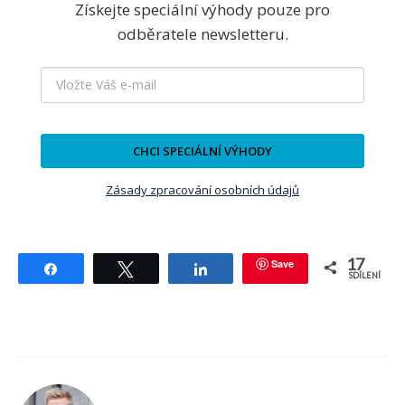
Získejte speciální výhody pouze pro
odběratele newsletteru.
CHCI SPECIÁLNÍ VÝHODY
Zásady zpracování osobních údajů
17
Save
Sdílet
Tweetnout
Sdílet
SDÍLENÍ