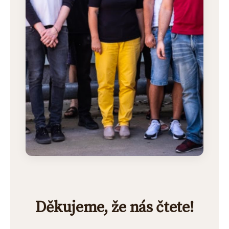
Děkujeme, že nás čtete!