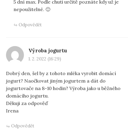
5 dní max. Podle chuti určitě poznáte kdy už je
nepoužitelné. 🙂
Odpovědět
Výroba jogurtu
1. 2. 2022 (16:29)
Dobrý den, šel by z tohoto mléka vyrobit domácí
jogurt? Naočkovat jiným jogurtem a dát do
jogurtovače na 8-10 hodin? Výroba jako u běžného
domácího jogurtu.
Děkuji za odpověď
Irena
Odpovědět