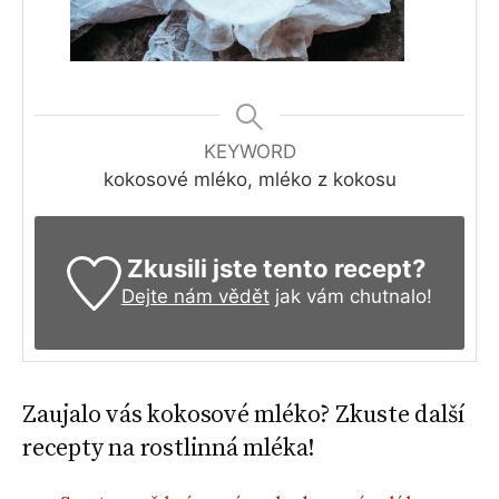
KEYWORD
kokosové mléko, mléko z kokosu
Zkusili jste tento recept?
Dejte nám vědět
jak vám chutnalo!
Zaujalo vás kokosové mléko? Zkuste další
recepty na rostlinná mléka!