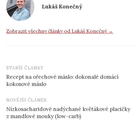
Lukáš Konečný
Zobrazit všechny články od Lukáš Konečný →
STARŠÍ ČLÁNKY
Post
Recept na ořechové máslo: dokonalé domácí
navigation
kokosové máslo
NOVĚJŠÍ ČLÁNEK
Nízkosacharidové nadýchané květákové placičky
z mandlové mouky (low-carb)