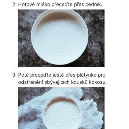
Hotové mléko přeceďte přes cedník.
Poté přeceďte ještě přes plátýnko pro
odstranění zbývajících kousků kokosu.