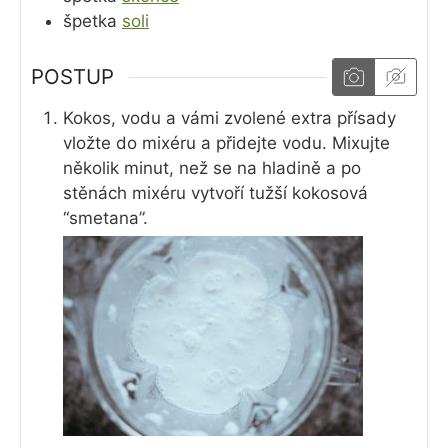
špetka
soli
POSTUP
Kokos, vodu a vámi zvolené extra přísady
vložte do mixéru a přidejte vodu. Mixujte
několik minut, než se na hladině a po
stěnách mixéru vytvoří tužší kokosová
“smetana”.