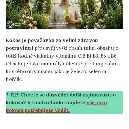
Kokos je považován za velmi zdravou
potravinu
i přes svůj vyšší obsah tuku, obsahuje
totiž hodně vlákniny, vitaminu C,E,B1,B3, B5 a B6.
Obsahuje také minerály důležité pro fungování
lidského organismu, jako je železo, selen či
hořčík.
? TIP: Chcete se dozvědět další zajímavosti o
kokosu? V tomto článku najdete
vše, co o
kokosu potřebujete vědět.