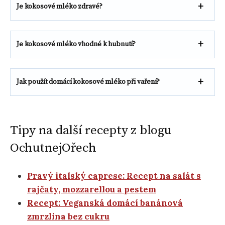
Je kokosové mléko zdravé?
Je kokosové mléko vhodné k hubnutí?
Jak použít domácí kokosové mléko při vaření?
Tipy na další recepty z blogu
OchutnejOřech
Pravý italský caprese: Recept na salát s
rajčaty, mozzarellou a pestem
Recept: Veganská domácí banánová
zmrzlina bez cukru