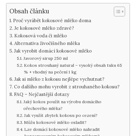
Obsah článku
Proč vyrábět kokosové mléko doma
Je kokosové mléko zdravé?
Kokosová voda či mléko
Alternativa živočišného mléka
Jak vyrobit domácí kokosové mléko
Javorový sirup 250 ml
Kokos strouhaný natural – vysoký obsah tuku 65
% + vhodný na pečení 1 kg
Jak si mléko z kokosu nejlépe vychutnat?
Co dalšího mohu vyrobit z strouhaného kokosu?
FAQ – Nejčastější dotazy
Jaký kokos použít na výrobu domácího
ořechového mléka?
Jak využít zbytek kokosu po cezení?
Můžu kokosové mléko osladit?
Lze domácí kokosové mléko nahradit