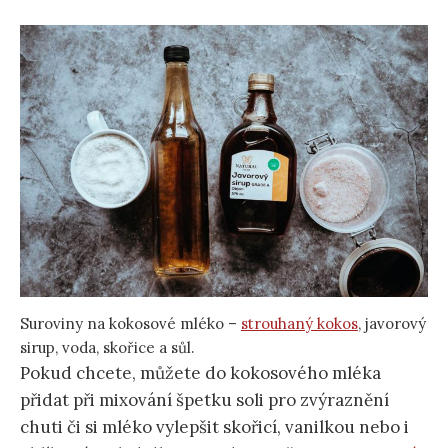
Suroviny na kokosové mléko –
strouhaný kokos
, javorový
sirup, voda, skořice a sůl.
Pokud chcete, můžete do kokosového mléka
přidat při mixování špetku soli pro zvýraznění
chuti či si mléko vylepšit skořicí, vanilkou nebo i