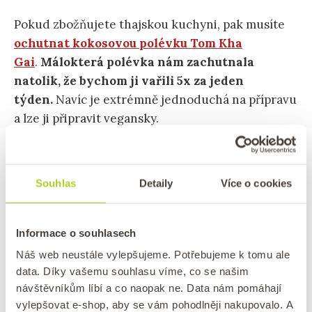
Pokud zbožňujete thajskou kuchyni, pak musíte
ochutnat kokosovou polévku Tom Kha
Gai
.
Málokterá polévka nám zachutnala
natolik, že bychom ji vařili 5x za jeden
týden.
Navíc je extrémně jednoduchá na přípravu
a lze ji připravit vegansky.
Souhlas
Detaily
Více o cookies
Informace o souhlasech
Náš web neustále vylepšujeme. Potřebujeme k tomu ale
data. Díky vašemu souhlasu víme, co se našim
návštěvníkům líbí a co naopak ne. Data nám pomáhají
vylepšovat e-shop, aby se vám pohodlněji nakupovalo. A