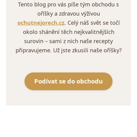
Tento blog pro vás píše tým obchodu s
oříšky a zdravou výživou
ochutnejorech.cz
. Celý náš svět se točí
okolo shánění těch nejkvalitnějších
surovin – sami z nich naše recepty
připravujeme. Už jste zkusili naše oříšky?
Podívat se do obchodu