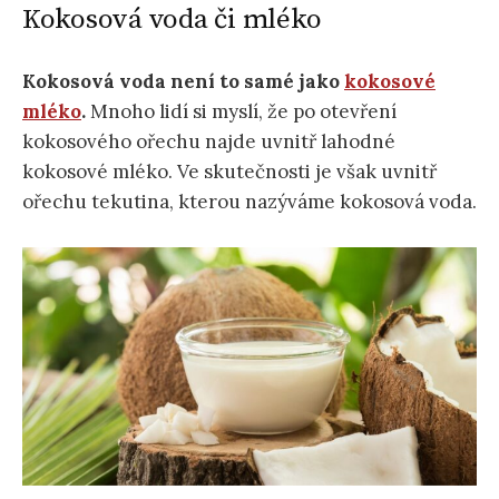
Kokosová voda či mléko
Kokosová voda není to samé jako
kokosové
mléko
.
Mnoho lidí si myslí, že po otevření
kokosového ořechu najde uvnitř lahodné
kokosové mléko. Ve skutečnosti je však uvnitř
ořechu tekutina, kterou nazýváme kokosová voda.