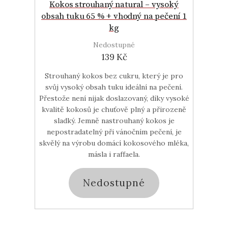
Kokos strouhaný natural – vysoký
obsah tuku 65 % + vhodný na pečení 1
kg
Nedostupné
139 Kč
Strouhaný kokos bez cukru, který je pro
svůj vysoký obsah tuku ideální na pečení.
Přestože není nijak doslazovaný, díky vysoké
kvalitě kokosů je chuťově plný a přirozeně
sladký. Jemně nastrouhaný kokos je
nepostradatelný při vánočním pečení, je
skvělý na výrobu domácí kokosového mléka,
másla i raffaela.
Nedostupné