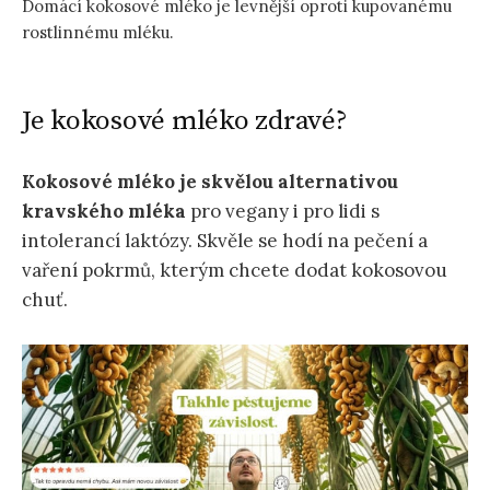
Domácí kokosové mléko je levnější oproti kupovanému
rostlinnému mléku.
Je kokosové mléko zdravé?
Kokosové mléko je skvělou alternativou
kravského mléka
pro vegany i pro lidi s
intolerancí laktózy. Skvěle se hodí na pečení a
vaření pokrmů, kterým chcete dodat kokosovou
chuť.