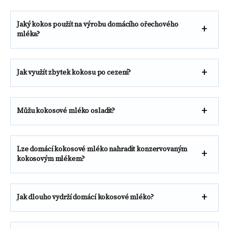
Jaký kokos použít na výrobu domácího ořechového
mléka?
Jak využít zbytek kokosu po cezení?
Můžu kokosové mléko osladit?
Lze domácí kokosové mléko nahradit konzervovaným
kokosovým mlékem?
Jak dlouho vydrží domácí kokosové mléko?