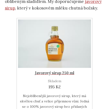
oblíbeným sladidlem. My doporučujeme
javorový
sirup
, který v kokosovém mléku chutná božsky.
Javorový sirup 250 ml
Skladem
195 Kč
Nejoblíbenější javorový sirup, který má
skvělou chuť a velice příjemnou vůni. Jedná
se o 100% javorový sirup bez přidaných