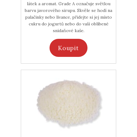
látek a aromat. Grade A označuje světlou
barvu javorového sirupu. Skvěle se hodí na
palačinky nebo lívance, přidejte si jej místo
cukru do jogurtů nebo do vaší oblíbené
snídaňové kaše.
Koupit