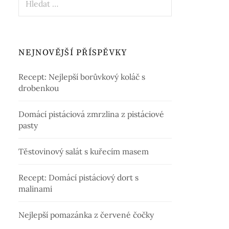
NEJNOVĚJŠÍ PŘÍSPĚVKY
Recept: Nejlepší borůvkový koláč s
drobenkou
Domácí pistáciová zmrzlina z pistáciové
pasty
Těstovinový salát s kuřecím masem
Recept: Domácí pistáciový dort s
malinami
Nejlepší pomazánka z červené čočky