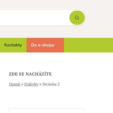
Kontakty
Do e-shopu
ZDE SE NACHÁZÍTE
Domů
»
Polévky
»
Stránka 2
Vyhledávání