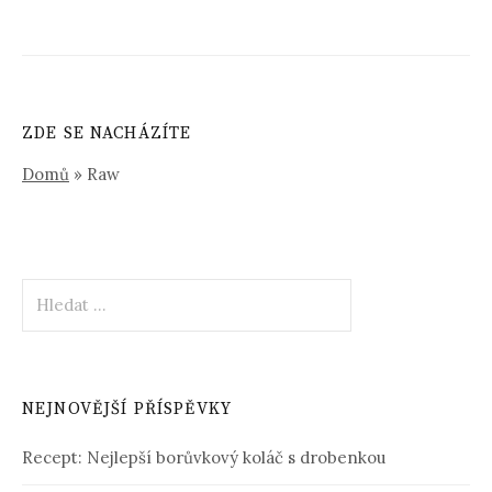
ZDE SE NACHÁZÍTE
Domů
»
Raw
Vyhledávání
NEJNOVĚJŠÍ PŘÍSPĚVKY
Recept: Nejlepší borůvkový koláč s drobenkou