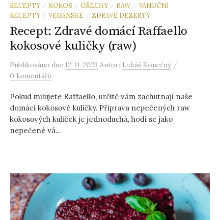
RECEPTY
KOKOS
OŘECHY
RAW
VÁNOČNÍ
/
/
/
/
RECEPTY
VEGANSKÉ
ZDRAVÉ DEZERTY
/
/
Recept: Zdravé domácí Raffaello
kokosové kuličky (raw)
/
Publikováno
dne
12. 11. 2023
Autor:
Lukáš Konečný
0 komentářů
Pokud milujete Raffaello, určitě vám zachutnají naše
domácí kokosové kuličky. Příprava nepečených raw
kokosových kuliček je jednoduchá, hodí se jako
nepečené vá...