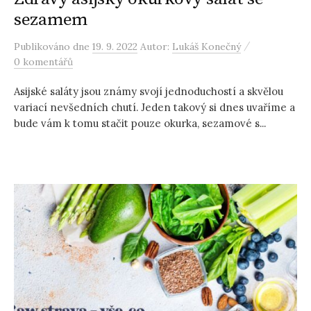
sezamem
/
Publikováno
dne
19. 9. 2022
Autor:
Lukáš Konečný
0 komentářů
Asijské saláty jsou známy svojí jednoduchostí a skvělou
variací nevšedních chutí. Jeden takový si dnes uvaříme a
bude vám k tomu stačit pouze okurka, sezamové s...