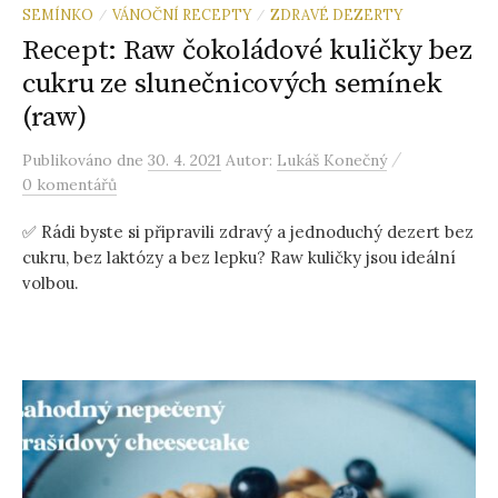
SEMÍNKO
VÁNOČNÍ RECEPTY
ZDRAVÉ DEZERTY
/
/
Recept: Raw čokoládové kuličky bez
cukru ze slunečnicových semínek
(raw)
/
Publikováno
dne
30. 4. 2021
Autor:
Lukáš Konečný
0 komentářů
✅ Rádi byste si připravili zdravý a jednoduchý dezert bez
cukru, bez laktózy a bez lepku? Raw kuličky jsou ideální
volbou.