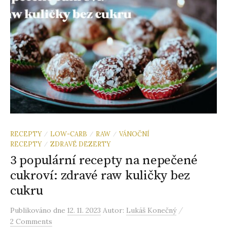
RECEPTY
LOW-CARB
RAW
VÁNOČNÍ
/
/
/
RECEPTY
ZDRAVÉ DEZERTY
/
3 populární recepty na nepečené
cukroví: zdravé raw kuličky bez
cukru
/
Publikováno
dne
12. 11. 2023
Autor:
Lukáš Konečný
2 Comments