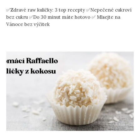
✅Zdravé raw kuličky: 3 top recepty ✅Nepečené cukroví
bez cukru ✅Do 30 minut máte hotovo ✅ Mlsejte na
Vánoce bez výčitek