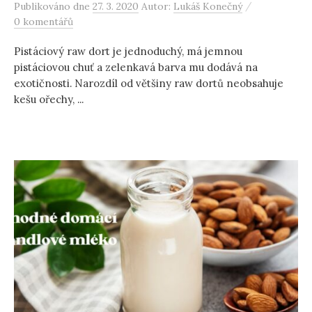
/
Publikováno
dne
27. 3. 2020
Autor:
Lukáš Konečný
0 komentářů
Pistáciový raw dort je jednoduchý, má jemnou
pistáciovou chuť a zelenkavá barva mu dodává na
exotičnosti. Narozdíl od většiny raw dortů neobsahuje
kešu ořechy, ...