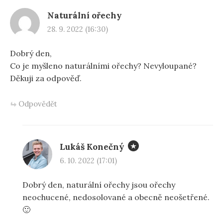
Naturální ořechy
28. 9. 2022 (16:30)
Dobrý den,
Co je myšleno naturálními ořechy? Nevyloupané?
Děkuji za odpověď.
Odpovědět
Lukáš Konečný
6. 10. 2022 (17:01)
Dobrý den, naturální ořechy jsou ořechy
neochucené, nedosolované a obecně neošetřené.
🙂