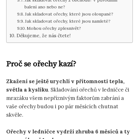
Jak skladovat ořechy z obchodu? V původním
balení ano nebo ne?
Jak skladovat ořechy, které jsou oloupané?
Jak skladovat ořechy, které jsou namleté?
Mohou ořechy zplesnivět?
Děkujeme, že nás čtete!
Proč se ořechy kazí?
Zkažení se ještě urychlí v přítomnosti tepla,
světla a kyslíku
. Skladování ořechů v ledničce či
mrazáku všem nepříznivým faktorům zabrání a
vaše ořechy budou i po pár měsících chutnat
skvěle.
Ořechy v ledničce vydrží zhruba 6 měsíců a ty