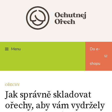
Skip
to
content
Menu
Do e-
shopu
OŘECHY
Jak správně skladovat
ořechy, aby vám vydržely