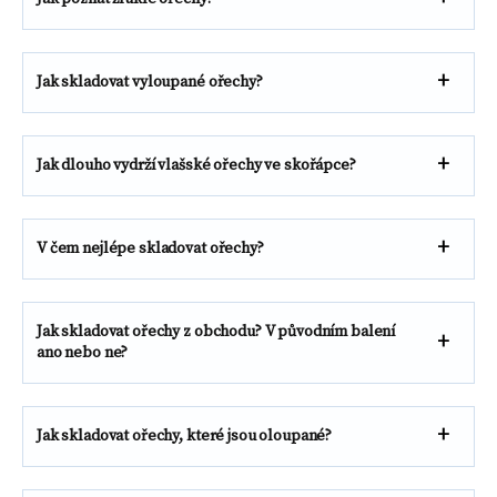
Jak skladovat vyloupané ořechy?
Jak dlouho vydrží vlašské ořechy ve skořápce?
V čem nejlépe skladovat ořechy?
Jak skladovat ořechy z obchodu? V původním balení
ano nebo ne?
Jak skladovat ořechy, které jsou oloupané?