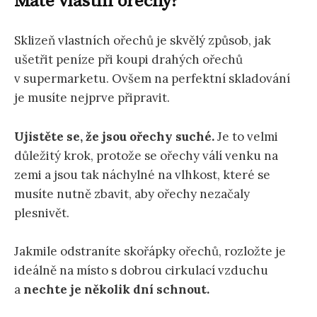
Máte vlastní ořechy?
Sklizeň vlastních ořechů je skvělý způsob, jak
ušetřit peníze při koupi drahých ořechů
v supermarketu. Ovšem na perfektní skladování
je musíte nejprve připravit.
Ujistěte se, že jsou ořechy suché.
Je to velmi
důležitý krok, protože se ořechy válí venku na
zemi a jsou tak náchylné na vlhkost, které se
musíte nutně zbavit, aby ořechy nezačaly
plesnivět.
Jakmile odstraníte skořápky ořechů, rozložte je
ideálně na místo s dobrou cirkulací vzduchu
a
nechte je několik dní schnout.