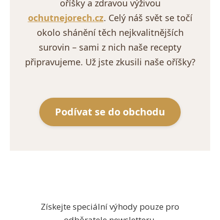
oříšky a zdravou výživou
ochutnejorech.cz
. Celý náš svět se točí
okolo shánění těch nejkvalitnějších
surovin – sami z nich naše recepty
připravujeme. Už jste zkusili naše oříšky?
Podívat se do obchodu
Získejte speciální výhody pouze pro
odběratele newsletteru.