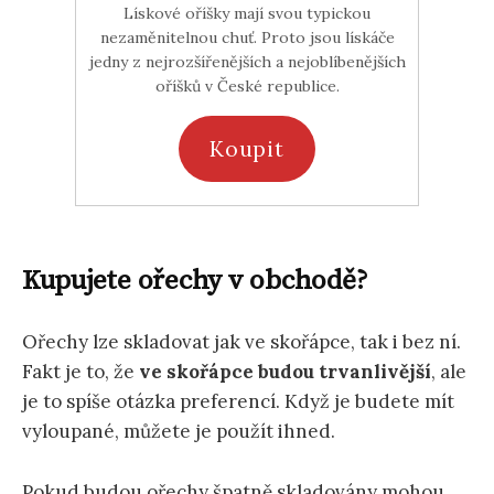
Lískové oříšky mají svou typickou
nezaměnitelnou chuť. Proto jsou lískáče
jedny z nejrozšířenějších a nejoblíbenějších
oříšků v České republice.
Koupit
Kupujete ořechy v obchodě?
Ořechy lze skladovat jak ve skořápce, tak i bez ní.
Fakt je to, že
ve skořápce budou trvanlivější
, ale
je to spíše otázka preferencí. Když je budete mít
vyloupané, můžete je použít ihned.
Pokud budou ořechy špatně skladovány mohou