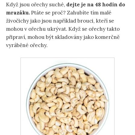
Když jsou ořechy suché,
dejte je na 48 hodin do
mrazáku.
Ptáte se proč? Zahubíte tím malé
živočichy jako jsou například brouci, kteří se
mohou v ořechu ukrývat. Když se ořechy takto
připraví, mohou být skladovány jako komerčně
vyráběné ořechy.