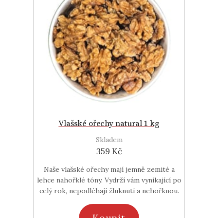
Vlašské ořechy natural 1 kg
Skladem
359 Kč
Naše vlašské ořechy mají jemně zemité a
lehce nahořklé tóny. Vydrží vám vynikající po
celý rok, nepodléhají žluknutí a nehořknou.