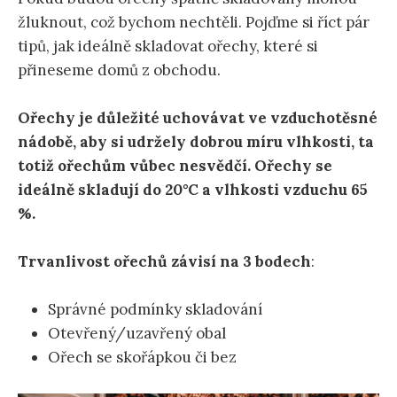
žluknout, což bychom nechtěli. Pojďme si říct pár
tipů, jak ideálně skladovat ořechy, které si
přineseme domů z obchodu.
Ořechy je důležité uchovávat ve vzduchotěsné
nádobě, aby si udržely dobrou míru vlhkosti, ta
totiž ořechům vůbec nesvědčí. Ořechy se
ideálně skladují do 20°C a vlhkosti vzduchu 65
%.
Trvanlivost ořechů závisí na 3 bodech
:
Správné podmínky skladování
Otevřený/uzavřený obal
Ořech se skořápkou či bez