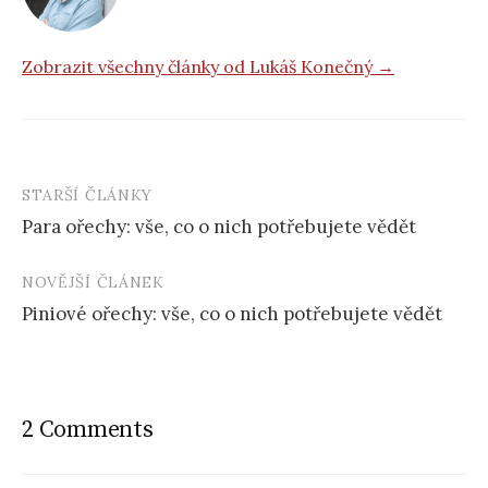
Zobrazit všechny články od Lukáš Konečný →
STARŠÍ ČLÁNKY
Post
Para ořechy: vše, co o nich potřebujete vědět
navigation
NOVĚJŠÍ ČLÁNEK
Piniové ořechy: vše, co o nich potřebujete vědět
2 Comments