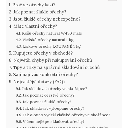
Proč se ořechy kazí?
Jak poznat žluklé ořechy?
Jsou žluklé ořechy nebezpečné?
Máte vlastní ořechy?
Kešu ořechy natural W450 malé
Vlašské ořechy natural 1 kg
Lískové ořechy LOUPANÉ 1 kg
Kupujete ořechy v obchodě?
Největší chyby při nakupování ořechů
Tipy a triky na správné skladování ořechů
Zajímají vás konkrétní ořechy?
Nejčastější dotazy (FAQ)
Jak skladovat ořechy ve skořápce?
Jak poznat čerstvé ořechy?
Jak poznat žluklé ořechy?
Jak skladovat vyloupané ořechy?
Jak dlouho vydrží vlašské ořechy ve skořápce?
V čem nejlépe skladovat ořechy?