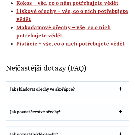
Kokos – vše, co o něm potřebujete vědět
Lískové ořechy – vše, co o nich potřebujete
vědět
Makadamové ořechy – vše, co o nich
potřebujete vědět
Pistácie – vše, co o nich potřebujete vědět
Nejčastější dotazy (FAQ)
Jak skladovat ořechy ve skořápce?
Jak poznat čerstvé ořechy?
Jak poznat žluklé ořechy?