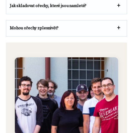
Jak skladovat ořechy, které jsou namleté?
Mohou ořechy zplesnivět?