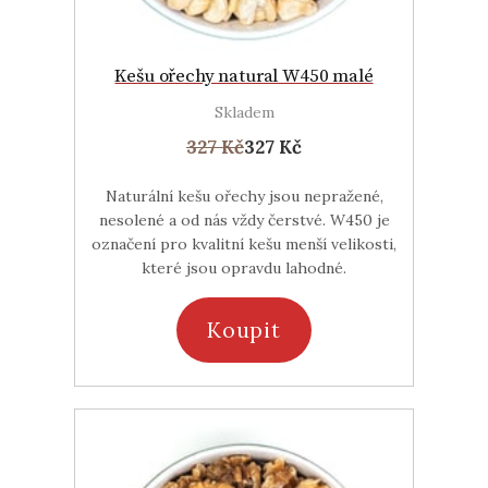
Kešu ořechy natural W450 malé
Skladem
327 Kč
327 Kč
Naturální kešu ořechy jsou nepražené,
nesolené a od nás vždy čerstvé. W450 je
označení pro kvalitní kešu menší velikosti,
které jsou opravdu lahodné.
Koupit