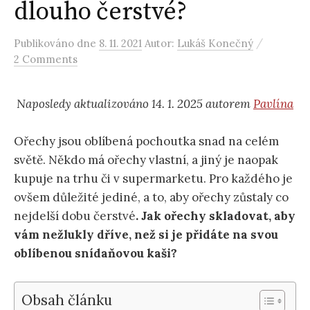
dlouho čerstvé?
/
Publikováno
dne
8. 11. 2021
Autor:
Lukáš Konečný
2 Comments
Naposledy aktualizováno 14. 1. 2025 autorem
Pavlína
Ořechy jsou oblíbená pochoutka snad na celém
světě. Někdo má ořechy vlastní, a jiný je naopak
kupuje na trhu či v supermarketu. Pro každého je
ovšem důležité jediné, a to, aby ořechy zůstaly co
nejdelší dobu čerstvé
. Jak ořechy skladovat, aby
vám nežlukly dříve, než si je přidáte na svou
oblíbenou snídaňovou kaši?
Obsah článku