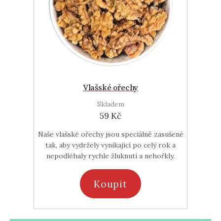
Vlašské ořechy
Skladem
59 Kč
Naše vlašské ořechy jsou speciálně zasušené
tak, aby vydržely vynikající po celý rok a
nepodléhaly rychle žluknutí a nehořkly.
Koupit