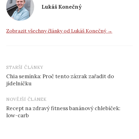
Lukáš Konečný
Zobrazit všechny články od Lukáš Konečný →
STARŠÍ ČLÁNKY
Post
Chia semínka: Proč tento zázrak zařadit do
navigation
jídelníčku
NOVĚJŠÍ ČLÁNEK
Recept na zdravý fitness banánový chlebíček:
low-carb