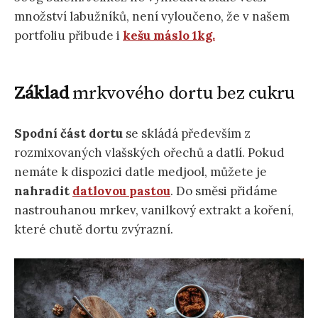
množství labužníků, není vyloučeno, že v našem
portfoliu přibude i
kešu máslo 1kg.
Základ
mrkvového dortu bez cukru
Spodní část dortu
se skládá především z
rozmixovaných vlašských ořechů a datlí. Pokud
nemáte k dispozici datle medjool, můžete je
nahradit
datlovou pastou
. Do směsi přidáme
nastrouhanou mrkev, vanilkový extrakt a koření,
které chutě dortu zvýrazní.