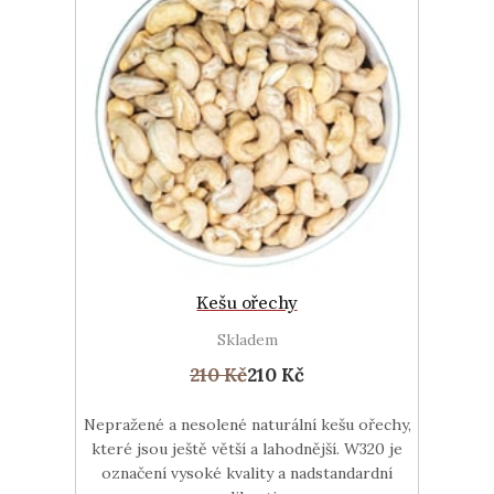
Kešu ořechy
Skladem
210 Kč
210 Kč
Nepražené a nesolené naturální kešu ořechy,
které jsou ještě větší a lahodnější. W320 je
označení vysoké kvality a nadstandardní