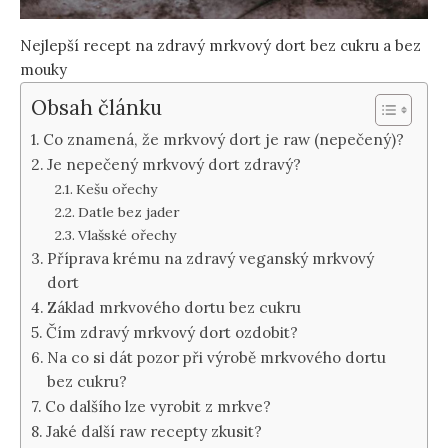
Nejlepší recept na zdravý mrkvový dort bez cukru a bez
mouky
Obsah článku
Co znamená, že mrkvový dort je raw (nepečený)?
Je nepečený mrkvový dort zdravý?
Kešu ořechy
Datle bez jader
Vlašské ořechy
Příprava krému na zdravý veganský mrkvový
dort
Základ mrkvového dortu bez cukru
Čím zdravý mrkvový dort ozdobit?
Na co si dát pozor při výrobě mrkvového dortu
bez cukru?
Co dalšího lze vyrobit z mrkve?
Jaké další raw recepty zkusit?