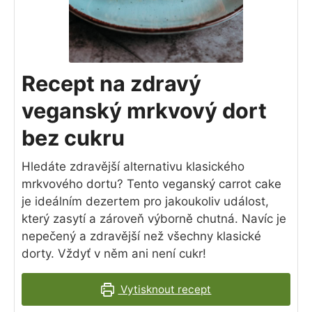
Recept na zdravý
veganský mrkvový dort
bez cukru
Hledáte zdravější alternativu klasického
mrkvového dortu? Tento veganský carrot cake
je ideálním dezertem pro jakoukoliv událost,
který zasytí a zároveň výborně chutná. Navíc je
nepečený a zdravější než všechny klasické
dorty. Vždyť v něm ani není cukr!
Vytisknout recept