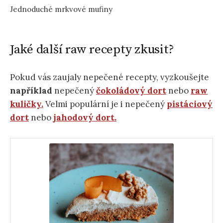
Jednoduché mrkvové mufiny
Jaké další raw recepty zkusit?
Pokud vás zaujaly nepečené recepty, vyzkoušejte
například
nepečený
čokoládový dort
nebo
raw
kuličky.
Velmi populární je i nepečený
pistáciový
dort
nebo
jahodový dort.