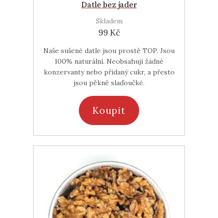
Datle bez jader
Skladem
99 Kč
Naše sušené datle jsou prostě TOP. Jsou
100% naturální. Neobsahují žádné
konzervanty nebo přidaný cukr, a přesto
jsou pěkně slaďoučké.
Koupit