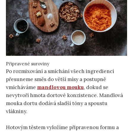
Připravené suroviny
Po rozmixování a smíchání všech ingrediencí
přesuneme směs do větší mísy a postupně
vmícháváme
mandlovou mouku
, dokud se
nevytvoří hmota dortové konzistence. Mandlová
mouka dortu dodává sladší tóny a spoustu
vlákniny.
Hotovým těstem vyložíme připravenou formu a