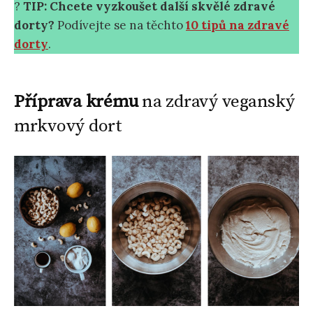
?
TIP: Chcete vyzkoušet další skvělé zdravé
dorty?
Podívejte se na těchto
10 tipů na zdravé
dorty
.
Příprava krému
na zdravý veganský
mrkvový dort