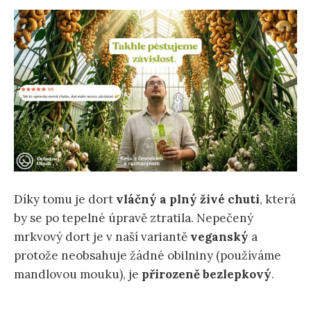
Díky tomu je dort
vláčný a plný živé chuti
, která
by se po tepelné úpravě ztratila. Nepečený
mrkvový dort je v naší variantě
veganský
a
protože neobsahuje žádné obilniny (používáme
mandlovou mouku), je
přirozeně bezlepkový
.