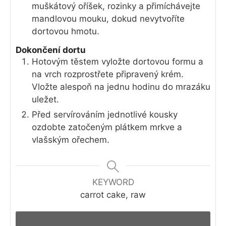
muškátový oříšek, rozinky a přimíchávejte
mandlovou mouku, dokud nevytvoříte
dortovou hmotu.
Dokončení dortu
Hotovým těstem vyložte dortovou formu a
na vrch rozprostřete připravený krém.
Vložte alespoň na jednu hodinu do mrazáku
uležet.
Před servírováním jednotlivé kousky
ozdobte zatočeným plátkem mrkve a
vlašským ořechem.
KEYWORD
carrot cake, raw