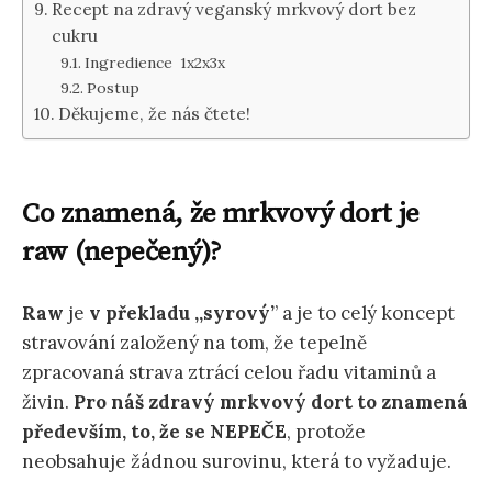
Recept na zdravý veganský mrkvový dort bez
cukru
Ingredience 1x2x3x
Postup
Děkujeme, že nás čtete!
Co znamená, že mrkvový dort je
raw (nepečený)?
Raw
je
v překladu ‚‚syrový’
’ a je to celý koncept
stravování založený na tom, že tepelně
zpracovaná strava ztrácí celou řadu vitaminů a
živin.
Pro náš zdravý mrkvový dort to znamená
především, to, že se NEPEČE
, protože
neobsahuje žádnou surovinu, která to vyžaduje.