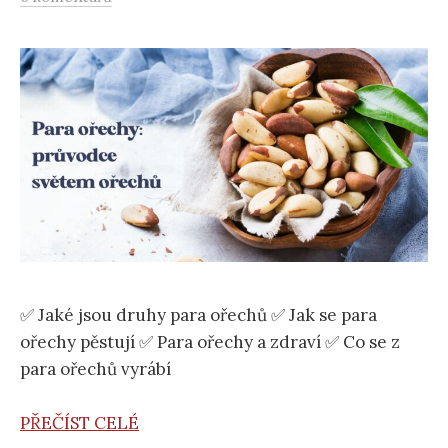
✅ Jaké jsou druhy para ořechů ✅ Jak se para
ořechy pěstují ✅ Para ořechy a zdraví ✅ Co se z
para ořechů vyrábí
PŘEČÍST CELÉ