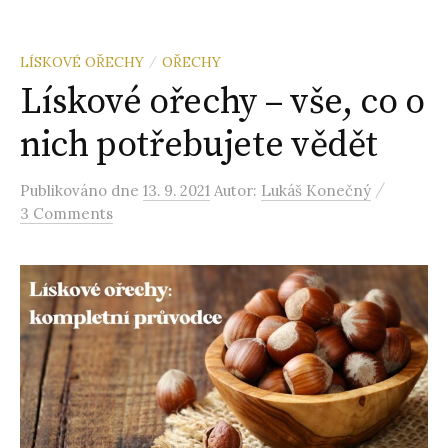
LÍSKOVÉ OŘECHY
OŘECHY
/
Lískové ořechy – vše, co o
nich potřebujete vědět
/
Publikováno
dne
13. 9. 2021
Autor:
Lukáš Konečný
3 Comments