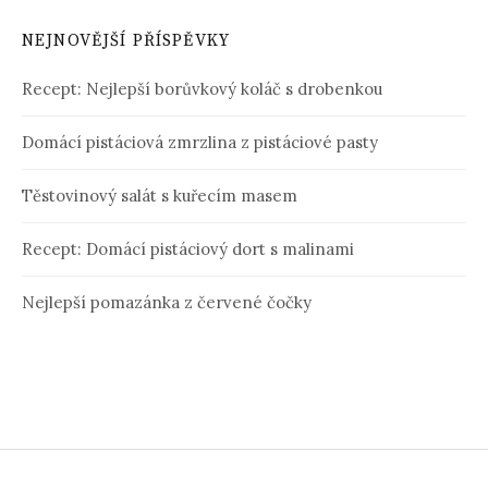
NEJNOVĚJŠÍ PŘÍSPĚVKY
Recept: Nejlepší borůvkový koláč s drobenkou
Domácí pistáciová zmrzlina z pistáciové pasty
Těstovinový salát s kuřecím masem
Recept: Domácí pistáciový dort s malinami
Nejlepší pomazánka z červené čočky