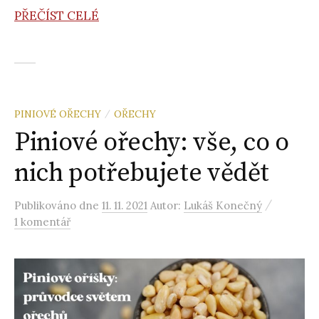
PŘEČÍST CELÉ
PINIOVÉ OŘECHY
OŘECHY
/
Piniové ořechy: vše, co o
nich potřebujete vědět
/
Publikováno
dne
11. 11. 2021
Autor:
Lukáš Konečný
1 komentář