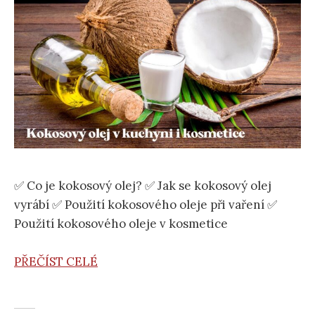
✅ Co je kokosový olej? ✅ Jak se kokosový olej
vyrábí ✅ Použití kokosového oleje při vaření ✅
Použití kokosového oleje v kosmetice
PŘEČÍST CELÉ