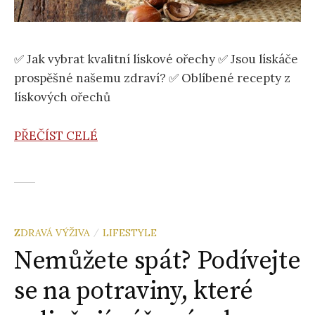
✅ Jak vybrat kvalitní lískové ořechy ✅ Jsou lískáče
prospěšné našemu zdraví? ✅ Oblíbené recepty z
lískových ořechů
PŘEČÍST CELÉ
ZDRAVÁ VÝŽIVA
LIFESTYLE
/
Nemůžete spát? Podívejte
se na potraviny, které