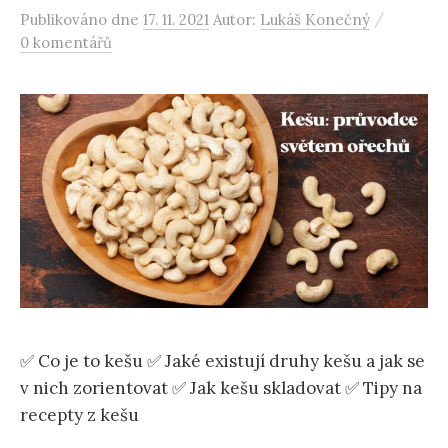
/
Publikováno
dne
17. 11. 2021
Autor:
Lukáš Konečný
0 komentářů
✅ Co je to kešu ✅ Jaké existují druhy kešu a jak se
v nich zorientovat ✅ Jak kešu skladovat ✅ Tipy na
recepty z kešu