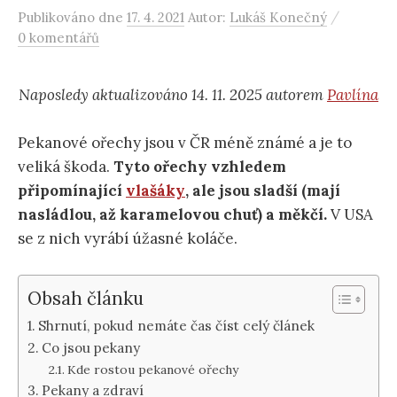
/
Publikováno
dne
17. 4. 2021
Autor:
Lukáš Konečný
0 komentářů
Naposledy aktualizováno 14. 11. 2025 autorem
Pavlína
Pekanové ořechy jsou v ČR méně známé a je to
veliká škoda.
Tyto ořechy vzhledem
připomínající
vlašáky
, ale jsou sladší (mají
nasládlou, až karamelovou chuť) a měkčí.
V USA
se z nich vyrábí úžasné koláče.
Obsah článku
Shrnutí, pokud nemáte čas číst celý článek
Co jsou pekany
Kde rostou pekanové ořechy
Pekany a zdraví