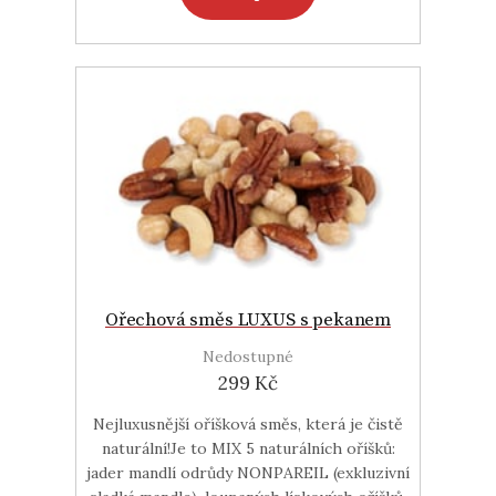
Ořechová směs LUXUS s pekanem
Nedostupné
299 Kč
Nejluxusnější oříšková směs, která je čistě
naturální!Je to MIX 5 naturálních oříšků:
jader mandlí odrůdy NONPAREIL (exkluzivní