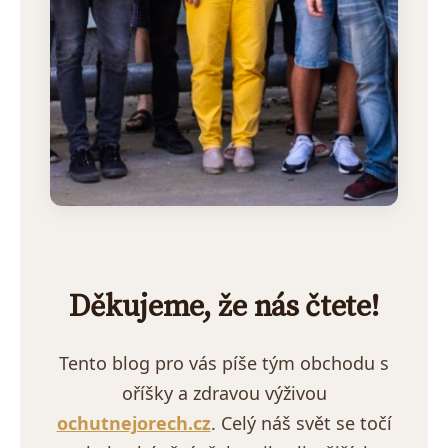
Děkujeme, že nás čtete!
Tento blog pro vás píše tým obchodu s
oříšky a zdravou výživou
ochutnejorech.cz
. Celý náš svět se točí