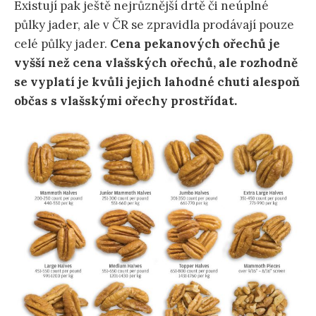
Existují pak ještě nejrůznější drtě či neúplné
půlky jader, ale v ČR se zpravidla prodávají pouze
celé půlky jader.
Cena pekanových ořechů je
vyšší než cena vlašských ořechů, ale rozhodně
se vyplatí je kvůli jejich lahodné chuti alespoň
občas s vlašskými ořechy prostřídat.