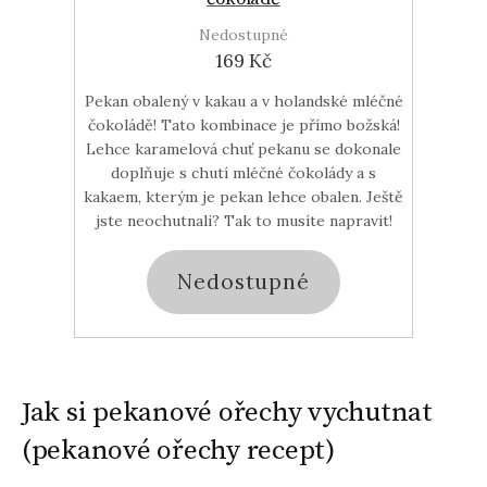
Nedostupné
169 Kč
Pekan obalený v kakau a v holandské mléčné
čokoládě! Tato kombinace je přímo božská!
Lehce karamelová chuť pekanu se dokonale
doplňuje s chutí mléčné čokolády a s
kakaem, kterým je pekan lehce obalen. Ještě
jste neochutnali? Tak to musíte napravit!
Nedostupné
Jak si pekanové ořechy vychutnat
(pekanové ořechy recept)