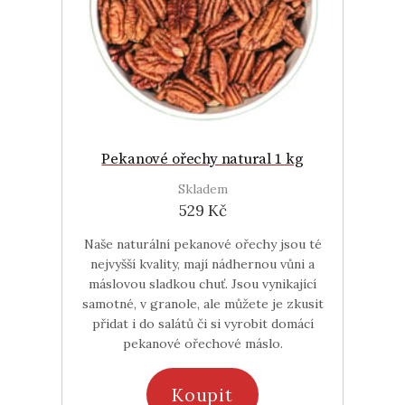
Pekanové ořechy natural 1 kg
Skladem
529 Kč
Naše naturální pekanové ořechy jsou té
nejvyšší kvality, mají nádhernou vůni a
máslovou sladkou chuť. Jsou vynikající
samotné, v granole, ale můžete je zkusit
přidat i do salátů či si vyrobit domácí
pekanové ořechové máslo.
Koupit