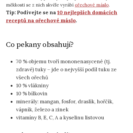
měkkosti se z nich skvěle vyrábí
ořechové máslo
.
Tip: Podívejte se na
10 nejlepších domácích
receptů na ořechové máslo
.
Co pekany obsahují?
70 % objemu tvoří mononenasycené (tj.
zdravé) tuky – jde o nejvyšší podíl tuku ze
všech ořechů
10 % vlákniny
10 % bílkovin
minerály: mangan, fosfor, draslík, hořčík,
vápník, železo a zinek
vitamíny B, E, C, A a kyselinu listovou