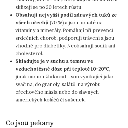
sklízejí se po 20 letech růstu.
Obsahují nejvyšší podíl zdravých tuků ze
všech ořechů
(70 %) a jsou bohaté na
vitamíny a minerály. Pomáhají při prevenci
srdečních chorob, podporují trávení a jsou
vhodné pro diabetiky. Neobsahují sodík ani
cholesterol.
Skladujte je v suchu a temnu ve
vzduchotěsné dóze při teplotě 10-20°C
,
jinak mohou žluknout. Jsou vynikající jako
svačina, do granoly, salátů, na výrobu
ořechového másla nebo do slavných
amerických koláčů či sušenek.
Co jsou pekany