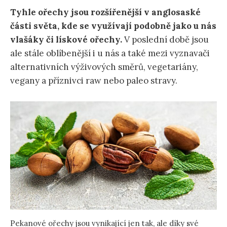
Tyhle ořechy jsou rozšířenější v anglosaské
části světa, kde se využívají podobně jako u nás
vlašáky či lískové ořechy.
V poslední době jsou
ale stále oblíbenější i u nás a také mezi vyznavači
alternativních výživových směrů, vegetariány,
vegany a příznivci raw nebo paleo stravy.
Pekanové ořechy jsou vynikající jen tak, ale díky své