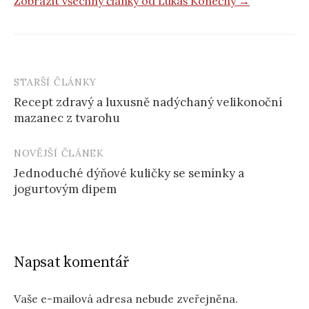
Zobrazit všechny články od Lukáš Konečný →
STARŠÍ ČLÁNKY
Post
Recept zdravý a luxusně nadýchaný velikonoční
navigation
mazanec z tvarohu
NOVĚJŠÍ ČLÁNEK
Jednoduché dýňové kuličky se semínky a
jogurtovým dipem
Napsat komentář
Vaše e-mailová adresa nebude zveřejněna.