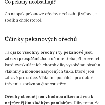
Co pekany neobsahují?
Co naopak pekanové ořechy neobsahují vůbec je
sodík a cholesterol.
Účinky pekanových ořechů
Tak
jako všechny ořechy i ty pekanové jsou
zdraví prospěšné.
Jsou účinné třeba při prevenci
kardiovaskulárních chorob díky vysokému obsahu
vlákniny a mononenasycených tuků, které jsou
zdravé pro srdce. Vláknina pomáhá i pro dobré
trávení a správnou činnost střev.
Ořechy obecně jsou vhodnou alternativou k
nejrůznějším sladkým pamlskům.
Díky tomu, že