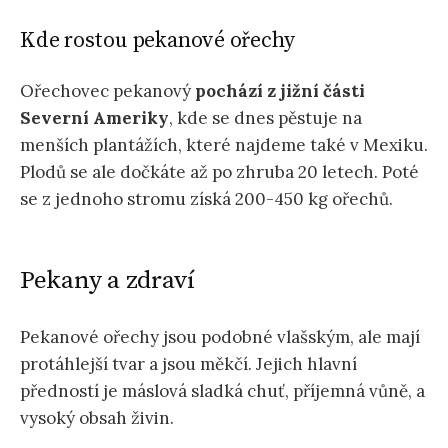
Kde rostou pekanové ořechy
Ořechovec pekanový
pochází z jižní části
Severní Ameriky
, kde se dnes pěstuje na
menších plantážích, které najdeme také v Mexiku.
Plodů se ale dočkáte až po zhruba 20 letech. Poté
se z jednoho stromu získá 200-450 kg ořechů.
Pekany a zdraví
Pekanové ořechy jsou podobné vlašským, ale mají
protáhlejší tvar a jsou měkčí. Jejich hlavní
předností je máslová sladká chuť, příjemná vůně, a
vysoký obsah živin.