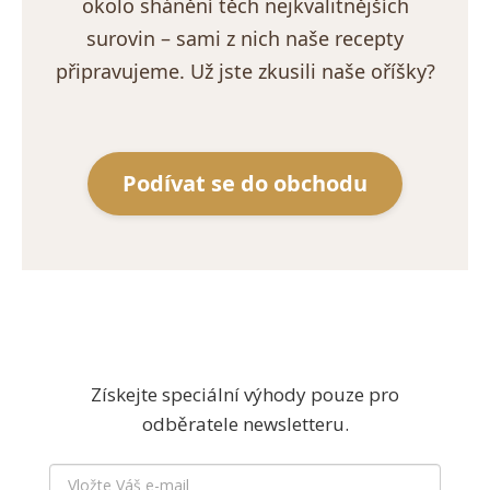
okolo shánění těch nejkvalitnějších
surovin – sami z nich naše recepty
připravujeme. Už jste zkusili naše oříšky?
Podívat se do obchodu
Získejte speciální výhody pouze pro
odběratele newsletteru.