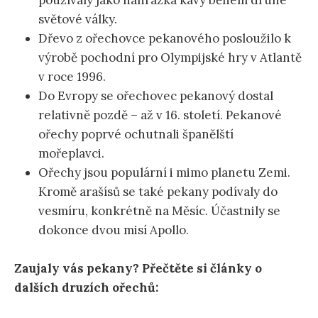
světové války.
Dřevo z ořechovce pekanového posloužilo k
výrobě pochodní pro Olympijské hry v Atlantě
v roce 1996.
Do Evropy se ořechovec pekanový dostal
relativně pozdě – až v 16. století. Pekanové
ořechy poprvé ochutnali španělští
mořeplavci.
Ořechy jsou populární i mimo planetu Zemi.
Kromě arašísů se také pekany podívaly do
vesmíru, konkrétně na Měsíc. Účastnily se
dokonce dvou misí Apollo.
Zaujaly vás pekany? Přečtěte si články o
dalších druzích ořechů: