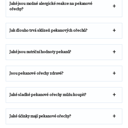
Jaké jsou možné alergické reakce na pekanové
ořechy?
Jak dlouho trvá sklizeň pekanových ořechů?
Jaké jsou nutriční hodnoty pekanů?
Jsou pekanové ořechy zdravé?
Jaké sladké pekanové ořechy můžu koupit?
Jaké účinky mají pekanové ořechy?