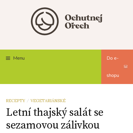
Skip
to
content
Menu
Do e-
shopu
RECEPTY
VEGETARIÁNSKÉ
/
Letní thajský salát se
sezamovou zálivkou