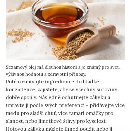
Sezamový olej má dlouhou historii a je známý pro svou
výživnou hodnotu a zdravotní přínosy.
Poté rozmixujte ingredience do hladké
konzistence, zajistěte, aby se všechny suroviny
dobře spojily. Následně ochutnejte zálivku a
upravte ji podle svých preferencí – přidávejte více
medu pro sladší chuť, více tamari omáčky pro
slanost, nebo limetkové šťávy pro kyselost.
Hotovou zálivku můžete ihned použít nebo ji