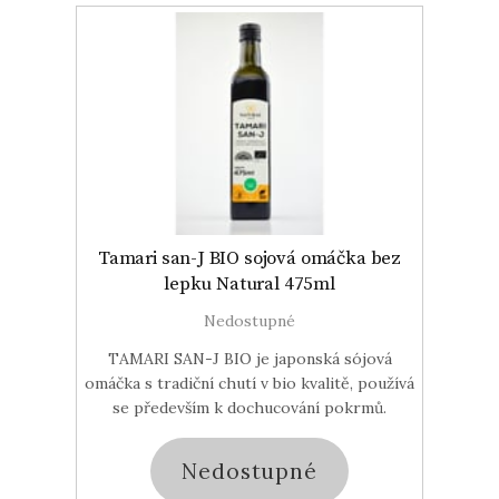
Tamari san-J BIO sojová omáčka bez
lepku Natural 475ml
Nedostupné
TAMARI SAN-J BIO je japonská sójová
omáčka s tradiční chutí v bio kvalitě, používá
se především k dochucování pokrmů.
Nedostupné