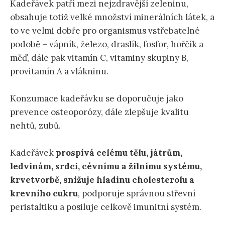
Kadeřávek patří mezi nejzdravější zeleninu,
obsahuje totiž velké množství minerálních látek, a
to ve velmi dobře pro organismus vstřebatelné
podobě – vápník, železo, draslík, fosfor, hořčík a
měď, dále pak vitamín C, vitaminy skupiny B,
provitamín A a vlákninu.
Konzumace kadeřávku se doporučuje jako
prevence osteoporózy, dále zlepšuje kvalitu
nehtů, zubů.
Kadeřávek
prospívá celému tělu, játrům,
ledvinám, srdci, cévnímu a žilnímu systému,
krvetvorbě, snižuje hladinu cholesterolu a
krevního cukru
, podporuje správnou střevní
peristaltiku a posiluje celkově imunitní systém.