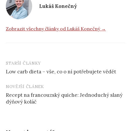
Lukáš Konečný
Zobrazit všechny články od Lukáš Konečný →
STARŠÍ ČLÁNKY
Post
Low carb dieta – vše, co o ní potřebujete vědět
navigation
NOVĚJŠÍ ČLÁNEK
Recept na francouzský quiche: Jednoduchý slaný
dýňový koláč