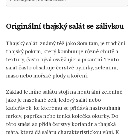
Originální thajský salát se zálivkou
Thajský salát, známý též jako Som tam, je tradiční
thajský pokrm, který kombinuje různé chutě a
textury, často bývá osvěžující a pikantní. Tento
salát často obsahuje čerstvé bylinky, zeleninu,
maso nebo mořské plody a koření.
Základ letního salátu stojí na neutrální zelenině,
jako je nasekané zelí, ledový salát nebo
kadeřávek, ke kterému se přidává nastrouhaná
mrkev, paprika nebo tenká kolečka okurky. Do
této směsi se přidá čerstvý koriandr a thajská
máta, která dá salátu charakteristickou vůni. K