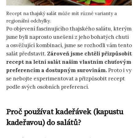
Recept na thajský salát může mít různé varianty a
regionální odchylky.
Po objevení fascinujícího thajského salátu, kterým
jsme byli naprosto unešení z jeho bohatých chutí
a osvěžující kombinací, jsme se rozhodli vám tento
salát představit.
Zároveň jsme chtěli přizpůsobit
recept na letní salát našim vlastním chuťovým
preferencím a dostupným surovinám.
Proto i vy
se nebojte experimentovat a přizpůsobit recept
podle svých osobních preferencí.
Proč používat kadeřávek (kapustu
kadeřavou) do salátů?