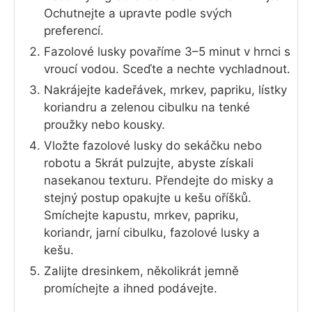
Ochutnejte a upravte podle svých
preferencí.
Fazolové lusky povaříme 3–5 minut v hrnci s
vroucí vodou. Sceďte a nechte vychladnout.
Nakrájejte kadeřávek, mrkev, papriku, lístky
koriandru a zelenou cibulku na tenké
proužky nebo kousky.
Vložte fazolové lusky do sekáčku nebo
robotu a 5krát pulzujte, abyste získali
nasekanou texturu. Přendejte do misky a
stejný postup opakujte u kešu oříšků.
Smíchejte kapustu, mrkev, papriku,
koriandr, jarní cibulku, fazolové lusky a
kešu.
Zalijte dresinkem, několikrát jemně
promíchejte a ihned podávejte.