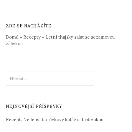
ZDE SE NACHÁZÍTE
Domů
»
Recepty
»
Letní thajský salát se sezamovou
zálivkou
Vyhledávání
NEJNOVĚJŠÍ PŘÍSPĚVKY
Recept: Nejlepší borůvkový koláč s drobenkou