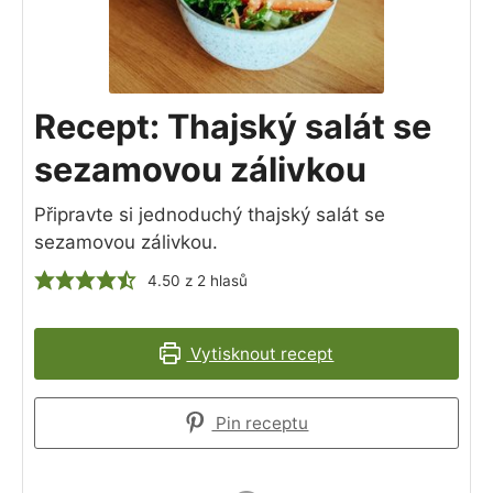
Recept: Thajský salát se
sezamovou zálivkou
Připravte si jednoduchý thajský salát se
sezamovou zálivkou.
4.50
z
2
hlasů
Vytisknout recept
Pin receptu