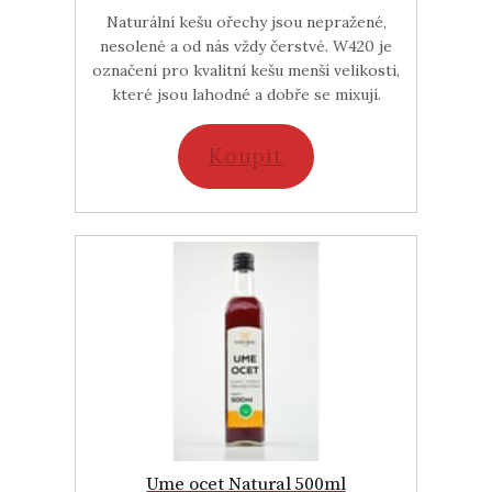
Naturální kešu ořechy jsou nepražené,
nesolené a od nás vždy čerstvé. W420 je
označení pro kvalitní kešu menší velikosti,
které jsou lahodné a dobře se mixují.
Koupit
Ume ocet Natural 500ml