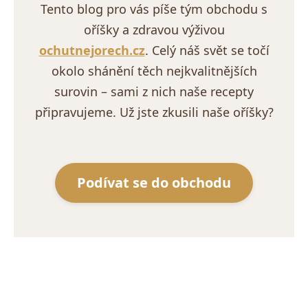
Tento blog pro vás píše tým obchodu s
oříšky a zdravou výživou
ochutnejorech.cz
. Celý náš svět se točí
okolo shánění těch nejkvalitnějších
surovin – sami z nich naše recepty
připravujeme. Už jste zkusili naše oříšky?
Podívat se do obchodu