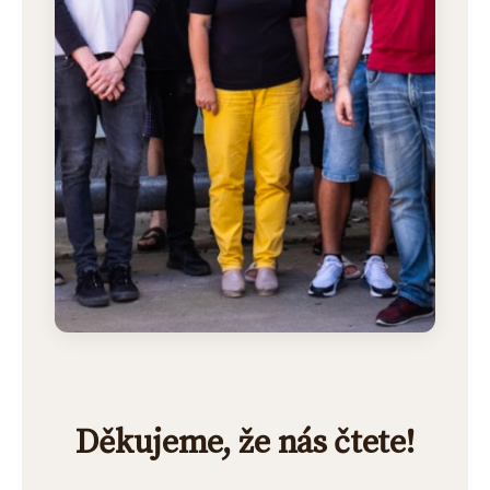
Děkujeme, že nás čtete!