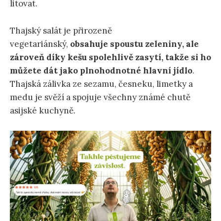
litovat.
Thajský salát je přirozeně
vegetariánský,
obsahuje spoustu zeleniny, ale
zároveň díky kešu spolehlivě zasytí, takže si ho
můžete dát jako plnohodnotné hlavní jídlo
.
Thajská zálivka ze sezamu, česneku, limetky a
medu je svěží a spojuje všechny známé chutě
asijské kuchyně.