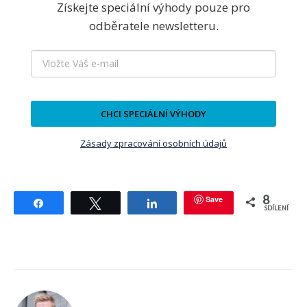
Získejte speciální výhody pouze pro
odběratele newsletteru.
CHCI SPECIÁLNÍ VÝHODY
Zásady zpracování osobních údajů
8
Save
Sdílet
Tweetnout
Sdílet
SDÍLENÍ