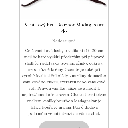
Vanilkový lusk Bourbon Madagaskar
2ks
Nedostupné
Celé vanilkové lusky o velikosti 15–20 cm
mají bohaté využití především při přípravě
sladkých jídel jako jsou moučníky, cukroví
nebo různé krémy. Oceníte je také při
výrobě kvalitní čokolády, zmrzliny, domácího
vanilkového cukru, extraktu nebo vanilkové
soli. Pravou vanilku můžeme zařadit k
nejdražšímu koření světa. Charakteristickým
znakem vanilky bourbon Madagaskar je
lehce kouřové aroma, které dodává
pokrmům velmi intenzivní vůni a chuť.