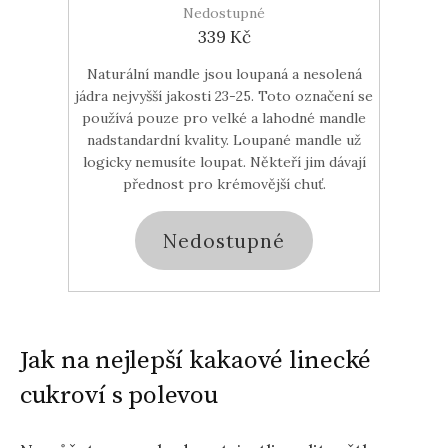
Nedostupné
339 Kč
Naturální mandle jsou loupaná a nesolená
jádra nejvyšší jakosti 23-25. Toto označení se
používá pouze pro velké a lahodné mandle
nadstandardní kvality. Loupané mandle už
logicky nemusíte loupat. Někteří jim dávají
přednost pro krémovější chuť.
Nedostupné
Jak na nejlepší kakaové linecké
cukroví s polevou