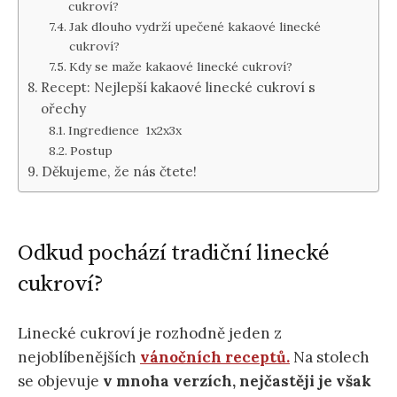
cukroví?
Jak dlouho vydrží upečené kakaové linecké
cukroví?
Kdy se maže kakaové linecké cukroví?
Recept: Nejlepší kakaové linecké cukroví s
ořechy
Ingredience 1x2x3x
Postup
Děkujeme, že nás čtete!
Odkud pochází tradiční linecké
cukroví?
Linecké cukroví je rozhodně jeden z
nejoblíbenějších
vánočních receptů.
Na stolech
se objevuje
v mnoha verzích, nejčastěji je však