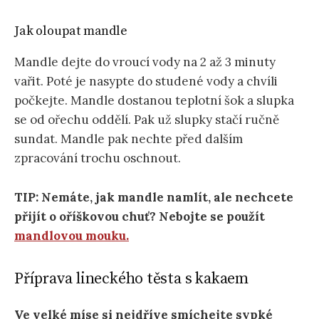
Jak oloupat mandle
Mandle dejte do vroucí vody na 2 až 3 minuty
vařit. Poté je nasypte do studené vody a chvíli
počkejte. Mandle dostanou teplotní šok a slupka
se od ořechu oddělí. Pak už slupky stačí ručně
sundat. Mandle pak nechte před dalším
zpracování trochu oschnout.
TIP: Nemáte, jak mandle namlít, ale nechcete
přijít o oříškovou chuť? Nebojte se použít
mandlovou mouku.
Příprava lineckého těsta s kakaem
Ve velké míse si nejdříve smíchejte sypké