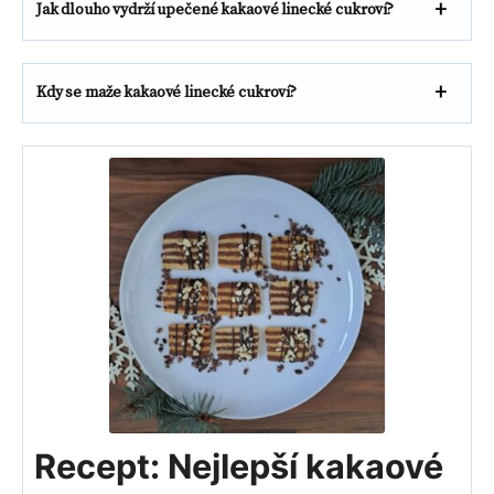
Jak dlouho vydrží upečené kakaové linecké cukroví?
Kdy se maže kakaové linecké cukroví?
Recept: Nejlepší kakaové