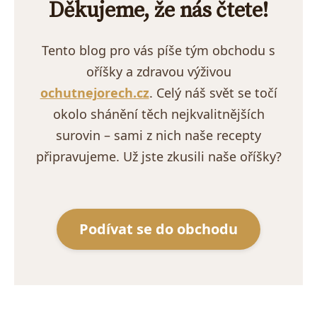
Děkujeme, že nás čtete!
Tento blog pro vás píše tým obchodu s
oříšky a zdravou výživou
ochutnejorech.cz
. Celý náš svět se točí
okolo shánění těch nejkvalitnějších
surovin – sami z nich naše recepty
připravujeme. Už jste zkusili naše oříšky?
Podívat se do obchodu