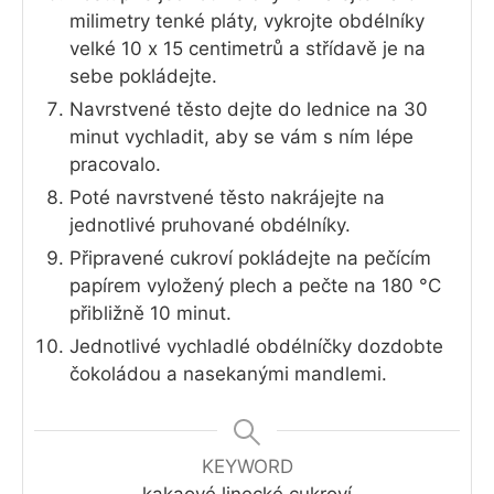
milimetry tenké pláty, vykrojte obdélníky
velké 10 x 15 centimetrů a střídavě je na
sebe pokládejte.
Navrstvené těsto dejte do lednice na 30
minut vychladit, aby se vám s ním lépe
pracovalo.
Poté navrstvené těsto nakrájejte na
jednotlivé pruhované obdélníky.
Připravené cukroví pokládejte na pečícím
papírem vyložený plech a pečte na 180 °C
přibližně 10 minut.
Jednotlivé vychladlé obdélníčky dozdobte
čokoládou a nasekanými mandlemi.
KEYWORD