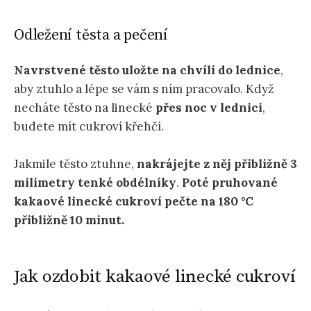
Odležení těsta a pečení
Navrstvené těsto uložte na chvíli do lednice
,
aby ztuhlo a lépe se vám s ním pracovalo. Když
necháte těsto na linecké
přes noc v lednici
,
budete mít cukroví křehčí.
Jakmile těsto ztuhne,
nakrájejte z něj přibližně 3
milimetry tenké obdélníky
.
Poté pruhované
kakaové linecké cukroví pečte na 180 °C
přibližně 10 minut.
Jak ozdobit kakaové linecké cukroví