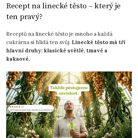
Recept na linecké těsto – který je
ten pravý?
Receptů na linecké těsto je mnoho a každá
cukrárna si hlídá ten svůj.
Linecké těsto má tři
hlavní druhy: klasické světlé, tmavé a
kakaové.