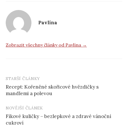
Pavlína
Zobrazit všechny články od Pavlína →
STARŠÍ ČLÁNKY
Post
Recept: Kořeněné skořicové hvězdičky s
navigation
mandlemi a polevou
NOVĚJŠÍ ČLÁNEK
Fíkové kuličky – bezlepkové a zdravé vánoční
cukroví