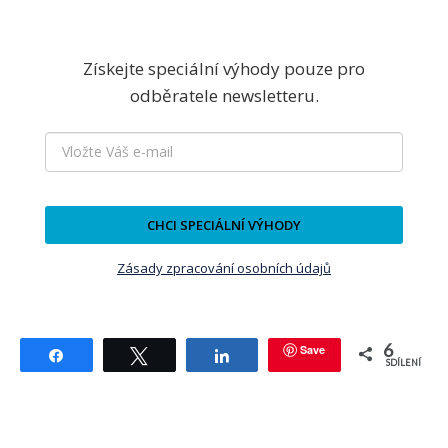
Získejte speciální výhody pouze pro
odběratele newsletteru.
CHCI SPECIÁLNÍ VÝHODY
Zásady zpracování osobních údajů
6
Save
Sdílet
Tweetnout
Sdílet
SDÍLENÍ