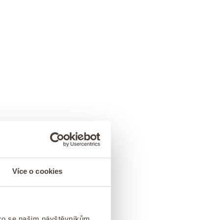
Více o cookies
 co se našim návštěvníkům