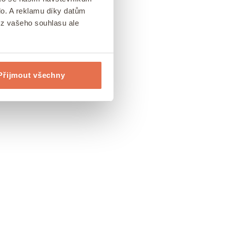
lo. A reklamu díky datům
ez vašeho souhlasu ale
Přijmout všechny