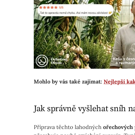
Mohlo by vás také zajímat:
Nejlepší ka
Jak správně vyšlehat sníh 
Příprava těchto lahodných
ořechových