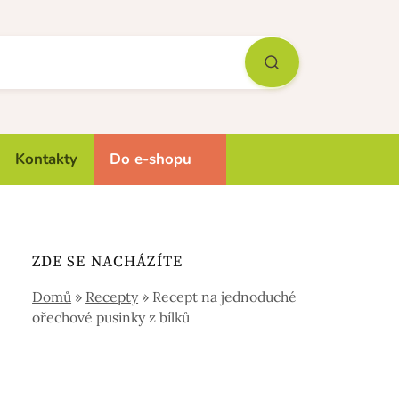
Kontakty
Do e-shopu
ZDE SE NACHÁZÍTE
Domů
»
Recepty
»
Recept na jednoduché
ořechové pusinky z bílků