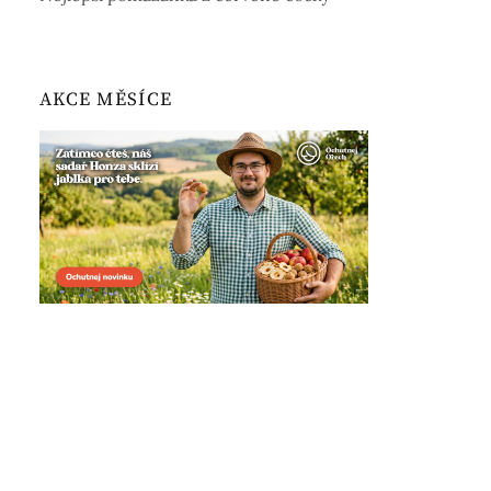
AKCE MĚSÍCE