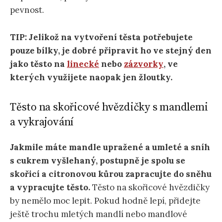
pevnost.
TIP: Jelikož na vytvoření těsta potřebujete
pouze bílky, je dobré připravit ho ve stejný den
jako těsto na
linecké
nebo
zázvorky
, ve
kterých využijete naopak jen žloutky.
Těsto na skořicové hvězdičky s mandlemi
a vykrajování
Jakmile máte mandle upražené a umleté a sníh
s cukrem vyšlehaný, postupně je spolu se
skořicí a citronovou kůrou zapracujte do sněhu
a vypracujte těsto.
Těsto na skořicové hvězdičky
by nemělo moc lepit. Pokud hodně lepí, přidejte
ještě trochu mletých mandlí nebo mandlové