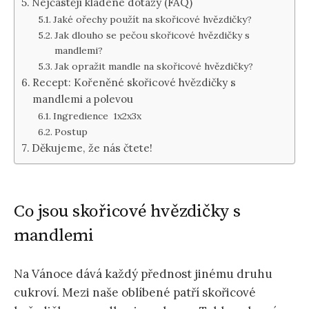
Nejčastěji kladené dotazy (FAQ)
Jaké ořechy použít na skořicové hvězdičky?
Jak dlouho se pečou skořicové hvězdičky s
mandlemi?
Jak opražit mandle na skořicové hvězdičky?
Recept: Kořeněné skořicové hvězdičky s
mandlemi a polevou
Ingredience 1x2x3x
Postup
Děkujeme, že nás čtete!
Co jsou skořicové hvězdičky s
mandlemi
Na Vánoce dává každý přednost jinému druhu
cukroví. Mezi naše oblíbené patří skořicové