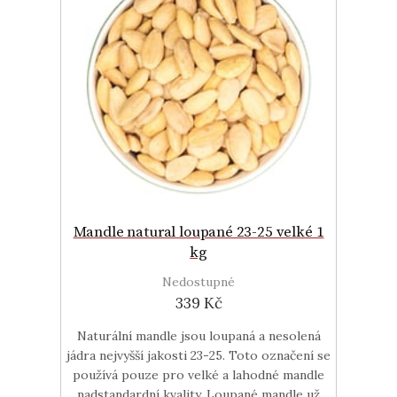
Mandle natural loupané 23-25 velké 1
kg
Nedostupné
339 Kč
Naturální mandle jsou loupaná a nesolená
jádra nejvyšší jakosti 23-25. Toto označení se
používá pouze pro velké a lahodné mandle
nadstandardní kvality. Loupané mandle už