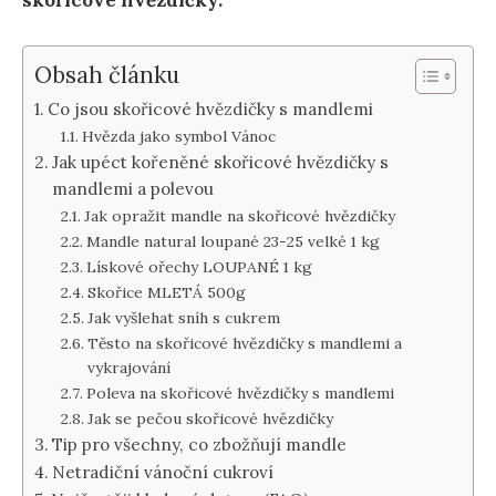
skořicové hvězdičky.
Obsah článku
Co jsou skořicové hvězdičky s mandlemi
Hvězda jako symbol Vánoc
Jak upéct kořeněné skořicové hvězdičky s
mandlemi a polevou
Jak opražit mandle na skořicové hvězdičky
Mandle natural loupané 23-25 velké 1 kg
Lískové ořechy LOUPANÉ 1 kg
Skořice MLETÁ 500g
Jak vyšlehat sníh s cukrem
Těsto na skořicové hvězdičky s mandlemi a
vykrajování
Poleva na skořicové hvězdičky s mandlemi
Jak se pečou skořicové hvězdičky
Tip pro všechny, co zbožňují mandle
Netradiční vánoční cukroví