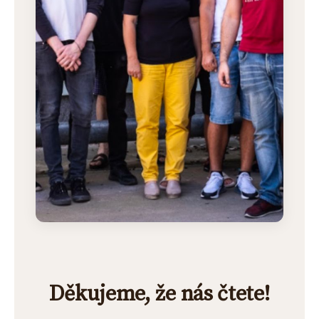
Děkujeme, že nás čtete!