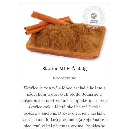
Skořice MLETÁ 500g
Nedostupné
Skořice je voňavé a lehce nasládlé koření s
nádechem tropických plodů. Jedná se o
sušenou a namletou kůru tropického stromu
skořicovníku. Mletá skořice má široké
použití v kuchyni. Díky své typicky nasládlé
chuti a vůni dodává pokrmům (a zejména těm
sladkým) velmi příjemné aroma. Používá se