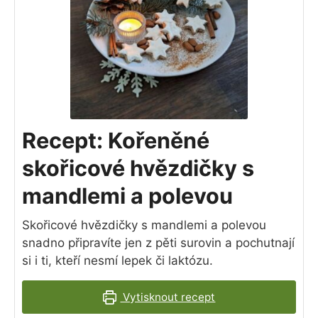
Recept: Kořeněné
skořicové hvězdičky s
mandlemi a polevou
Skořicové hvězdičky s mandlemi a polevou
snadno připravíte jen z pěti surovin a pochutnají
si i ti, kteří nesmí lepek či laktózu.
Vytisknout recept