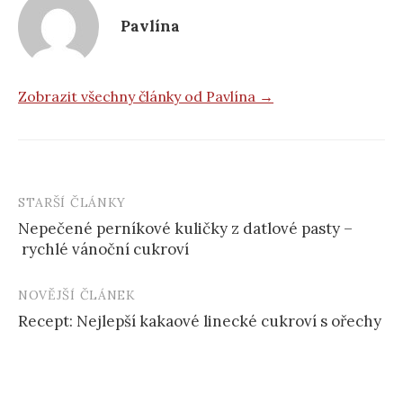
Pavlína
Zobrazit všechny články od Pavlína →
STARŠÍ ČLÁNKY
Post
Nepečené perníkové kuličky z datlové pasty –
navigation
rychlé vánoční cukroví
NOVĚJŠÍ ČLÁNEK
Recept: Nejlepší kakaové linecké cukroví s ořechy