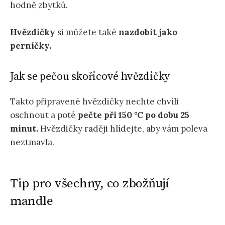
hodně zbytků.
Hvězdičky
si můžete také
nazdobit jako
perníčky.
Jak se pečou skořicové hvězdičky
Takto připravené hvězdičky nechte chvíli
oschnout a poté
pečte při 150 °C po dobu 25
minut.
Hvězdičky raději hlídejte, aby vám poleva
neztmavla.
Tip pro všechny, co zbožňují
mandle