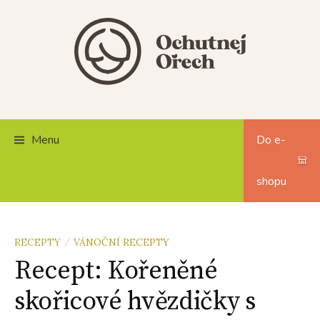
Skip
to
content
Menu
Do e-
shopu
RECEPTY
VÁNOČNÍ RECEPTY
/
Recept: Kořeněné
skořicové hvězdičky s