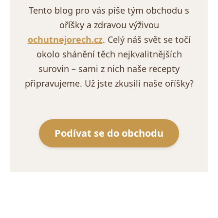
Tento blog pro vás píše tým obchodu s
oříšky a zdravou výživou
ochutnejorech.cz
. Celý náš svět se točí
okolo shánění těch nejkvalitnějších
surovin – sami z nich naše recepty
připravujeme. Už jste zkusili naše oříšky?
Podívat se do obchodu