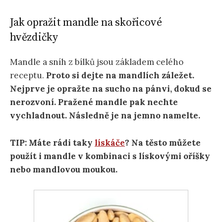
Jak opražit mandle na skořicové
hvězdičky
Mandle a sníh z bílků jsou základem celého
receptu.
Proto si dejte na mandlích záležet.
Nejprve je opražte na sucho na pánvi, dokud se
nerozvoní. Pražené mandle pak nechte
vychladnout. Následně je na jemno namelte.
TIP: Máte rádi taky
lískáče
? Na těsto můžete
použít i mandle v kombinaci s lískovými oříšky
nebo mandlovou moukou.