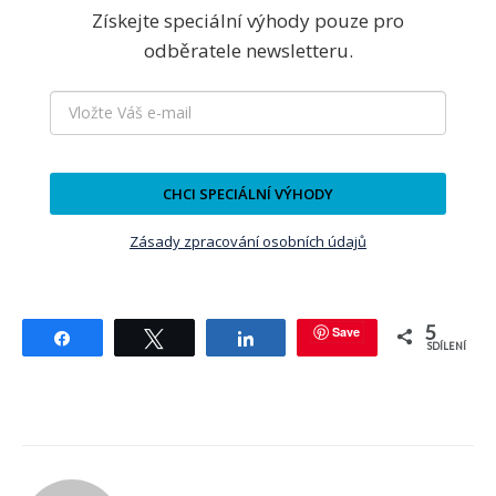
Získejte speciální výhody pouze pro
odběratele newsletteru.
CHCI SPECIÁLNÍ VÝHODY
Zásady zpracování osobních údajů
5
Save
Sdílet
Tweetnout
Sdílet
SDÍLENÍ