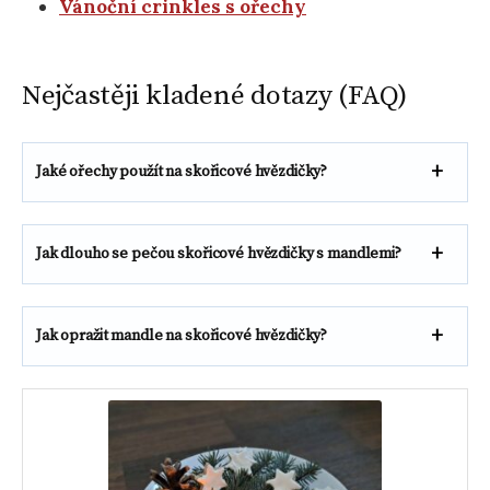
Vánoční
c
rinkles s ořechy
Nejčastěji kladené dotazy (FAQ)
Jaké ořechy použít na skořicové hvězdičky?
Jak dlouho se pečou skořicové hvězdičky s mandlemi?
Jak opražit mandle na skořicové hvězdičky?