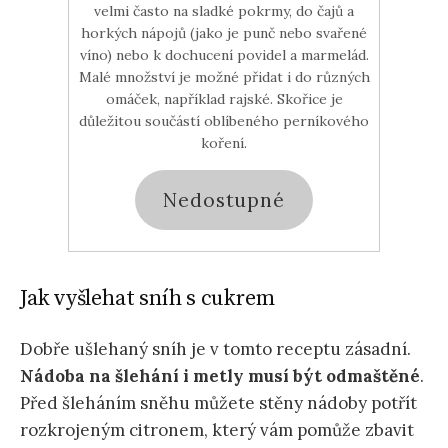
velmi často na sladké pokrmy, do čajů a
horkých nápojů (jako je punč nebo svařené
víno) nebo k dochucení povidel a marmelád.
Malé množství je možné přidat i do různých
omáček, například rajské. Skořice je
důležitou součástí oblíbeného perníkového
koření.
Nedostupné
Jak vyšlehat sníh s cukrem
Dobře ušlehaný sníh je v tomto receptu zásadní.
Nádoba na šlehání i metly musí být odmaštěné
.
Před šleháním sněhu můžete stěny nádoby potřít
rozkrojeným citronem, který vám pomůže zbavit