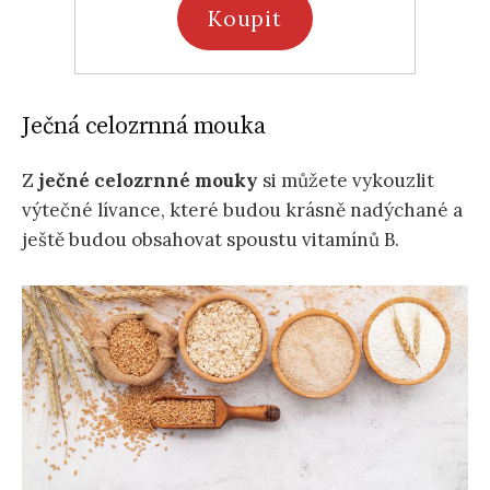
Koupit
Ječná celozrnná mouka
Z
ječné celozrnné mouky
si můžete vykouzlit
výtečné lívance, které budou krásně nadýchané a
ještě budou obsahovat spoustu vitamínů B.