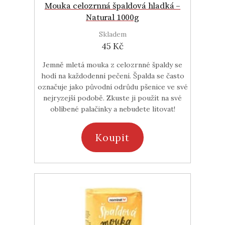
Mouka celozrnná špaldová hladká –
Natural 1000g
Skladem
45 Kč
Jemně mletá mouka z celozrnné špaldy se
hodí na každodenní pečení. Špalda se často
označuje jako původní odrůdu pšenice ve své
nejryzejší podobě. Zkuste ji použít na své
oblíbené palačinky a nebudete litovat!
Koupit