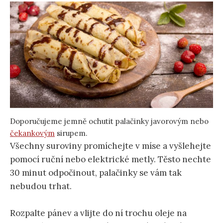
Doporučujeme jemně ochutit palačinky javorovým nebo
čekankovým
sirupem.
Všechny suroviny promíchejte v míse a vyšlehejte
pomocí ruční nebo elektrické metly. Těsto nechte
30 minut odpočinout, palačinky se vám tak
nebudou trhat.
Rozpalte pánev a vlijte do ní trochu oleje na