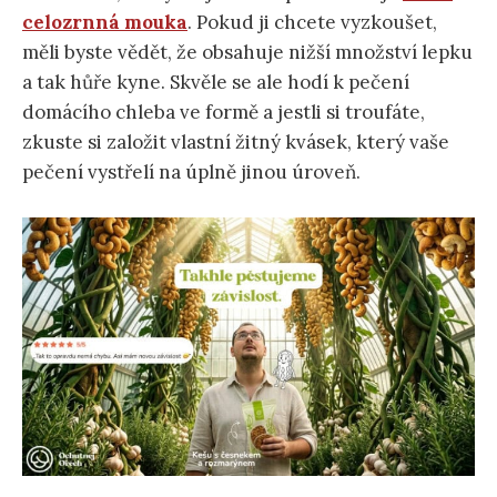
celozrnná mouka
. Pokud ji chcete vyzkoušet,
měli byste vědět, že obsahuje nižší množství lepku
a tak hůře kyne. Skvěle se ale hodí k pečení
domácího chleba ve formě a jestli si troufáte,
zkuste si založit vlastní žitný kvásek, který vaše
pečení vystřelí na úplně jinou úroveň.