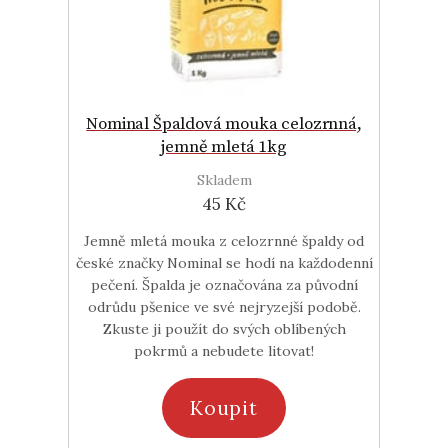
Nominal Špaldová mouka celozrnná,
jemně mletá 1kg
Skladem
45 Kč
Jemně mletá mouka z celozrnné špaldy od
české značky Nominal se hodí na každodenní
pečení. Špalda je označována za původní
odrůdu pšenice ve své nejryzejší podobě.
Zkuste ji použít do svých oblíbených
pokrmů a nebudete litovat!
Koupit