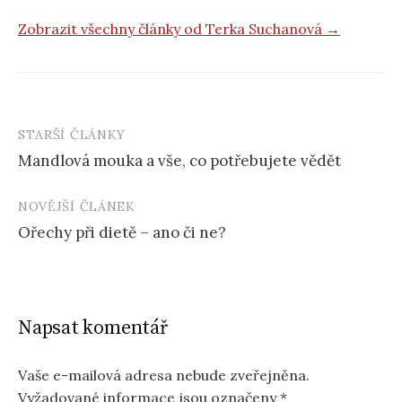
Zobrazit všechny články od Terka Suchanová →
STARŠÍ ČLÁNKY
Post
Mandlová mouka a vše, co potřebujete vědět
navigation
NOVĚJŠÍ ČLÁNEK
Ořechy při dietě – ano či ne?
Napsat komentář
Vaše e-mailová adresa nebude zveřejněna.
Vyžadované informace jsou označeny
*