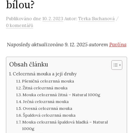
bílou?
/
Publikováno
dne
10. 2. 2023
Autor:
Terka Suchanová
0 komentářů
Naposledy aktualizováno 9. 12. 2025 autorem
Pavlína
Obsah článku
Celozrnná mouka a její druhy
Pšeničná celozrnná mouka
Žitná celozrnná mouka
Mouka celozrnná žitná – Natural 1000g
Ječná celozrnná mouka
Ovesná celozrnná mouka
Špaldová celozrnná mouka
Mouka celozrnná špaldová hladká – Natural
1000g