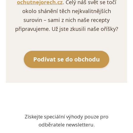
ochutnejorech.cz
. Celý náš svět se točí
okolo shánění těch nejkvalitnějších
surovin – sami z nich naše recepty
připravujeme. Už jste zkusili naše oříšky?
Podívat se do obchodu
Získejte speciální výhody pouze pro
odběratele newsletteru.