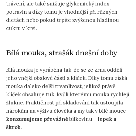
trávení, ale také snižuje glykemický index
potravin a díky tomu je vhodnější při různých
dietách nebo pokud trpíte zvýšenou hladinou
cukru v krvi.
Bílá mouka, strašák dnešní doby
Bílá mouka je vyráběna tak, že se ze zrna oddělí
jeho vnější obalové části a klíček. Díky tomu získá
mouka daleko delší trvanlivost, jelikož právě
klíček obsahuje tuk, kvůli kterému mouka rychleji
žlukne. Praktičnost při skladování tak ustoupila
nárokům na výživu člověka a my tak v bílé mouce
konzumujeme převážně
bílkovinu –
lepek a
škrob
.