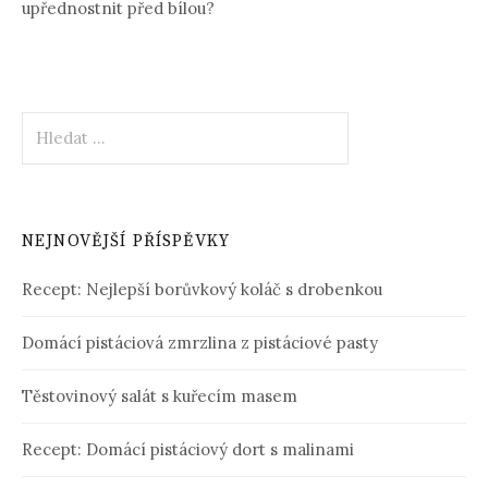
upřednostnit před bílou?
Vyhledávání
NEJNOVĚJŠÍ PŘÍSPĚVKY
Recept: Nejlepší borůvkový koláč s drobenkou
Domácí pistáciová zmrzlina z pistáciové pasty
Těstovinový salát s kuřecím masem
Recept: Domácí pistáciový dort s malinami