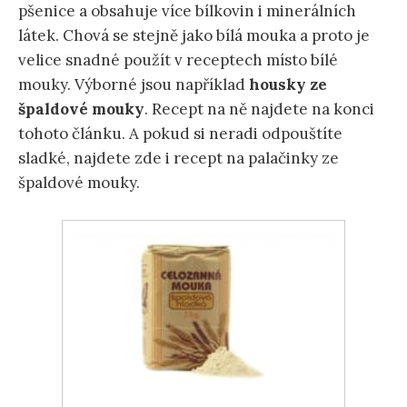
pšenice a obsahuje více bílkovin i minerálních
látek. Chová se stejně jako bílá mouka a proto je
velice snadné použít v receptech místo bílé
mouky. Výborné jsou například
housky ze
špaldové mouky
. Recept na ně najdete na konci
tohoto článku. A pokud si neradi odpouštíte
sladké, najdete zde i recept na palačinky ze
špaldové mouky.