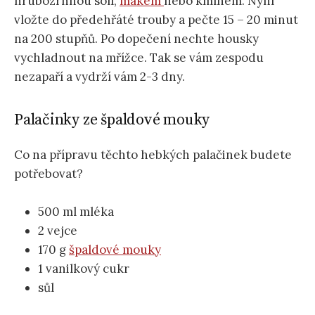
hrubozrnnou solí,
mákem
nebo kmínem. Nyní
vložte do předehřáté trouby a pečte 15 – 20 minut
na 200 stupňů. Po dopečení nechte housky
vychladnout na mřížce. Tak se vám zespodu
nezapaří a vydrží vám 2-3 dny.
Palačinky ze špaldové mouky
Co na přípravu těchto hebkých palačinek budete
potřebovat?
500 ml mléka
2 vejce
170 g
špaldové mouky
1 vanilkový cukr
sůl