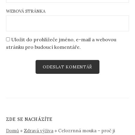
WEBOVÁ STRÁNKA
Uložit do prohlížeče jméno, e-mail a webovou
stránku pro budoucí komentáře.
ZDE SE NACHÁZÍTE
Domů
»
Zdravá výživa
»
Celozrnná mouka – proč ji