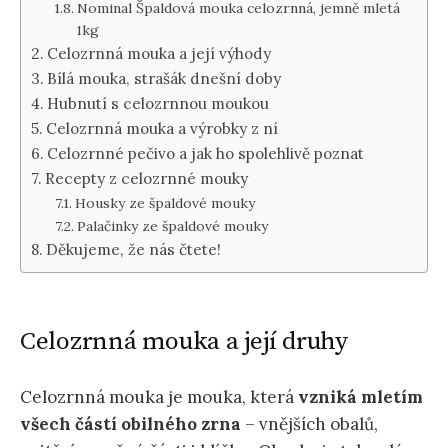
Nominal Špaldová mouka celozrnná, jemně mletá
1kg
Celozrnná mouka a její výhody
Bílá mouka, strašák dnešní doby
Hubnutí s celozrnnou moukou
Celozrnná mouka a výrobky z ní
Celozrnné pečivo a jak ho spolehlivě poznat
Recepty z celozrnné mouky
Housky ze špaldové mouky
Palačinky ze špaldové mouky
Děkujeme, že nás čtete!
Celozrnná mouka a její druhy
Celozrnná mouka je mouka, která
vzniká mletím
všech částí obilného zrna
– vnějších obalů,