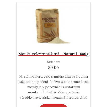
Mouka celozrnná žitná – Natural 1000g
Skladem
39 Kč
Mletá mouka z celozrnného žita se hodí na
každodenní pečení. Pečivo z celozrnné žitné
mouky je v porovnání s ostatními
moukami hutnější. Vaše upečené
výrobky navíc získají nezaměnitelnou chuť.