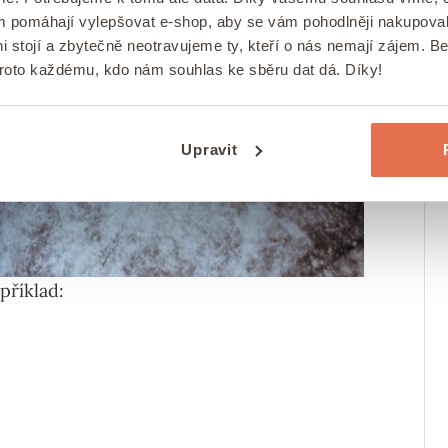
ám pomáhají vylepšovat e-shop, aby se vám pohodlněji nakupova
i stojí a zbytečně neotravujeme ty, kteří o nás nemají zájem. B
proto každému, kdo nám souhlas ke sběru dat dá. Díky!
Upravit
příklad: