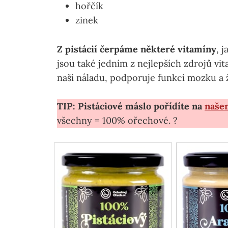
hořčík
zinek
Z pistácií čerpáme některé vitamíny
, 
jsou také jedním z nejlepších zdrojů vit
naši náladu, podporuje funkci mozku 
TIP: Pistáciové máslo pořídíte na
naše
všechny = 100% ořechové. ?