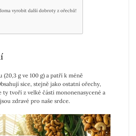
doma vyrobit další dobroty z ořechů!
í
 (20,3 g ve 100 g) a patří k méně
bsahují sice, stejně jako ostatní ořechy,
le ty tvoří z velké části mononenasycené a
jsou zdravé pro naše srdce.