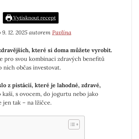
Vytisknout recept
 9. 12. 2025 autorem
Pavlína
zdravějších, které si doma můžete vyrobit.
le pro svou kombinaci zdravých benefitů
o nich občas investovat.
 z pistácií, které je lahodné, zdravé,
o kaší, s ovocem, do jogurtu nebo jako
 jen tak – na lžičce.