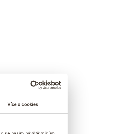
Více o cookies
 co se našim návštěvníkům