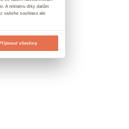
lo. A reklamu díky datům
ez vašeho souhlasu ale
Přijmout všechny