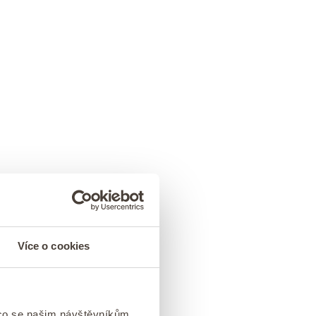
Více o cookies
 co se našim návštěvníkům