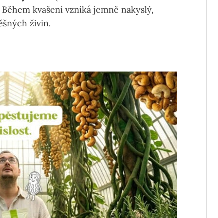
. Během kvašení vzniká jemně nakyslý,
ěšných živin.