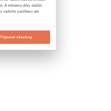
lo. A reklamu díky datům
ez vašeho souhlasu ale
Přijmout všechny