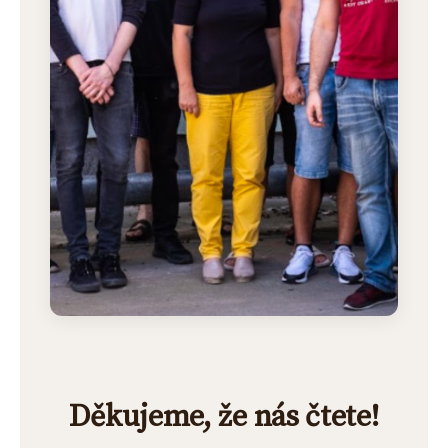
Děkujeme, že nás čtete!