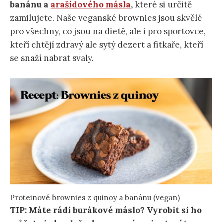
banánu a
arašídového másla
,
které si určitě
zamilujete. Naše veganské brownies jsou skvělé
pro všechny, co jsou na dietě, ale i pro sportovce,
kteří chtějí zdravý ale sytý dezert a fitkaře, kteří
se snaží nabrat svaly.
Proteinové brownies z quinoy a banánu (vegan)
TIP: Máte rádi burákové máslo? Vyrobit si ho