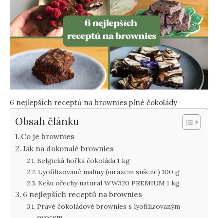
6 nejlepších receptů na brownies plné čokolády
Obsah článku
Co je brownies
Jak na dokonalé brownies
Belgická hořká čokoláda 1 kg
Lyofilizované maliny (mrazem sušené) 100 g
Kešu ořechy natural WW320 PREMIUM 1 kg
6 nejlepších receptů na brownies
Pravé čokoládové brownies s lyofilizovaným
ovocem