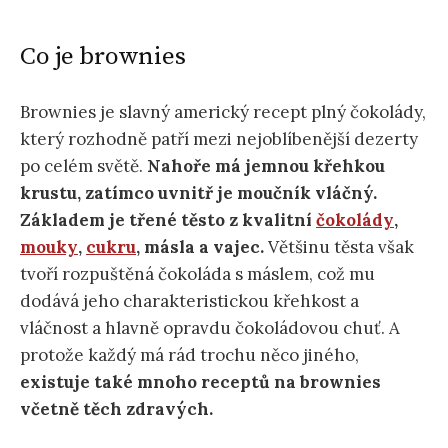
Co je brownies
Brownies je slavný americký recept plný čokolády,
který rozhodně patří mezi nejoblíbenější dezerty
po celém světě.
Nahoře má jemnou křehkou
krustu, zatímco uvnitř je moučník vláčný.
Základem je třené těsto z kvalitní
čokolády
,
mouky
,
cukru
, másla a vajec.
Většinu těsta však
tvoří rozpuštěná čokoláda s máslem, což mu
dodává jeho charakteristickou křehkost a
vláčnost a hlavně opravdu čokoládovou chuť. A
protože každý má rád trochu něco jiného,
existuje také mnoho receptů na brownies
včetně těch zdravých.