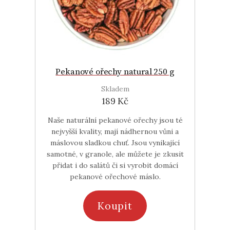
Pekanové ořechy natural 250 g
Skladem
189 Kč
Naše naturální pekanové ořechy jsou té
nejvyšší kvality, mají nádhernou vůni a
máslovou sladkou chuť. Jsou vynikající
samotné, v granole, ale můžete je zkusit
přidat i do salátů či si vyrobit domácí
pekanové ořechové máslo.
Koupit