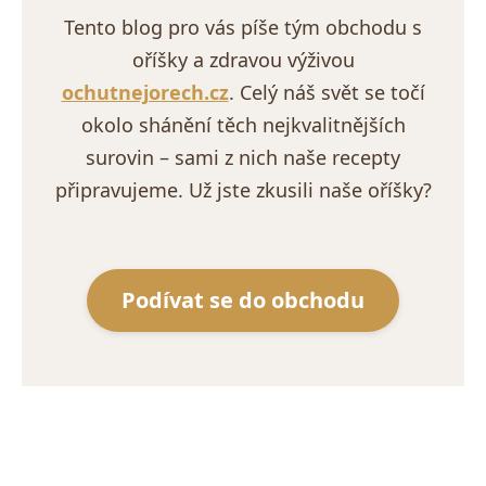
Tento blog pro vás píše tým obchodu s
oříšky a zdravou výživou
ochutnejorech.cz
. Celý náš svět se točí
okolo shánění těch nejkvalitnějších
surovin – sami z nich naše recepty
připravujeme. Už jste zkusili naše oříšky?
Podívat se do obchodu