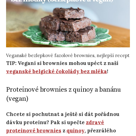
Veganské bezlepkové fazolové brownies, nejlepší recept
TIP: Vegani si brownies mohou upéct z naší
veganské belgické čokolády bez mléka
!
Proteinové brownies z quinoy a banánu
(vegan)
Chcete si pochutnat a ještě si dát pořádnou
dávku proteinu? Pak si upečte
zdravé
proteinové brownies
z
quinoy
, přezrálého