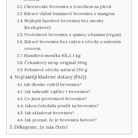
Cheesecake brownies s tvarohem na plech
Zdravé vláčné banánové brownies s mangem
Nejlepší fazolové brownies bez mouky
(bezlepkové)
Proteinové brownies z quinoy a banánu (vegan)
Zdravé brownies bez cukru s ořechy a sušeným
ovocem
Mandlová moučka BÍLÁ 1 kg
Čekankový sirup originál 350g
Pekanové ořechy natural 250 g
Nejčastěji kladené dotazy (FAQ)
Jak dlouho vydrží brownies?
Jak nahradit vajíčko v brownies?
Co jsou proteinové brownies?
Jakou čokoládu použít na brownies?
Jak skladovat brownies?
Jak poznat, že je brownies hotové?
Děkujeme, že nás čtete!