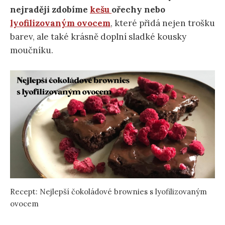
nejraději zdobíme
kešu
ořechy nebo
lyofilizovaným ovocem
, které přidá nejen trošku
barev, ale také krásně doplní sladké kousky
moučníku.
Recept: Nejlepší čokoládové brownies s lyofilizovaným
ovocem