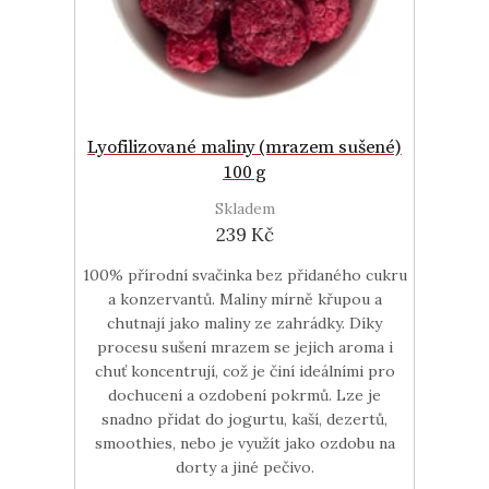
Lyofilizované maliny (mrazem sušené)
100 g
Skladem
239 Kč
100% přírodní svačinka bez přidaného cukru
a konzervantů. Maliny mírně křupou a
chutnají jako maliny ze zahrádky. Díky
procesu sušení mrazem se jejich aroma i
chuť koncentrují, což je činí ideálními pro
dochucení a ozdobení pokrmů. Lze je
snadno přidat do jogurtu, kaší, dezertů,
smoothies, nebo je využít jako ozdobu na
dorty a jiné pečivo.