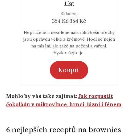
1 kg
Skladem
354 Kč
354 Kč
Nepražené a nesolené naturální kešu ořechy
jsou opravdu velké a krémové. Hodí se nejen
na mlsání, ale také na pečení a vaření.
Vyzkoušejte je.
Koupit
Mohlo by vás také zajímat:
Jak rozpustit
čokoládu v mikrovlnce, hrnci, lázni i fénem
6 nejlepších receptů na brownies