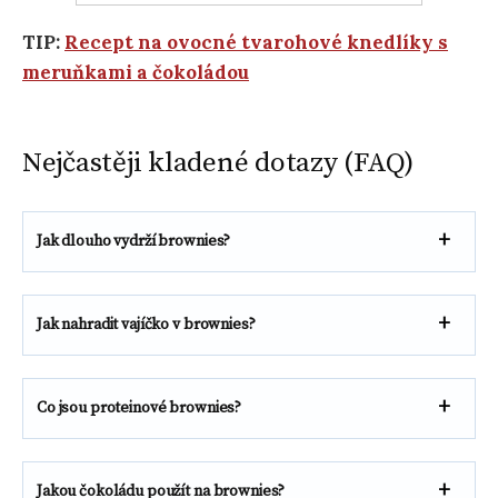
TIP:
Recept na ovocné tvarohové knedlíky s
meruňkami a čokoládou
Nejčastěji kladené dotazy (FAQ)
Jak dlouho vydrží brownies?
Jak nahradit vajíčko v brownies?
Co jsou proteinové brownies?
Jakou čokoládu použít na brownies?