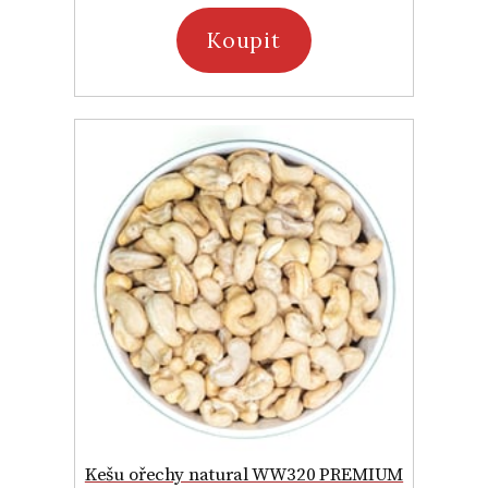
Koupit
Kešu ořechy natural WW320 PREMIUM