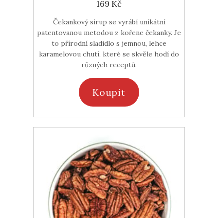
169 Kč
Čekankový sirup se vyrábí unikátní
patentovanou metodou z kořene čekanky. Je
to přírodní sladidlo s jemnou, lehce
karamelovou chutí, které se skvěle hodí do
různých receptů.
Koupit