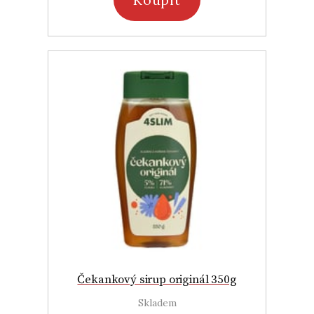
Koupit
Čekankový sirup originál 350g
Skladem