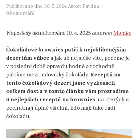
/
Publikováno
dne
30. 5. 2024
Autor:
Pavlína
0 komentářů
Naposledy aktualizováno 10. 4. 2025 autorem
Monika
Čokoládové brownies patří k nejoblíbenějším
dezertům vůbec
a jak už nejspíše víte, pečeme je
v poslední době opravdu hodně a rozhodně
patříme mezi milovníky čokolády.
Receptů na
tento čokoládový dezert jsme vyzkoušeli
celkem dost a v tomto článku vám prozradíme
6 nejlepších receptů na brownies,
na kterých si
pochutnají úplně všichni, kdo mají také rádi
čokoládu.