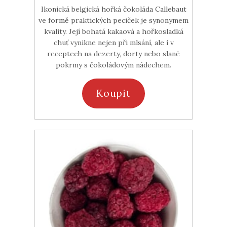
Ikonická belgická hořká čokoláda Callebaut
ve formě praktických peciček je synonymem
kvality. Její bohatá kakaová a hořkosladká
chuť vynikne nejen při mlsání, ale i v
receptech na dezerty, dorty nebo slané
pokrmy s čokoládovým nádechem.
Koupit