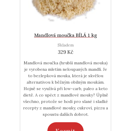
Mandlová moučka BÍLÁ 1 kg
Skladem
329 Kč
Mandlová moučka (hrubší mandlová mouka)
je vyrobena mletím neloupaných mandlí. Je
to bezlepková mouka, která je skvělou
alternativou k běžným obilným moukám.
Hojně se využívá při low-carb, paleo a keto
dietě. A co upéct z mandlové mouky? Úplně
všechno, protože se hodí pro slané i sladké
recepty z mandlové mouky, cukroví, pizzu a
spoustu dalších dobrot.