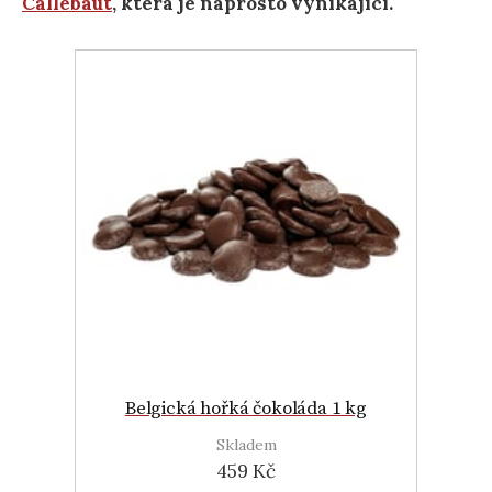
Callebaut
, která je naprosto vynikající.
Belgická hořká čokoláda 1 kg
Skladem
459 Kč