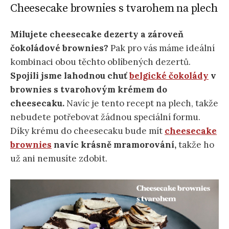
Cheesecake brownies s tvarohem na plech
Milujete cheesecake dezerty a zároveň
čokoládové brownies?
Pak pro vás máme ideální
kombinaci obou těchto oblíbených dezertů.
Spojili jsme lahodnou chuť
belgické čokolády
v
brownies s tvarohovým krémem do
cheesecaku.
Navíc je tento recept na plech, takže
nebudete potřebovat žádnou speciální formu.
Díky krému do cheesecaku bude mít
cheesecake
brownies
navíc krásně mramorování,
takže ho
už ani nemusíte zdobit.