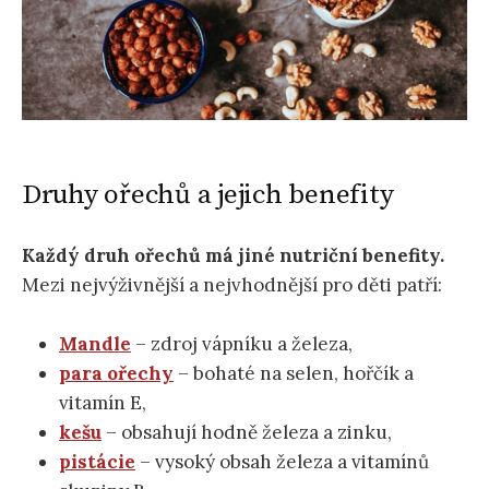
Druhy ořechů a jejich benefity
Každý druh ořechů má jiné nutriční benefity.
Mezi nejvýživnější a nejvhodnější pro děti patří:
Mandle
– zdroj vápníku a železa,
para ořechy
– bohaté na selen, hořčík a
vitamín E,
kešu
– obsahují hodně železa a zinku,
pistácie
– vysoký obsah železa a vitamínů