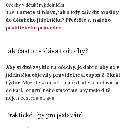
Ořechy v dětském jídelníčku
TIP: Lámete si hlavu, jak a kdy zařadit arašídy
do dětského jídelníčku? Přečtěte si našeho
praktického průvodce
.
Jak často podávat ořechy?
Aby si dítě zvyklo na ořechy, je dobré, aby se v
jídelníčku objevily pravidelně alespoň 2–3krát
týdně.
Můžete zkoušet různé druhy a přidávat je
do kaší, jogurtů nebo smoothie, aby mělo dítě
nejen pestrou stravu.
Praktické tipy pro podávání