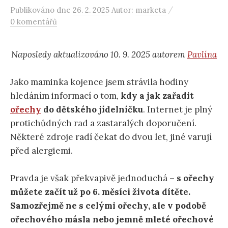
/
Publikováno
dne
26. 2. 2025
Autor:
marketa
0 komentářů
Naposledy aktualizováno 10. 9. 2025 autorem
Pavlína
Jako maminka kojence jsem strávila hodiny
hledáním informací o tom,
kdy a jak zařadit
ořechy
do dětského jídelníčku
. Internet je plný
protichůdných rad a zastaralých doporučení.
Některé zdroje radí čekat do dvou let, jiné varují
před alergiemi.
Pravda je však překvapivě jednoduchá –
s ořechy
můžete začít už po 6. měsíci života dítěte.
Samozřejmě ne s celými ořechy, ale v podobě
ořechového másla nebo jemně mleté ořechové