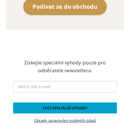
Podívat se do obchodu
Získejte speciální výhody pouze pro
odběratele newsletteru.
CHCI SPECIÁLNÍ VÝHODY
Zásady zpracování osobních údajů