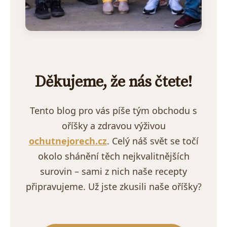
Děkujeme, že nás čtete!
Tento blog pro vás píše tým obchodu s
oříšky a zdravou výživou
ochutnejorech.cz
. Celý náš svět se točí
okolo shánění těch nejkvalitnějších
surovin – sami z nich naše recepty
připravujeme. Už jste zkusili naše oříšky?