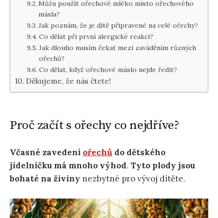
Můžu použít ořechové mléko místo ořechového
másla?
Jak poznám, že je dítě připravené na celé ořechy?
Co dělat při první alergické reakci?
Jak dlouho musím čekat mezi zaváděním různých
ořechů?
Co dělat, když ořechové máslo nejde ředit?
Děkujeme, že nás čtete!
Proč začít s ořechy co nejdříve?
Včasné zavedení
ořechů
do dětského
jídelníčku má mnoho výhod
.
Tyto plody jsou
bohaté na živiny
nezbytné pro vývoj dítěte.