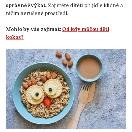
správně žvýkat
. Zajistěte dítěti při jídle klidné a
ničím nerušené prostředí.
Mohlo by vás zajímat:
Od kdy můžou děti
kokos?