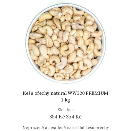
Kešu ořechy natural WW320 PREMIUM
1 kg
Skladem
354 Kč
354 Kč
Nepražené a nesolené naturální kešu ořechy