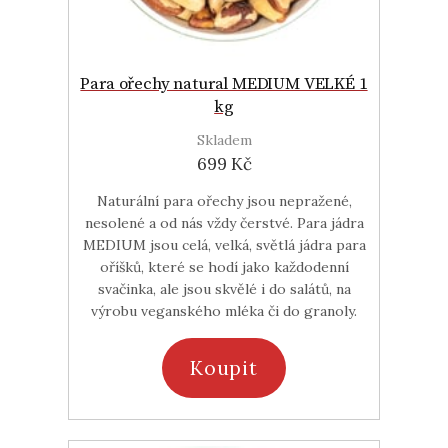
Para ořechy natural MEDIUM VELKÉ 1
kg
Skladem
699 Kč
Naturální para ořechy jsou nepražené,
nesolené a od nás vždy čerstvé. Para jádra
MEDIUM jsou celá, velká, světlá jádra para
oříšků, které se hodí jako každodenní
svačinka, ale jsou skvělé i do salátů, na
výrobu veganského mléka či do granoly.
Koupit