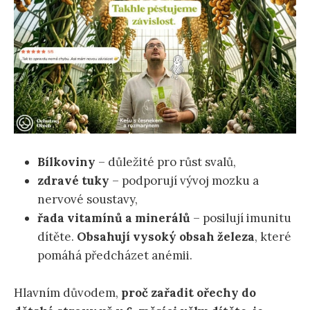
Bílkoviny
– důležité pro růst svalů,
zdravé tuky
– podporují vývoj mozku a
nervové soustavy,
řada vitamínů a minerálů
– posilují imunitu
dítěte.
Obsahují vysoký obsah železa
, které
pomáhá předcházet anémii.
Hlavním důvodem,
proč zařadit ořechy do