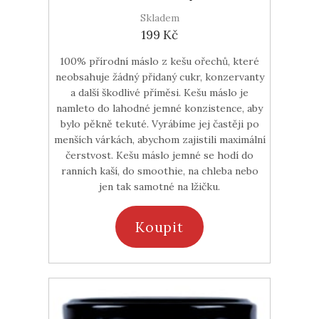
Skladem
199 Kč
100% přírodní máslo z kešu ořechů, které
neobsahuje žádný přidaný cukr, konzervanty
a další škodlivé příměsi. Kešu máslo je
namleto do lahodné jemné konzistence, aby
bylo pěkně tekuté. Vyrábíme jej častěji po
menších várkách, abychom zajistili maximální
čerstvost. Kešu máslo jemné se hodí do
ranních kaší, do smoothie, na chleba nebo
jen tak samotné na lžičku.
Koupit