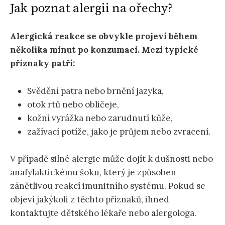
Jak poznat alergii na ořechy?
Alergická reakce se obvykle projeví během
několika minut po konzumaci. Mezi typické
příznaky patří:
Svědění patra nebo brnění jazyka,
otok rtů nebo obličeje,
kožní vyrážka nebo zarudnutí kůže,
zažívací potíže, jako je průjem nebo zvracení.
V případě silné alergie může dojít k dušnosti nebo
anafylaktickému šoku, který je způsoben
zánětlivou reakcí imunitního systému. Pokud se
objeví jakýkoli z těchto příznaků, ihned
kontaktujte dětského lékaře nebo alergologa.