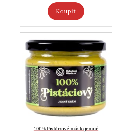
Koupit
100% Pistáciové máslo jemné