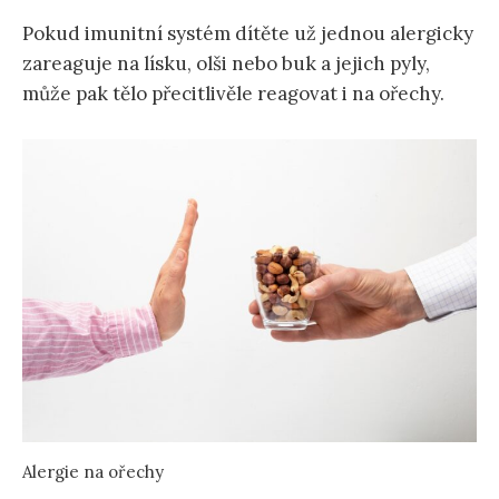
Pokud imunitní systém dítěte už jednou alergicky
zareaguje na lísku, olši nebo buk a jejich pyly,
může pak tělo přecitlivěle reagovat i na ořechy.
Alergie na ořechy