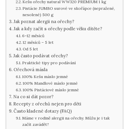
Kešu ořechy natural WW320 PREMIUM 1 kg
Pistácie JUMBO surové ve skořápce (nepražené,
nesolené) 500 g
Jak poznat alergii na ořechy?
Jak a kdy začít s ořechy podle věku dítěte?
6–12 měsíců
12 měsíců – 5 let
Od 5 let
Jak často podávat ořechy?
Praktické tipy pro podávání
Ořechová másla
100% Kešu máslo jemné
100% Mandlové máslo jemné
100% Pistáciové máslo jemné
Na co si dát pozor?
Recepty z ořechů nejen pro děti
Často kladené dotazy (FAQ)
Máme v rodině alergii na ořechy. Můžu je i tak
začít zavádět?