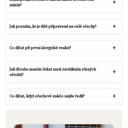
másla?
Jak poznám, že je dítě připravené na celé ořechy?
Co dělat při první alergické reakci?
Jak dlouho musím čekat mezi zaváděním různých
ořechů?
Co dělat, když ořechové máslo nejde ředit?