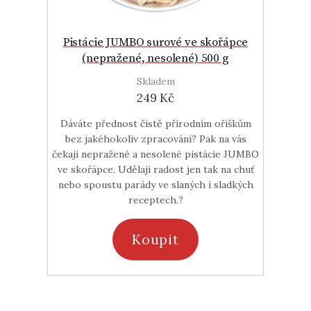
Pistácie JUMBO surové ve skořápce
(nepražené, nesolené) 500 g
Skladem
249 Kč
Dáváte přednost čistě přírodním oříškům
bez jakéhokoliv zpracování? Pak na vás
čekají nepražené a nesolené pistácie JUMBO
ve skořápce. Udělají radost jen tak na chuť
nebo spoustu parády ve slaných i sladkých
receptech.?
Koupit