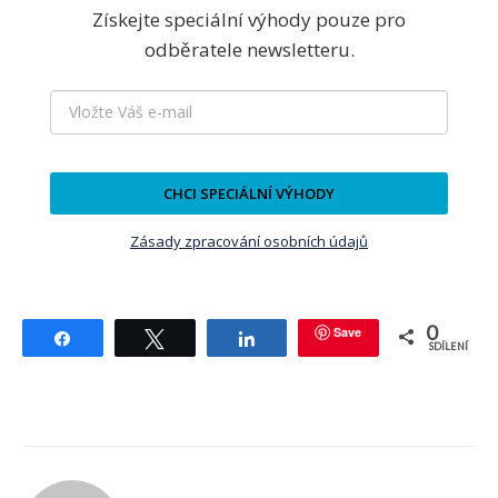
Získejte speciální výhody pouze pro
odběratele newsletteru.
CHCI SPECIÁLNÍ VÝHODY
Zásady zpracování osobních údajů
0
Save
Sdílet
Tweetnout
Sdílet
SDÍLENÍ