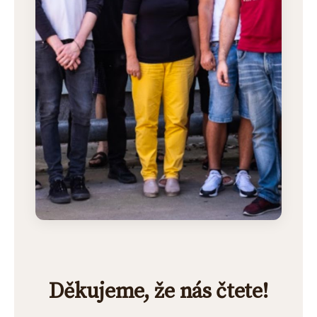
Děkujeme, že nás čtete!