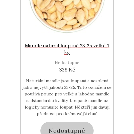
Mandle natural loupané 23-25 velké 1
kg
Nedostupné
339 Kč
Naturální mandle jsou loupaná a nesolená
jádra nejvyšší jakosti 23-25. Toto označení se
používá pouze pro velké a lahodné mandle
nadstandardní kvality. Loupané mandle už
logicky nemusíte loupat. Někteří jim dávají
přednost pro krémovější chuť.
Nedostupné