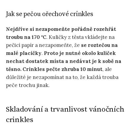
Jak se pečou ořechové crinkles
Nejdříve si nezapomeňte pořádně rozehřát
troubu na 170 °C
. Kuličky z těsta vkládejte na
pečicí papír a nezapomeňte, že
se roztečou na
malé placičky
.
Proto je nutné okolo kuliček
nechat dostatek místa a nedávat je k sobě na
těsno.
Crinkles pečte zhruba 10 minut
, ale
důležité je nezapomínat na to, že každá trouba
peče trochu jinak.
Skladování a trvanlivost vánočních
crinkles