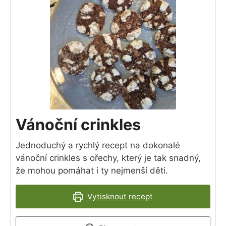
Vánoční crinkles
Jednoduchý a rychlý recept na dokonalé
vánoční crinkles s ořechy, který je tak snadný,
že mohou pomáhat i ty nejmenší děti.
Vytisknout recept