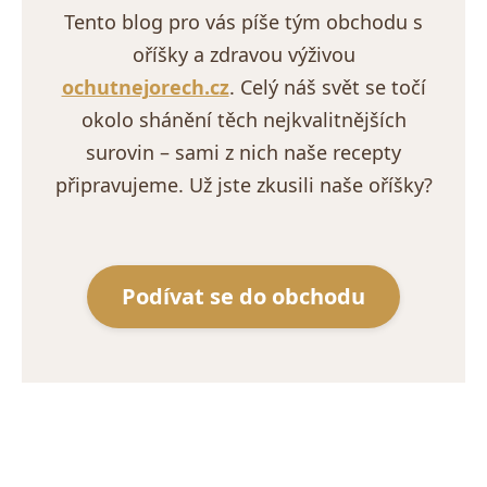
Tento blog pro vás píše tým obchodu s
oříšky a zdravou výživou
ochutnejorech.cz
. Celý náš svět se točí
okolo shánění těch nejkvalitnějších
surovin – sami z nich naše recepty
připravujeme. Už jste zkusili naše oříšky?
Podívat se do obchodu