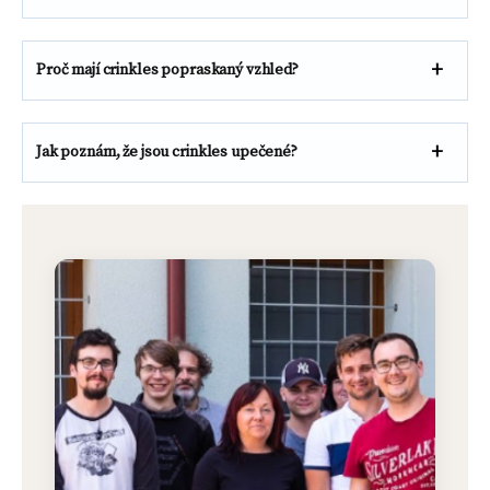
Proč mají crinkles popraskaný vzhled?
Jak poznám, že jsou crinkles upečené?