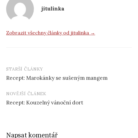
jitulinka
Zobrazit všechny články od jitulinka →
STARŠÍ ČLÁNKY
Post
Recept: Marokánky se sušeným mangem
navigation
NOVĚJŠÍ ČLÁNEK
Recept: Kouzelný vánoční dort
Napsat komentář