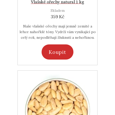
Vlašské ořechy natural 1 kg
Skladem
359 Kč
Naše vlašské ořechy mají jemně zemité a
lehce nahořklé tóny. Vydrží vám vynikající po
celý rok, nepodléhají žluknutí a nehořknou.
Koupit