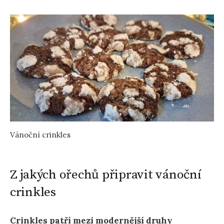
Vánoční crinkles
Z jakých ořechů připravit vánoční
crinkles
Crinkles patří mezi modernější druhy