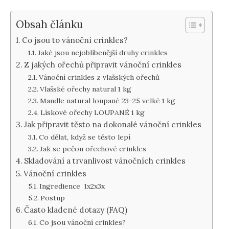
Obsah článku
Co jsou to vánoční crinkles?
Jaké jsou nejoblíbenější druhy crinkles
Z jakých ořechů připravit vánoční crinkles
Vánoční crinkles z vlašských ořechů
Vlašské ořechy natural 1 kg
Mandle natural loupané 23-25 velké 1 kg
Lískové ořechy LOUPANÉ 1 kg
Jak připravit těsto na dokonalé vánoční crinkles
Co dělat, když se těsto lepí
Jak se pečou ořechové crinkles
Skladování a trvanlivost vánočních crinkles
Vánoční crinkles
Ingredience 1x2x3x
Postup
Často kladené dotazy (FAQ)
Co jsou vánoční crinkles?