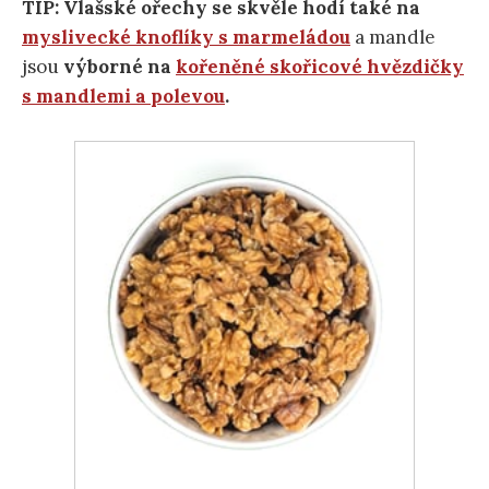
TIP: Vlašské ořechy se skvěle hodí také na
myslivecké knoflíky s marmeládou
a mandle
jsou
výborné na
kořeněné skořicové hvězdičky
s mandlemi a polevou
.