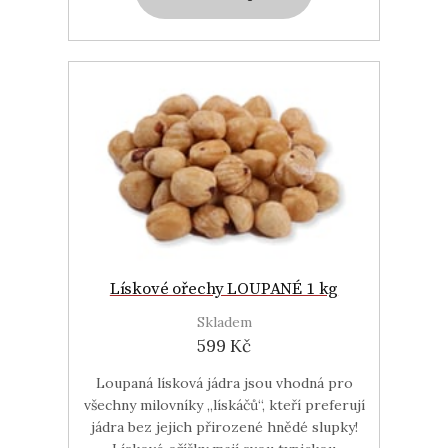
Lískové ořechy LOUPANÉ 1 kg
Skladem
599 Kč
Loupaná lísková jádra jsou vhodná pro
všechny milovníky „lískáčů“, kteří preferují
jádra bez jejich přirozené hnědé slupky!