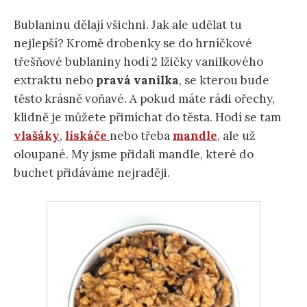
Bublaninu dělají všichni. Jak ale udělat tu
nejlepší? Kromě drobenky se do hrníčkové
třešňové bublaniny hodí 2 lžičky vanilkového
extraktu nebo
pravá vanilka
, se kterou bude
těsto krásně voňavé. A pokud máte rádi ořechy,
klidně je můžete přimíchat do těsta. Hodí se tam
vlašáky
,
lískáče
nebo třeba
mandle
, ale už
oloupané. My jsme přidali mandle, které do
buchet přidáváme nejraději.