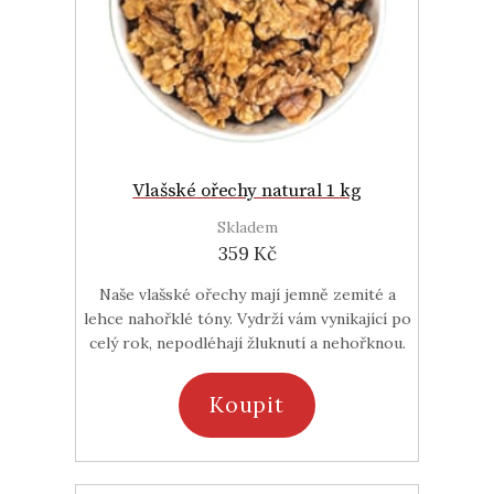
Vlašské ořechy natural 1 kg
Skladem
359 Kč
Naše vlašské ořechy mají jemně zemité a
lehce nahořklé tóny. Vydrží vám vynikající po
celý rok, nepodléhají žluknutí a nehořknou.
Koupit