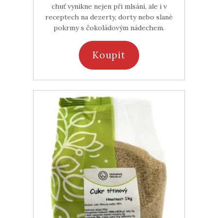
chuť vynikne nejen při mlsání, ale i v
receptech na dezerty, dorty nebo slané
pokrmy s čokoládovým nádechem.
Koupit