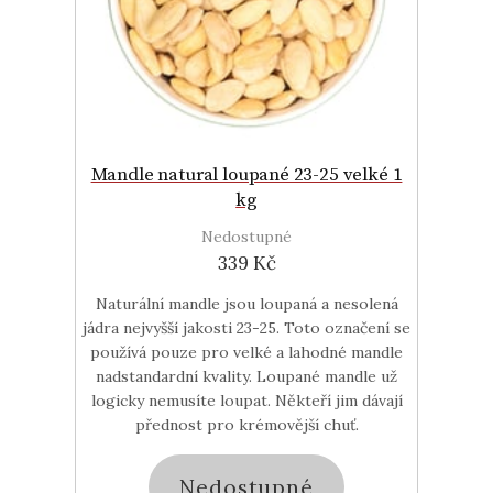
Mandle natural loupané 23-25 velké 1
kg
Nedostupné
339 Kč
Naturální mandle jsou loupaná a nesolená
jádra nejvyšší jakosti 23-25. Toto označení se
používá pouze pro velké a lahodné mandle
nadstandardní kvality. Loupané mandle už
logicky nemusíte loupat. Někteří jim dávají
přednost pro krémovější chuť.
Nedostupné