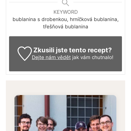
KEYWORD
bublanina s drobenkou, hrníčková bublanina,
třešňová bublanina
Zkusili jste tento recept?
Dejte nám vědět
jak vám chutnalo!