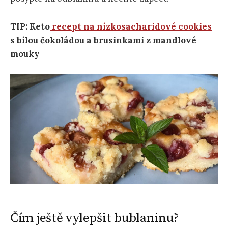
TIP: Keto
recept na nízkosacharidové cookies
s bílou čokoládou a brusinkami z mandlové
mouky
Čím ještě vylepšit bublaninu?