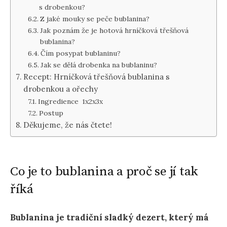
s drobenkou?
Z jaké mouky se peče bublanina?
Jak poznám že je hotová hrníčková třešňová
bublanina?
Čím posypat bublaninu?
Jak se dělá drobenka na bublaninu?
Recept: Hrníčková třešňová bublanina s
drobenkou a ořechy
Ingredience 1x2x3x
Postup
Děkujeme, že nás čtete!
Co je to bublanina a proč se jí tak
říká
Bublanina je tradiční sladký dezert, který má