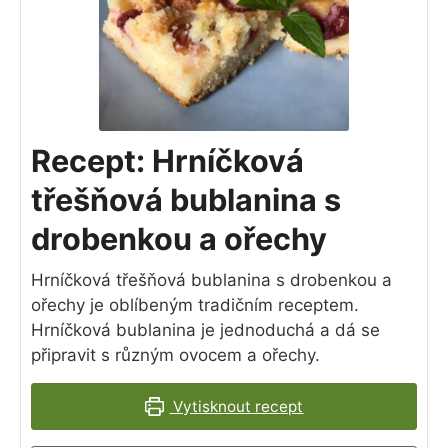
Recept: Hrníčková
třešňová bublanina s
drobenkou a ořechy
Hrníčková třešňová bublanina s drobenkou a
ořechy je oblíbeným tradičním receptem.
Hrníčková bublanina je jednoduchá a dá se
připravit s různým ovocem a ořechy.
Vytisknout recept