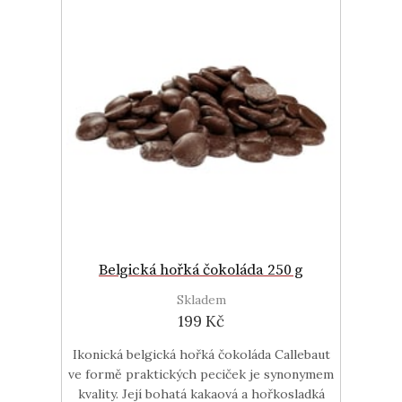
Belgická hořká čokoláda 250 g
Skladem
199 Kč
Ikonická belgická hořká čokoláda Callebaut
ve formě praktických peciček je synonymem
kvality. Její bohatá kakaová a hořkosladká