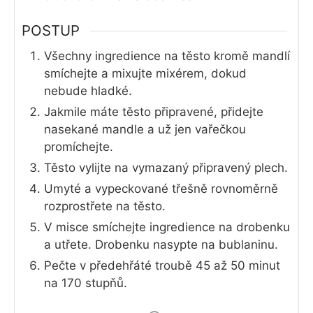
POSTUP
Všechny ingredience na těsto kromě mandlí
smíchejte a mixujte mixérem, dokud
nebude hladké.
Jakmile máte těsto připravené, přidejte
nasekané mandle a už jen vařečkou
promíchejte.
Těsto vylijte na vymazaný připravený plech.
Umyté a vypeckované třešně rovnoměrně
rozprostřete na těsto.
V misce smíchejte ingredience na drobenku
a utřete. Drobenku nasypte na bublaninu.
Pečte v předehřáté troubě 45 až 50 minut
na 170 stupňů.