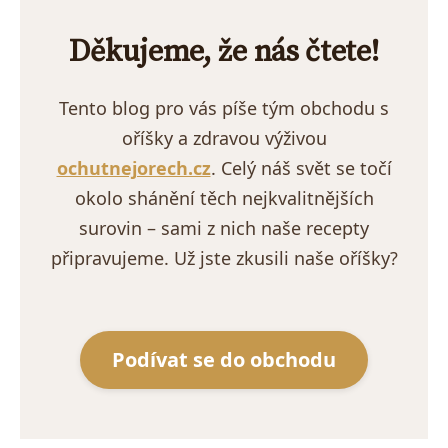
Děkujeme, že nás čtete!
Tento blog pro vás píše tým obchodu s
oříšky a zdravou výživou
ochutnejorech.cz
. Celý náš svět se točí
okolo shánění těch nejkvalitnějších
surovin – sami z nich naše recepty
připravujeme. Už jste zkusili naše oříšky?
Podívat se do obchodu