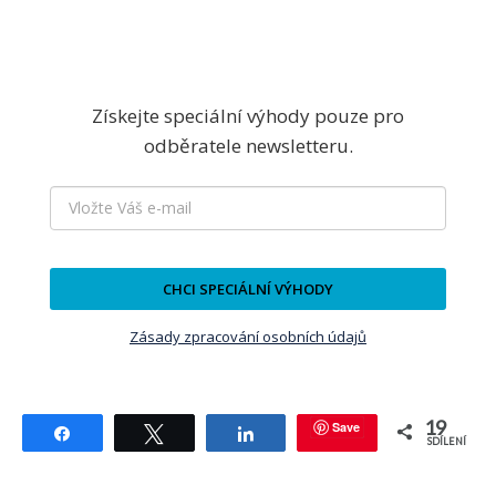
Získejte speciální výhody pouze pro
odběratele newsletteru.
CHCI SPECIÁLNÍ VÝHODY
Zásady zpracování osobních údajů
19
Save
Sdílet
Tweetnout
Sdílet
SDÍLENÍ