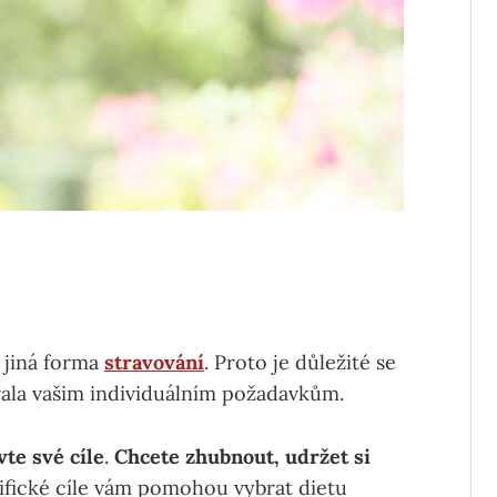
í jiná forma
stravování
. Proto je důležité se
vala vašim individuálním požadavkům.
te své cíle
.
Chcete zhubnout, udržet si
ifické cíle vám pomohou vybrat dietu