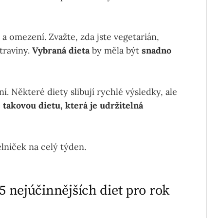
a omezení. Zvažte, zda jste vegetarián,
traviny.
Vybraná dieta
by měla být
snadno
í. Některé diety slibují rychlé výsledky, ale
 takovou dietu, která je udržitelná
delníček na celý týden.
15 nejúčinnějších diet pro rok