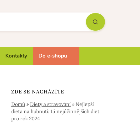
Kontakty
Do e-shopu
ZDE SE NACHÁZÍTE
Domů
»
Diety a stravování
»
Nejlepší
dieta na hubnutí: 15 nejúčinnějších diet
pro rok 2024