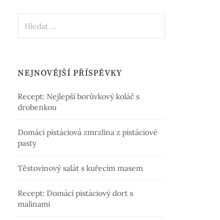
Vyhledávání
NEJNOVĚJŠÍ PŘÍSPĚVKY
Recept: Nejlepší borůvkový koláč s
drobenkou
Domácí pistáciová zmrzlina z pistáciové
pasty
Těstovinový salát s kuřecím masem
Recept: Domácí pistáciový dort s
malinami