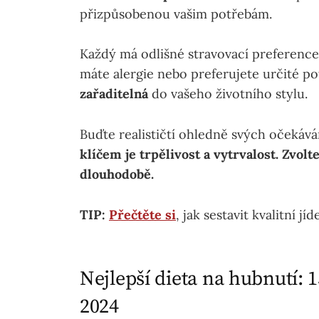
přizpůsobenou vašim potřebám.
Každý má odlišné stravovací preference 
máte alergie nebo preferujete určité po
zařaditelná
do vašeho životního stylu.
Buďte realističtí ohledně svých očekáván
klíčem je trpělivost a vytrvalost.
Zvolte
dlouhodobě.
TIP:
Přečtěte si
, jak sestavit kvalitní jí
Nejlepší dieta na hubnutí: 
2024