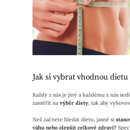
Jak si vybrat vhodnou dietu
Každý z nás je jiný a každému z nás sed
zaměřit na
výběr diety
, tak aby vyhovo
Než začnete hledat dietu, jasně si
stanov
váhu nebo zlepšit celkové zdraví?
Spec