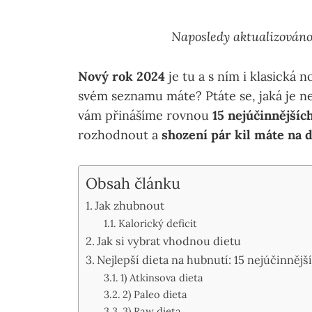
Naposledy aktualizováno
Nový rok 2024
je tu a s ním i klasická 
svém seznamu máte? Ptáte se, jaká je ne
vám přinášíme rovnou
15 nejúčinnějšíc
rozhodnout a
shození pár kil máte na 
Obsah článku
Jak zhubnout
Kalorický deficit
Jak si vybrat vhodnou dietu
Nejlepší dieta na hubnutí: 15 nejúčinnějš
1) Atkinsova dieta
2) Paleo dieta
3) Raw dieta