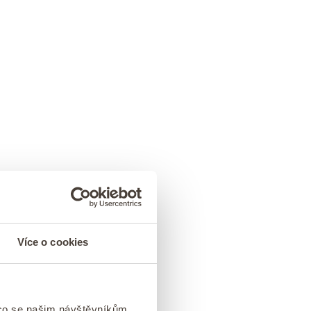
Více o cookies
 co se našim návštěvníkům