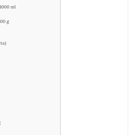
 1000 ml
00 g
ta)
g