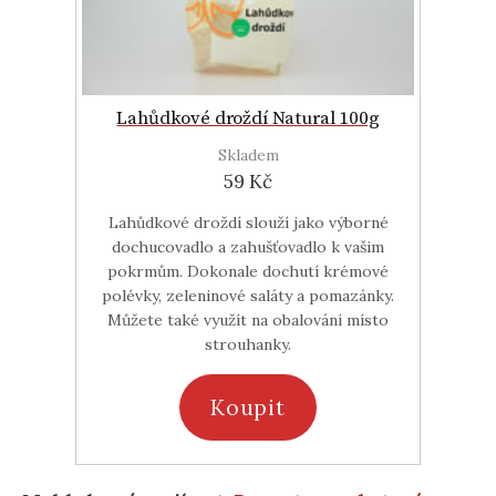
Lahůdkové droždí Natural 100g
Skladem
59 Kč
Lahůdkové droždí slouží jako výborné
dochucovadlo a zahušťovadlo k vašim
pokrmům. Dokonale dochutí krémové
polévky, zeleninové saláty a pomazánky.
Můžete také využít na obalování místo
strouhanky.
Koupit