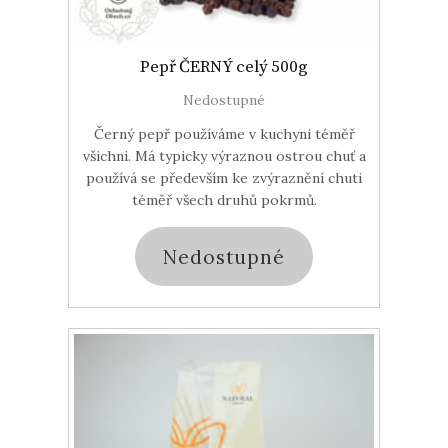
Pepř ČERNÝ celý 500g
Nedostupné
Černý pepř používáme v kuchyni téměř
všichni. Má typicky výraznou ostrou chuť a
používá se především ke zvýraznění chuti
téměř všech druhů pokrmů.
Nedostupné