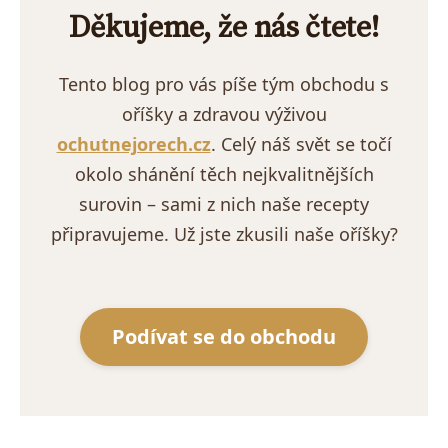
Děkujeme, že nás čtete!
Tento blog pro vás píše tým obchodu s
oříšky a zdravou výživou
ochutnejorech.cz
. Celý náš svět se točí
okolo shánění těch nejkvalitnějších
surovin – sami z nich naše recepty
připravujeme. Už jste zkusili naše oříšky?
Podívat se do obchodu