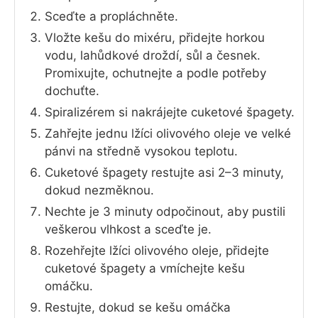
Sceďte a propláchněte.
Vložte kešu do mixéru, přidejte horkou
vodu, lahůdkové droždí, sůl a česnek.
Promixujte, ochutnejte a podle potřeby
dochuťte.
Spiralizérem si nakrájejte cuketové špagety.
Zahřejte jednu lžíci olivového oleje ve velké
pánvi na středně vysokou teplotu.
Cuketové špagety restujte asi 2–3 minuty,
dokud nezměknou.
Nechte je 3 minuty odpočinout, aby pustili
veškerou vlhkost a sceďte je.
Rozehřejte lžíci olivového oleje, přidejte
cuketové špagety a vmíchejte kešu
omáčku.
Restujte, dokud se kešu omáčka