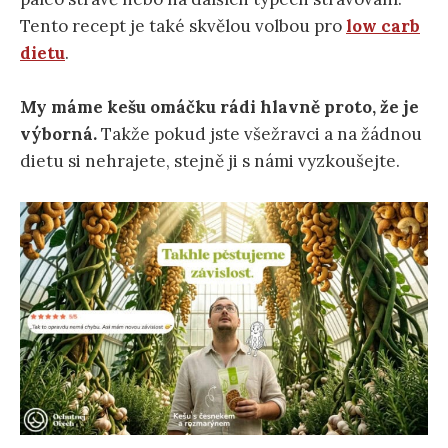
Tento recept je také skvělou volbou pro
low carb
dietu
.
My máme kešu omáčku rádi hlavně proto, že je
výborná.
Takže pokud jste všežravci a na žádnou
dietu si nehrajete, stejně ji s námi vyzkoušejte.