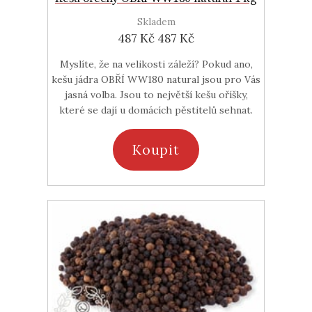
Skladem
487 Kč
487 Kč
Myslíte, že na velikosti záleží? Pokud ano,
kešu jádra OBŘÍ WW180 natural jsou pro Vás
jasná volba. Jsou to největší kešu oříšky,
které se dají u domácích pěstitelů sehnat.
Koupit