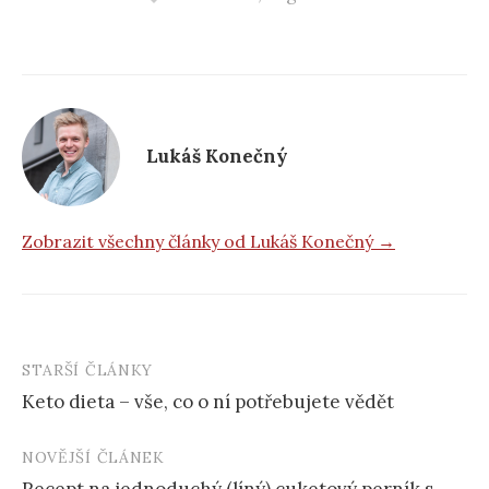
Lukáš Konečný
Zobrazit všechny články od Lukáš Konečný →
STARŠÍ ČLÁNKY
Post
Keto dieta – vše, co o ní potřebujete vědět
navigation
NOVĚJŠÍ ČLÁNEK
Recept na jednoduchý (líný) cuketový perník s