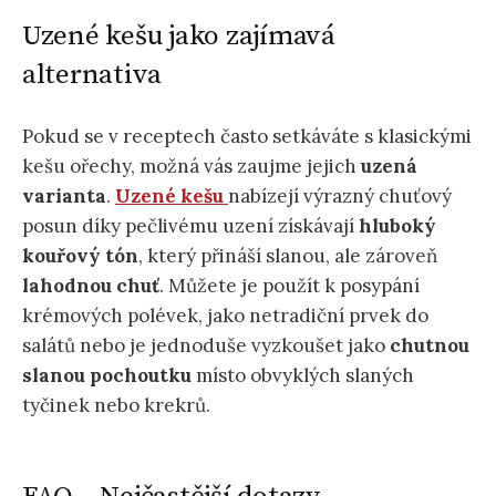
Uzené kešu jako zajímavá
alternativa
Pokud se v receptech často setkáváte s klasickými
kešu ořechy, možná vás zaujme jejich
uzená
varianta
.
Uzené kešu
nabízejí výrazný chuťový
posun díky pečlivému uzení získávají
hluboký
kouřový tón
, který přináší slanou, ale zároveň
lahodnou chuť
. Můžete je použít k posypání
krémových polévek, jako netradiční prvek do
salátů nebo je jednoduše vyzkoušet jako
chutnou
slanou pochoutku
místo obvyklých slaných
tyčinek nebo krekrů.