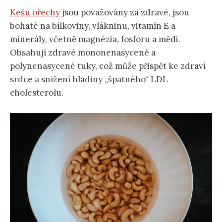
Kešu ořechy
jsou považovány za zdravé, jsou
bohaté na bílkoviny, vlákninu, vitamín E a
minerály, včetně magnézia, fosforu a mědi.
Obsahují zdravé mononenasycené a
polynenasycené tuky, což může přispět ke zdraví
srdce a snížení hladiny „špatného“ LDL
cholesterolu.