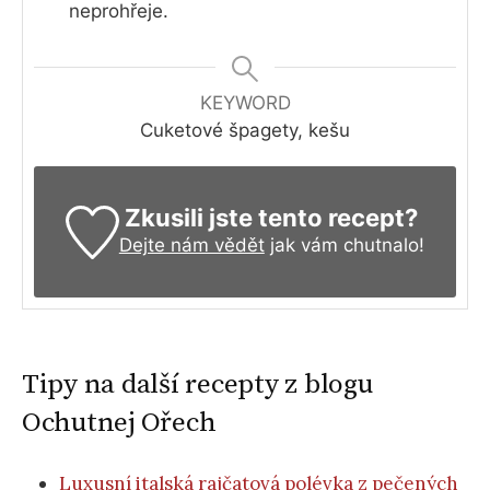
neprohřeje.
KEYWORD
Cuketové špagety, kešu
Zkusili jste tento recept?
Dejte nám vědět
jak vám chutnalo!
Tipy na další recepty z blogu
Ochutnej Ořech
Luxusní italská rajčatová polévka z pečených