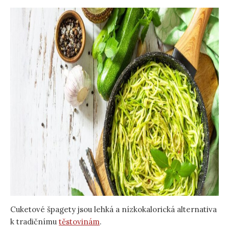
Cuketové špagety jsou lehká a nízkokalorická alternativa
k tradičnímu
těstovinám
.