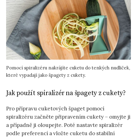
Pomocí spiralizéru nakrájíte cuketu do tenkých nudliček,
které vypadají jako špagety z cukety.
Jak použít spiralizér na špagety z cukety?
Pro přípravu cuketových špaget pomocí
spiralizéru začněte připravením cukety – omyjte ji
a případně ji oloupejte. Poté nastavte spiralizér
podle preferencí a vložte cuketu do stabilní